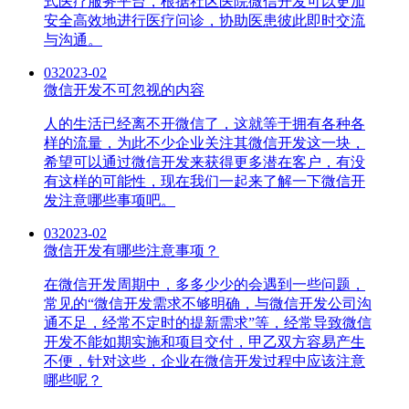
式医疗服务平台，根据社区医院微信开发可以更加
安全高效地进行医疗问诊，协助医患彼此即时交流
与沟通。
03
2023-02
微信开发不可忽视的内容
人的生活已经离不开微信了，这就等于拥有各种各
样的流量，为此不少企业关注其微信开发这一块，
希望可以通过微信开发来获得更多潜在客户，有没
有这样的可能性，现在我们一起来了解一下微信开
发注意哪些事项吧。
03
2023-02
微信开发有哪些注意事项？
在微信开发周期中，多多少少的会遇到一些问题，
常见的“微信开发需求不够明确，与微信开发公司沟
通不足，经常不定时的提新需求”等，经常导致微信
开发不能如期实施和项目交付，甲乙双方容易产生
不便，针对这些，企业在微信开发过程中应该注意
哪些呢？