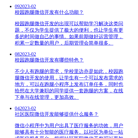
09
2023-02
校园跑腿微信开发有什么功能？
校园跑腿微信开发的出现可以帮助学习解决这类问
题，不仅为学生提供了极大的便利，也让学生有更
多的时间做自己的事情。如果前期做好运营管理，
积累一定数量的用户，后期管理会简单很多。
08
2023-02
校园跑腿微信开发有哪些特色？
不少人有跑腿的需求，学校里边亦是如此，校园跑
腿微信开发的使用，让学生有一个可以发布需求的
地方，可以在跑腿小程序上发布订单任务，同时也
给想在大学兼职的同学提供一套跑腿的方案，在线
下单与在线管理，更加高效。
04
2023-02
社区医院微信开发能够提供什么服务？
微信小程序中为用户出具了医疗服务的功效，用户
能够具有十分智能的医疗服务。以社区为单位一站