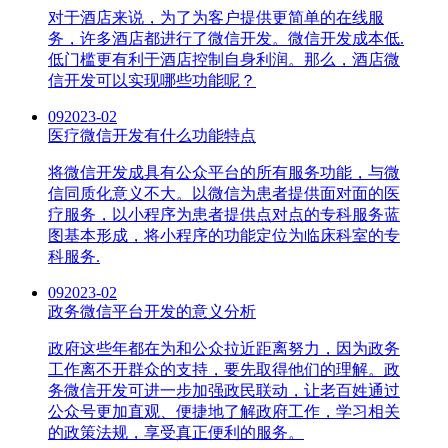
对于酒店来说，为了为客户提供更简单的在线服
务，许多酒店都进行了微信开发。微信开发成本低.
低门槛更有利于酒店控制自身利润。那么，酒店微
信开发可以实现哪些功能呢？
09
2023-02
医疗微信开发有什么功能特点
将微信开发成具有公众平台的所有服务功能，与微
信同质化意义不大。以微信为患者提供面对面的医
疗服务，以小程序为患者提供点对点的专科服务蓝
图基本形成，将小程序的功能定位为临床科室的专
科服务.
09
2023-02
政务微信平台开发的意义分析
政府这些年都在为和公众拉近距离努力，因为政务
工作离不开群众的支持，要先取得他们的理解。政
务微信开发可进一步加强政民联动，让老百姓通过
公众号更加直观、便捷地了解政府工作，学习相关
的政策法规，享受真正便利的服务。