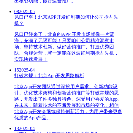
出核心功能，做好运营推广。
08
2025-05
风口已至！北京APP开发红利期如何让公司抢占先
机？
风口已经来了，北京的APP 开发市场就像一片蓝
海，充满了无限可能！只要咱们公司精准洞察市
场、坚持技术创新、做好营销推广、打造优秀团
队、合规运营，就一定能在这波红利期抢占先机，
实现快速发展！
15
2025-04
打破常规：北京App开发思路解析
北京App开发团队通过深挖用户需求、创新功能设
计、优化技术架构和创新营销推广等打破常规的思
路，开发出了许多独具特色、深受用户喜爱的App。
在未来，随着技术的不断发展和市场的变化，相信
北京App开发会继续保持创新活力，为用户带来更多
优质的App产品。
13
2025-04