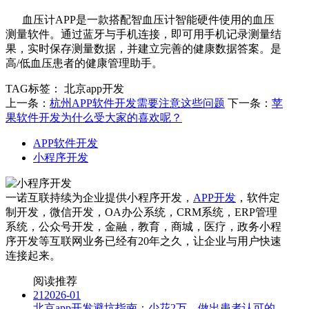
血压计APP是一款搭配智血压计智能硬件使用的血压
测量软件。通过蓝牙与手机连接，即可用手机记录测量结
果，实时保存测量数据，并建立完善的健康数据答案。是
高/低血压患者的健康管理助手。
TAG标签：
北京app开发
上一条：
杭州APP软件开发需要注意这些问题
下一条：
苹
果软件开发为什么受大家的喜欢呢？
APP软件开发
小程序开发
一诺互联持续为企业提供小程序开发，
APP开发
，软件定
制开发，微信开发，OA办公系统，CRM系统，ERP管理
系统，公众号开发，金融，教育，商城，医疗，政务小程
序开发等互联网业务已经有20年之久，让企业与用户快速
连接起来。
阅读推荐
21
2026-01
北京app开发避坑指南：少花2万，做出患者认可的