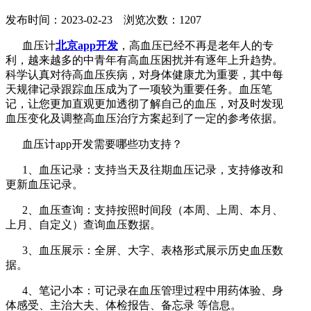
发布时间：2023-02-23 浏览次数：1207
血压计
北京app开发
，高血压已经不再是老年人的专
利，越来越多的中青年有高血压困扰并有逐年上升趋势。
科学认真对待高血压疾病，对身体健康尤为重要，其中每
天规律记录跟踪血压成为了一项较为重要任务。血压笔
记，让您更加直观更加透彻了解自己的血压，对及时发现
血压变化及调整高血压治疗方案起到了一定的参考依据。
血压计app开发需要哪些功支持？
1、血压记录：支持当天及往期血压记录，支持修改和
更新血压记录。
2、血压查询：支持按照时间段（本周、上周、本月、
上月、自定义）查询血压数据。
3、血压展示：全屏、大字、表格形式展示历史血压数
据。
4、笔记小本：可记录在血压管理过程中用药体验、身
体感受、主治大夫、体检报告、备忘录 等信息。