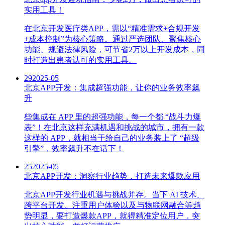
实用工具！
在北京开发医疗类APP，需以“精准需求+合规开发
+成本控制”为核心策略。通过严选团队、聚焦核心
功能、规避法律风险，可节省2万以上开发成本，同
时打造出患者认可的实用工具。
29
2025-05
北京APP开发：集成超强功能，让你的业务效率飙
升
些集成在 APP 里的超强功能，每一个都 “战斗力爆
表”！在北京这样充满机遇和挑战的城市，拥有一款
这样的 APP，就相当于给自己的业务装上了 “超级
引擎”，效率飙升不在话下！
25
2025-05
北京APP开发：洞察行业趋势，打造未来爆款应用
北京APP开发行业机遇与挑战并存。当下 AI 技术、
跨平台开发、注重用户体验以及与物联网融合等趋
势明显，要打造爆款APP，就得精准定位用户，突