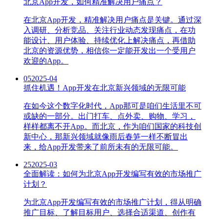
北京App开发，如何精准解决用户痛点？
在北京App开发，精准解决用户痛点是关键。通过深
入调研、分析竞品、关注行业动态发现痛点，在功
能设计、用户体验、持续优化上解决痛点，再借助
北京的资源优势，相信你一定能开发出一个受用户
欢迎的App。
05
2025-04
抓住机遇！App开发在北京新兴领域的无限可能
在如今这个数字化时代，App那可是咱们生活里不可
或缺的一部分。出门打车、点外卖、购物、学习，
样样都离不开App。而北京，作为咱们国家的科技创
新中心，那新兴领域就像雨后春笋一样不断冒出
来，给App开发带来了前所未有的无限可能。
25
2025-03
全面解读：如何为北京App开发编写有效的市场推广
计划？
为北京App开发编写有效的市场推广计划，得从明确
推广目标、了解目标用户、选择合适渠道、创作有