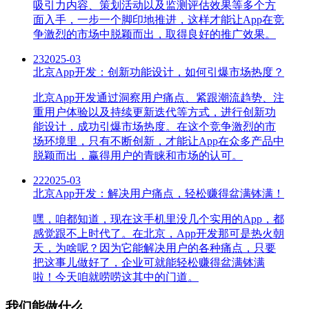
吸引力内容、策划活动以及监测评估效果等多个方
面入手，一步一个脚印地推进，这样才能让App在竞
争激烈的市场中脱颖而出，取得良好的推广效果。
23
2025-03
北京App开发：创新功能设计，如何引爆市场热度？
北京App开发通过洞察用户痛点、紧跟潮流趋势、注
重用户体验以及持续更新迭代等方式，进行创新功
能设计，成功引爆市场热度。在这个竞争激烈的市
场环境里，只有不断创新，才能让App在众多产品中
脱颖而出，赢得用户的青睐和市场的认可。
22
2025-03
北京App开发：解决用户痛点，轻松赚得盆满钵满！
嘿，咱都知道，现在这手机里没几个实用的App，都
感觉跟不上时代了。在北京，App开发那可是热火朝
天，为啥呢？因为它能解决用户的各种痛点，只要
把这事儿做好了，企业可就能轻松赚得盆满钵满
啦！今天咱就唠唠这其中的门道。
我们能做什么