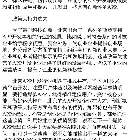
术，像区块链、虚拟现实等，在北京的APP开发领域很快
就能得到应用和探索，开发出一些具有创新性的APP。
政策支持力度大
为了鼓励科技创新，北京出台了一系列的政策支持
APP开发等相关行业的发展。比如说，对符合条件的科技
企业给予税收优惠、资金补贴；为创业企业提供创业场
地、办公设备等方面的支持；组织各种创新创业大赛，为
企业和创业者提供展示的平台和发展机会。这些政策为北
京的APP开发企业提供了良好的发展环境，降低了企业的
运营成本，提高了企业的创新积极性。
北京APP开发行业机遇与挑战并存。当下 AI 技术、
跨平台开发、注重用户体验以及与物联网融合等趋势明
显，要打造爆款APP，就得精准定位用户，突出核心功
能，做好运营推广。北京的APP开发企业在人才、创新氛
围和政策支持等方面有着独特的优势。如果你也有开发
APP的想法，不管是创业还是为企业拓展业务，都要抓住
这些趋势，利用好北京的优势资源，说不定下一个爆款
APP就出自你手！大家要是在APP开发方面有啥想法、疑
问，都可以一起聊聊，说不定能碰撞出不一样的火花，一