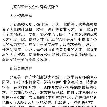
北京APP开发企业有啥优势？
人才资源丰富
北京高校云集，像清华、北大、北航等，这些高校培
养了大量的计算机、软件、设计等专业人才。而且北京作
为全国的政治、文化、经济中心，吸引了全国各地的优秀
人才汇聚于此。这些人才为北京的APP开发行业提供了强
大的智力支持。在APP开发过程中，从需求分析、设计、
开发到测试、运营，每个环节都需要专业的人才。北京丰
富的人才资源，使得开发公司能够组建起高素质的团队，
保证APP开发的质量和效率。
创新氛围浓厚
北京是一座充满创新活力的城市，这里有众多的创业
园区、科技企业孵化器，还有各种行业交流活动、技术论
坛等。在这样的环境下，APP开发企业能接触到最新的技
术、理念和市场动态，激发创新灵感。而且，北京的企业
和创业者都敢于尝试新的技术和商业模式，这种创新精神
也推动了APP开发行业的发展。比如说，一些新兴的技