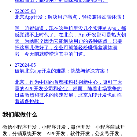
脱颖而出，赢得用户的青睐和市场的认可。
22
2025-03
北京App开发：解决用户痛点，轻松赚得盆满钵满！
嘿，咱都知道，现在这手机里没几个实用的App，都
感觉跟不上时代了。在北京，App开发那可是热火朝
天，为啥呢？因为它能解决用户的各种痛点，只要
把这事儿做好了，企业可就能轻松赚得盆满钵满
啦！今天咱就唠唠这其中的门道。
27
2024-05
破解北京app开发的难题：挑战与解决方案！
北京，作为中国的首都和科技创新中心，吸引了大
量的APP开发公司和企业。然而，随着市场竞争的
日益激烈和技术的快速发展，北京APP开发也面临
着诸多挑战。
我们能做什么
微信小程序开发，小程序开发，微信开发，小程序商城开
发，分销系统开发，APP开发，软件开发，公众号开发，