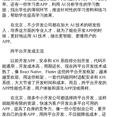
率。还有一些学习类APP，利用 AI 分析学生的学习数
据，找出学生的薄弱环节，推送针对性的学习资料和练习
题，帮助学生提高学习效果。
在北京，不少开发公司都在加大 AI 技术的研发投
入，培养这方面的专业人才，就为了能在开发APP的时
候，更好地运用 AI 技术，做出更智能、更懂用户的
APP。
跨平台开发成主流
以前开发APP，安卓和 iOS 系统得分别开发，代码不
能通用，开发成本高，周期还长。现在跨平台开发技术成
熟了，像 React Native、Flutter 这些跨平台开发框架，越来
越受欢迎。用这些框架，一套代码能同时适配安卓和 iOS
系统，大大节省了开发时间和成本。而且，跨平台开发的
APP性能也不差，用户体验和原生APP没啥两样。
在北京，很多中小开发公司都选择跨平台开发，这样
就能用有限的资源，快速为客户开发出多平台可用的
APP，提高了自身的竞争力。像一些小型创业公司，要开
发自己的业务APP，用跨平台开发，不仅能降低成本，还