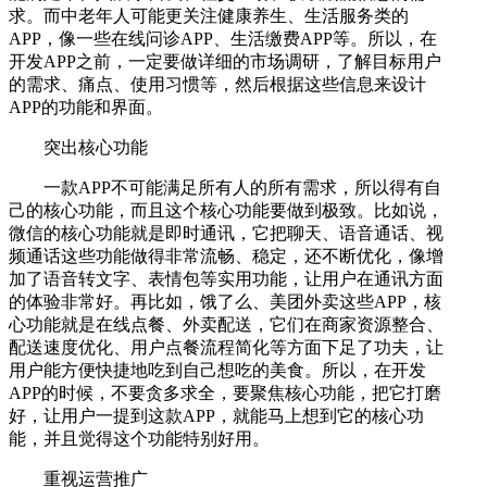
求。而中老年人可能更关注健康养生、生活服务类的
APP，像一些在线问诊APP、生活缴费APP等。所以，在
开发APP之前，一定要做详细的市场调研，了解目标用户
的需求、痛点、使用习惯等，然后根据这些信息来设计
APP的功能和界面。
突出核心功能
一款APP不可能满足所有人的所有需求，所以得有自
己的核心功能，而且这个核心功能要做到极致。比如说，
微信的核心功能就是即时通讯，它把聊天、语音通话、视
频通话这些功能做得非常流畅、稳定，还不断优化，像增
加了语音转文字、表情包等实用功能，让用户在通讯方面
的体验非常好。再比如，饿了么、美团外卖这些APP，核
心功能就是在线点餐、外卖配送，它们在商家资源整合、
配送速度优化、用户点餐流程简化等方面下足了功夫，让
用户能方便快捷地吃到自己想吃的美食。所以，在开发
APP的时候，不要贪多求全，要聚焦核心功能，把它打磨
好，让用户一提到这款APP，就能马上想到它的核心功
能，并且觉得这个功能特别好用。
重视运营推广