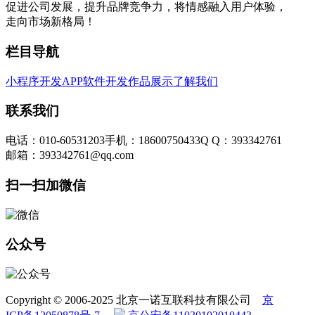
促进公司发展，提升品牌竞争力，将情感融入用户体验，
走向市场新格局！
栏目导航
小程序开发
APP软件开发
作品展示
了解我们
联系我们
电话：010-60531203
手机：18600750433
Q Q：393342761
邮箱：393342761@qq.com
扫一扫加微信
公众号
Copyright © 2006-2025 北京一诺互联科技有限公司
京