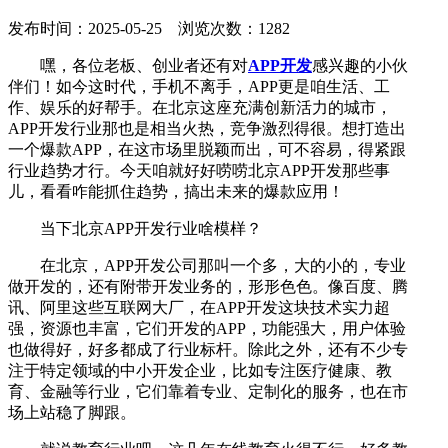
发布时间：2025-05-25 浏览次数：1282
嘿，各位老板、创业者还有对
APP开发
感兴趣的小伙
伴们！如今这时代，手机不离手，APP更是咱生活、工
作、娱乐的好帮手。在北京这座充满创新活力的城市，
APP开发行业那也是相当火热，竞争激烈得很。想打造出
一个爆款APP，在这市场里脱颖而出，可不容易，得紧跟
行业趋势才行。今天咱就好好唠唠北京APP开发那些事
儿，看看咋能抓住趋势，搞出未来的爆款应用！
当下北京APP开发行业啥模样？
在北京，APP开发公司那叫一个多，大的小的，专业
做开发的，还有附带开发业务的，形形色色。像百度、腾
讯、阿里这些互联网大厂，在APP开发这块技术实力超
强，资源也丰富，它们开发的APP，功能强大，用户体验
也做得好，好多都成了行业标杆。除此之外，还有不少专
注于特定领域的中小开发企业，比如专注医疗健康、教
育、金融等行业，它们靠着专业、定制化的服务，也在市
场上站稳了脚跟。