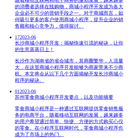
随着移动互联网和电子商务的蓬勃发展，越来越多
的消费者选择在线购物，商城小程序开发成为各大
企业必不可少的营销手段之一。对于商城而言，如
何吸引更多的客户使用商城小程序，提升企业的销
售额和核心竞争力，值得探讨。
17
2023-06
长沙商城小程序开发：揭秘快速引流的秘诀，让你
的生意蒸蒸日上！
长沙作为湖南省的省会城市，其商圈繁华，人流量
大，在这里商城小程序开发能够为商家带来不少商
机。本文将会从以下几个方面揭秘开发长沙商城小
程序的秘诀。
01
2023-06
苏州零食商城小程序开发要点，以及功能摘要
零食商城小程序是一种通过互联网提供零食销售服
务的电商平台，随着移动互联网的发展，越来越多
的用户希望通过简单、快捷、方便的方式购买心仪
的零食。在小程序互联网时代，零食商城小程序也
成为了市场上的热门。