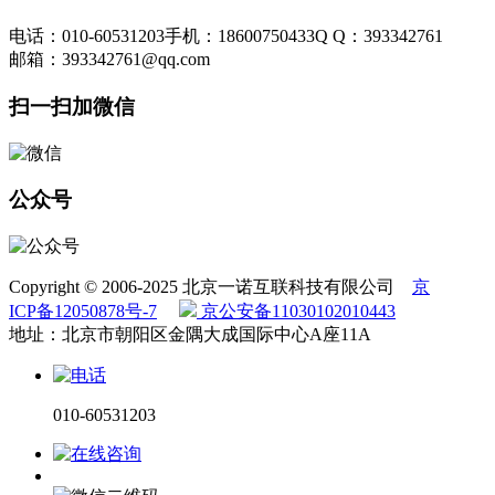
电话：010-60531203
手机：18600750433
Q Q：393342761
邮箱：393342761@qq.com
扫一扫加微信
公众号
Copyright © 2006-2025 北京一诺互联科技有限公司
京
ICP备12050878号-7
京公安备11030102010443
地址：北京市朝阳区金隅大成国际中心A座11A
010-60531203