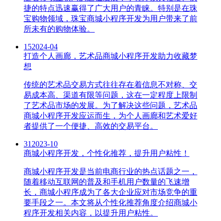
捷的特点迅速赢得了广大用户的青睐。特别是在珠
宝购物领域，珠宝商城小程序开发为用户带来了前
所未有的购物体验。
15
2024-04
打造个人画廊，艺术品商城小程序开发助力收藏梦
想
传统的艺术品交易方式往往存在着信息不对称、交
易成本高、渠道有限等问题，这在一定程度上限制
了艺术品市场的发展。为了解决这些问题，艺术品
商城小程序开发应运而生，为个人画廊和艺术爱好
者提供了一个便捷、高效的交易平台。
31
2023-10
商城小程序开发，个性化推荐，提升用户粘性！
商城小程序开发是当前电商行业的热点话题之一，
随着移动互联网的普及和手机用户数量的飞速增
长，商城小程序成为了各大企业应对市场竞争的重
要手段之一。本文将从个性化推荐角度介绍商城小
程序开发相关内容，以提升用户粘性。