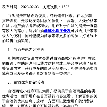
发布时间：2023-02-03 浏览次数：1523
白酒消费市场逐渐恢复，终端销售回暖。在返乡潮、
宴席恢复、走亲访友等因素的催化下，高端、大众价格带
白酒，地产酒品牌表现积极。用户对于白酒的消费一直都
有较大的需求，所以白酒
商城小程序开发
可以给用户带来
极大的便利，同时也能为商家带来更多的客源，打通线上
的销售白酒渠道。
1、白酒资讯内容推送
相关的酒类资讯内容会通过白酒商城小程序进行在线
的推送，帮助用户可以通过这样的线上平台更好地了解相
关资讯内容，获取更多的白酒商品资讯，相信很多酒类收
藏家或者爱好者都会喜欢看到着一类信息。
2、白酒优惠促销活动
白酒商城小程序可以为用户提供关于白酒商品的各类
优惠活动，便于用户在首页进行内容查看，了解更多的关
于白酒的优惠信息，这样一方面可以激发用户的消费欲
望，另一方面也让用户可以进行线上咨询获取。