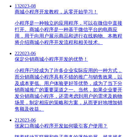
13
2023-08
商城小程序开发教程，从零开始学习！
小程序是一种独立的应用程序，可以在微信中直接
打开。商城小程序是一种基于微信平台的电商应
用，用于向用户展示商品和进行在线购物。本教程
将介绍商城小程序开发流程和相关技术。
22
2023-06
保定分销商城小程序开发的优势！
小程序已经成为了许多企业实际应用的一种方式，
而分销商城小程序具有不错的推广与销售效果，以
及成本更低、用户体验更好等优势，成为了当下分
销商城推广的重要渠道之一。当然，如果企业要开
发分销商城小程序，还需考虑到用户的需求及购物
场景，制定相应的策略和方案，从而更好地增加销
售额及收益。
21
2023-06
张家口商城小程序开发如何吸引客户使用？