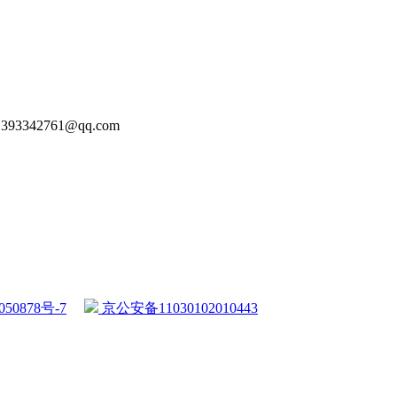
93342761@qq.com
50878号-7
京公安备11030102010443