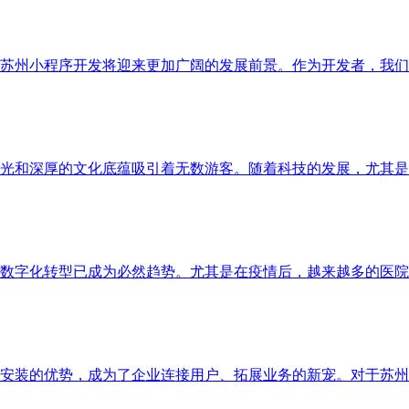
苏州小程序开发将迎来更加广阔的发展前景。作为开发者，我们
光和深厚的文化底蕴吸引着无数游客。随着科技的发展，尤其是
数字化转型已成为必然趋势。尤其是在疫情后，越来越多的医院
安装的优势，成为了企业连接用户、拓展业务的新宠。对于苏州