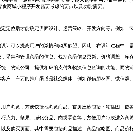
电商平台，随着移动互联网的发展，越来越多的用户希望通过简
零食商城小程序开发需要考虑的要点以及功能摘要。
，确定定位后才能确定界面设计、运营策略、开发方向等。例如，
好的设计可以提高用户的激情和购买欲望。因此，在设计过程中，
系统，采集和管理商品的信息。包括商品信息更新、价格调整、库
付系统、物流公司，提供相应的支付和物流信息查询的功能。而物
目标客户，主要的推广渠道是社交媒体，例如微信朋友圈、微信群
吸引用户浏览，方便快捷地浏览商品。首页应该包括：轮播图、热
果、巧克力、坚果、膨化食品、肉类零食等，方便用户每次进入商
细节以及购买页面。其中需要包括商品描述、商品缩略图、商品价