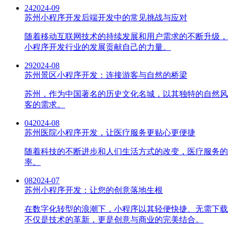
24
2024-09
苏州小程序开发后端开发中的常见挑战与应对
随着移动互联网技术的持续发展和用户需求的不断升级，
小程序开发行业的发展贡献自己的力量。
29
2024-08
苏州景区小程序开发：连接游客与自然的桥梁
苏州，作为中国著名的历史文化名城，以其独特的自然风
客的需求。
04
2024-08
苏州医院小程序开发，让医疗服务更贴心更便捷
随着科技的不断进步和人们生活方式的改变，医疗服务的
率。
08
2024-07
苏州小程序开发：让您的创意落地生根
在数字化转型的浪潮下，小程序以其轻便快捷、无需下载
不仅是技术的革新，更是创意与商业的完美结合。