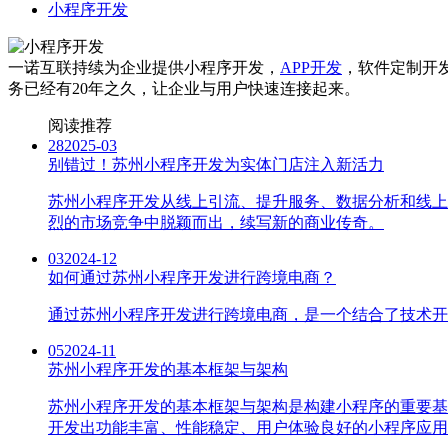
小程序开发
一诺互联持续为企业提供小程序开发，
APP开发
，软件定制开
务已经有20年之久，让企业与用户快速连接起来。
阅读推荐
28
2025-03
别错过！苏州小程序开发为实体门店注入新活力
苏州小程序开发从线上引流、提升服务、数据分析和线上
烈的市场竞争中脱颖而出，续写新的商业传奇。
03
2024-12
如何通过苏州小程序开发进行跨境电商？
通过苏州小程序开发进行跨境电商，是一个结合了技术开
05
2024-11
苏州小程序开发的基本框架与架构
苏州小程序开发的基本框架与架构是构建小程序的重要基
开发出功能丰富、性能稳定、用户体验良好的小程序应用