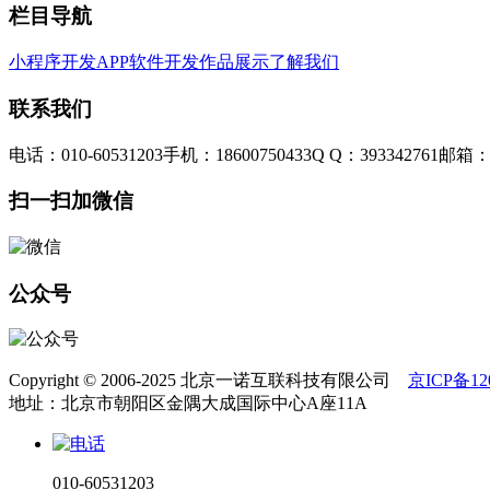
栏目导航
小程序开发
APP软件开发
作品展示
了解我们
联系我们
电话：010-60531203
手机：18600750433
Q Q：393342761
邮箱：3
扫一扫加微信
公众号
Copyright © 2006-2025 北京一诺互联科技有限公司
京ICP备120
地址：北京市朝阳区金隅大成国际中心A座11A
010-60531203