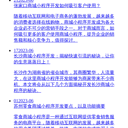
21
2023-06
张家口商城小程序开发如何吸引客户使用？
随着移动互联网和电子商务的蓬勃发展，越来越多
的消费者选择在线购物，商城小程序开发成为各大
企业必不可少的营销手段之一。对于商城而言，如
何吸引更多的客户使用商城小程序，提升企业的销
售额和核心竞争力，值得探讨。
17
2023-06
长沙商城小程序开发：揭秘快速引流的秘诀，让你
的生意蒸蒸日上！
长沙作为湖南省的省会城市，其商圈繁华，人流量
大，在这里商城小程序开发能够为商家带来不少商
机。本文将会从以下几个方面揭秘开发长沙商城小
程序的秘诀。
01
2023-06
苏州零食商城小程序开发要点，以及功能摘要
零食商城小程序是一种通过互联网提供零食销售服
务的电商平台，随着移动互联网的发展，越来越多