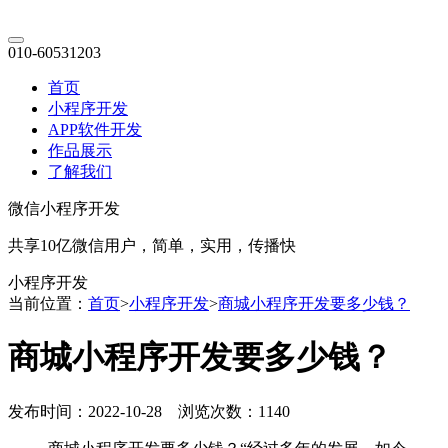
010-60531203
首页
小程序开发
APP软件开发
作品展示
了解我们
微信小程序开发
共享10亿微信用户，简单，实用，传播快
小程序开发
当前位置：
首页
>
小程序开发
>
商城小程序开发要多少钱？
商城小程序开发要多少钱？
发布时间：2022-10-28 浏览次数：1140