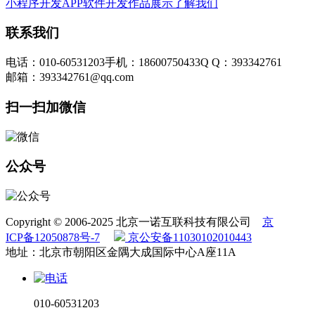
小程序开发
APP软件开发
作品展示
了解我们
联系我们
电话：010-60531203
手机：18600750433
Q Q：393342761
邮箱：393342761@qq.com
扫一扫加微信
公众号
Copyright © 2006-2025 北京一诺互联科技有限公司
京
ICP备12050878号-7
京公安备11030102010443
地址：北京市朝阳区金隅大成国际中心A座11A
010-60531203