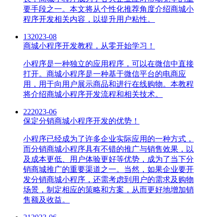
要手段之一。本文将从个性化推荐角度介绍商城小
程序开发相关内容，以提升用户粘性。
13
2023-08
商城小程序开发教程，从零开始学习！
小程序是一种独立的应用程序，可以在微信中直接
打开。商城小程序是一种基于微信平台的电商应
用，用于向用户展示商品和进行在线购物。本教程
将介绍商城小程序开发流程和相关技术。
22
2023-06
保定分销商城小程序开发的优势！
小程序已经成为了许多企业实际应用的一种方式，
而分销商城小程序具有不错的推广与销售效果，以
及成本更低、用户体验更好等优势，成为了当下分
销商城推广的重要渠道之一。当然，如果企业要开
发分销商城小程序，还需考虑到用户的需求及购物
场景，制定相应的策略和方案，从而更好地增加销
售额及收益。