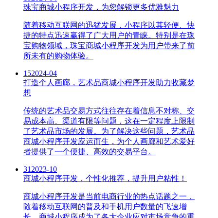
珠宝商城小程序开发，为您解锁更多优雅魅力
随着移动互联网的迅猛发展，小程序以其轻便、快
捷的特点迅速赢得了广大用户的青睐。特别是在珠
宝购物领域，珠宝商城小程序开发为用户带来了前
所未有的购物体验。
15
2024-04
打造个人画廊，艺术品商城小程序开发助力收藏梦
想
传统的艺术品交易方式往往存在着信息不对称、交
易成本高、渠道有限等问题，这在一定程度上限制
了艺术品市场的发展。为了解决这些问题，艺术品
商城小程序开发应运而生，为个人画廊和艺术爱好
者提供了一个便捷、高效的交易平台。
31
2023-10
商城小程序开发，个性化推荐，提升用户粘性！
商城小程序开发是当前电商行业的热点话题之一，
随着移动互联网的普及和手机用户数量的飞速增
长，商城小程序成为了各大企业应对市场竞争的重