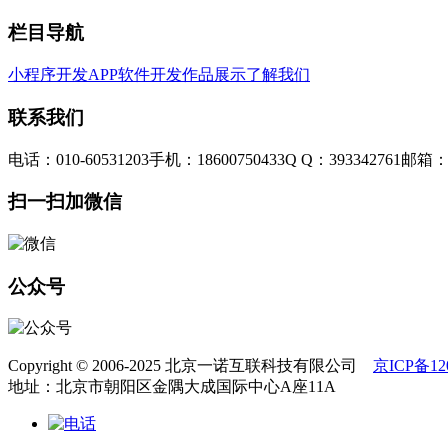
栏目导航
小程序开发
APP软件开发
作品展示
了解我们
联系我们
电话：010-60531203
手机：18600750433
Q Q：393342761
邮箱：3
扫一扫加微信
公众号
Copyright © 2006-2025 北京一诺互联科技有限公司
京ICP备120
地址：北京市朝阳区金隅大成国际中心A座11A