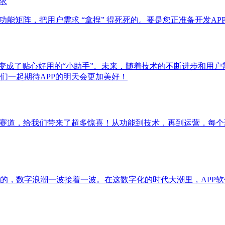
求
功能矩阵，把用户需求 “拿捏” 得死死的。要是您正准备开发A
是变成了贴心好用的“小助手”。未来，随着技术的不断进步和用户
们一起期待APP的明天会更加美好！
新赛道，给我们带来了超多惊喜！从功能到技术，再到运营，每个
的，数字浪潮一波接着一波。在这数字化的时代大潮里，APP