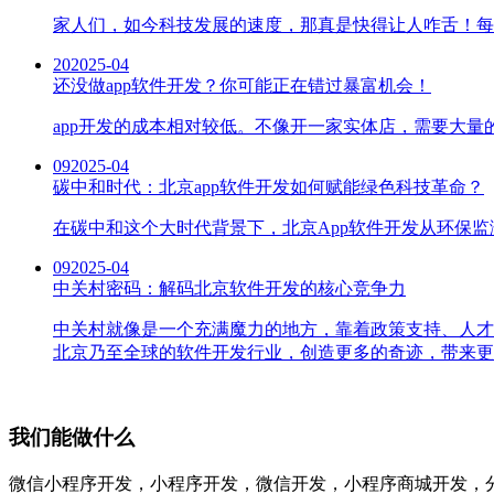
家人们，如今科技发展的速度，那真是快得让人咋舌！每天
20
2025-04
还没做app软件开发？你可能正在错过暴富机会！
app开发的成本相对较低。不像开一家实体店，需要大量
09
2025-04
碳中和时代：北京app软件开发如何赋能绿色科技革命？
在碳中和这个大时代背景下，北京App软件开发从环保
09
2025-04
中关村密码：解码北京软件开发的核心竞争力
中关村就像是一个充满魔力的地方，靠着政策支持、人才
北京乃至全球的软件开发行业，创造更多的奇迹，带来更
我们能做什么
微信小程序开发，小程序开发，微信开发，小程序商城开发，