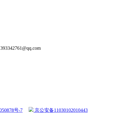
93342761@qq.com
50878号-7
京公安备11030102010443