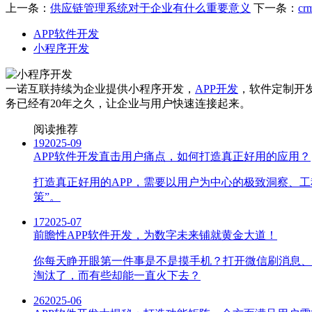
上一条：
供应链管理系统对于企业有什么重要意义
下一条：
c
APP软件开发
小程序开发
一诺互联持续为企业提供小程序开发，
APP开发
，软件定制开
务已经有20年之久，让企业与用户快速连接起来。
阅读推荐
19
2025-09
APP软件开发直击用户痛点，如何打造真正好用的应用？
打造真正好用的APP，需要以用户为中心的极致洞察、
策”。
17
2025-07
前瞻性APP软件开发，为数字未来铺就黄金大道！
你每天睁开眼第一件事是不是摸手机？打开微信刷消息、用
淘汰了，而有些却能一直火下去？
26
2025-06