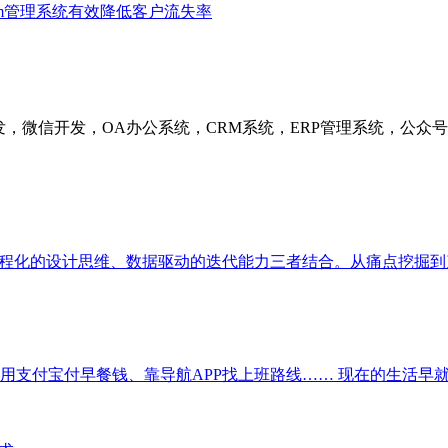
rm管理系统有效降低客户流失率
发，微信开发，OA办公系统，CRM系统，ERP管理系统，公
工程化的设计思维、数据驱动的迭代能力三者结合。从痛点挖掘到
支付宝付早餐钱、靠导航APP找上班路线…… 现在的生活早就