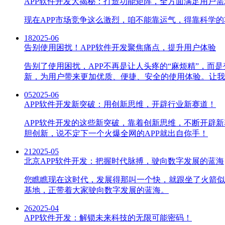
APP软件开发大揭秘：打造功能矩阵，全方面满足用户需
现在APP市场竞争这么激烈，咱不能靠运气，得靠科学的
18
2025-06
告别使用困扰！APP软件开发聚焦痛点，提升用户体验
告别了使用困扰，APP不再是让人头疼的“麻烦精”，而
新，为用户带来更加优质、便捷、安全的使用体验。让我
05
2025-06
APP软件开发新突破：用创新思维，开辟行业新赛道！
APP软件开发的这些新突破，靠着创新思维，不断开辟
胆创新，说不定下一个火爆全网的APP就出自你手！
21
2025-05
北京APP软件开发：把握时代脉搏，驶向数字发展的蓝海
您瞧瞧现在这时代，发展得那叫一个快，就跟坐了火箭似
基地，正带着大家驶向数字发展的蓝海。
26
2025-04
APP软件开发：解锁未来科技的无限可能密码！