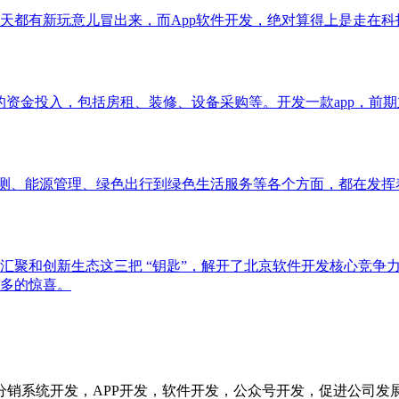
都有新玩意儿冒出来，而App软件开发，绝对算得上是走在科技
的资金投入，包括房租、装修、设备采购等。开发一款app，前
监测、能源管理、绿色出行到绿色生活服务等各个方面，都在发
汇聚和创新生态这三把 “钥匙”，解开了北京软件开发核心竞争
多的惊喜。
分销系统开发，APP开发，软件开发，公众号开发，促进公司发