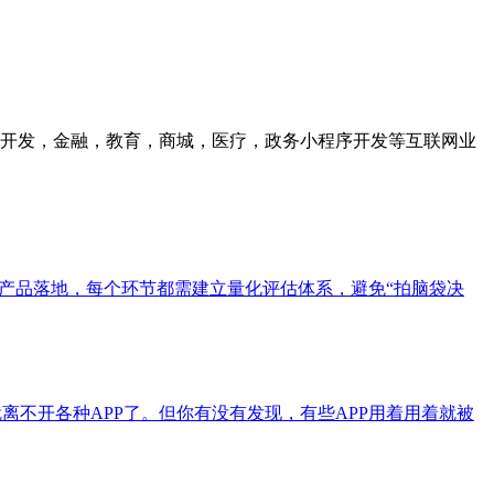
众号开发，金融，教育，商城，医疗，政务小程序开发等互联网业
产品落地，每个环节都需建立量化评估体系，避免“拍脑袋决
离不开各种APP了。但你有没有发现，有些APP用着用着就被