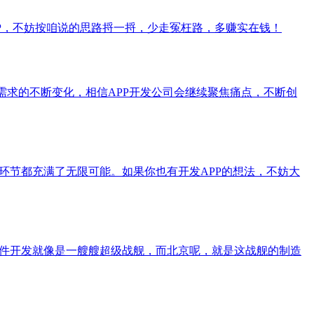
PP，不妨按咱说的思路捋一捋，少走冤枉路，多赚实在钱！
需求的不断变化，相信APP开发公司会继续聚焦痛点，不断创
环节都充满了无限可能。如果你也有开发APP的想法，不妨大
软件开发就像是一艘艘超级战舰，而北京呢，就是这战舰的制造