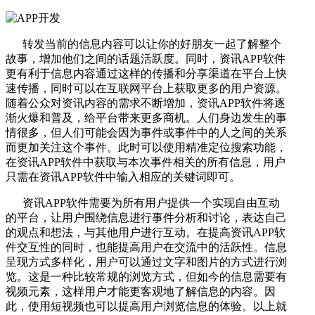
转发当前的信息内容可以让你的好朋友一起了解整个
故事，增加他们之间的话题活跃度。同时，资讯APP软件
更有利于信息内容通过这样的传播和分享渠道在平台上快
速传播，同时可以在互联网平台上获取更多的用户资源。
随着公众对资讯内容的需求不断增加，资讯APP软件将逐
渐火爆和普及，给平台带来更多商机。人们身边发生的事
情很多，但人们可能会因为事件或事件中的人之间的关系
而更加关注这个事件。此时可以使用精准定位搜索功能，
在资讯APP软件中获取与本次事件相关的所有信息，用户
只需在资讯APP软件中输入相应的关键词即可。
资讯APP软件需要为所有用户提供一个实现自由互动
的平台，让用户围绕信息进行事件分析和讨论，表达自己
的观点和想法，与其他用户进行互动。在提高资讯APP软
件交互性的同时，也能提高用户在交流中的活跃性。信息
呈现方式多样化，用户可以通过文字和图片的方式进行浏
览。这是一种比较常规的浏览方式，但如今的信息需要有
视频元素，这样用户才能更客观地了解信息的内容。因
此，使用短视频也可以提高用户浏览信息的体验。以上就