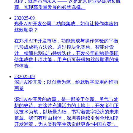
APP，就是布局未来 —— 这是北京企业突破增长瓶
颈、实现高质量发展的必然选择。
23
2025-09
郑州APP开发公司：功能集成，如何让操作体验如
丝般顺滑？
在郑州APP开发市场，功能集成与操作体验的平衡
已形成成熟方法论。通过模块化架构、智能化设
计、精细化测试与持续迭代，开发公司能够确保即
使集成数十项功能，用户仍可获得如丝般顺滑的操
作体验。
23
2025-09
深圳APP开发：以创新为笔，绘就数字应用的绚丽
画卷
深圳APP开发的故事，是一部关于创新、勇气与梦
想的史诗。在这片充满活力的土地上，开发者们正
以技术为笔，以场景为纸，书写着数字经济的未来
篇章。我们有理由相信，深圳将继续引领全球APP
开发潮流，为人类数字生活贡献更多“中国方案”。