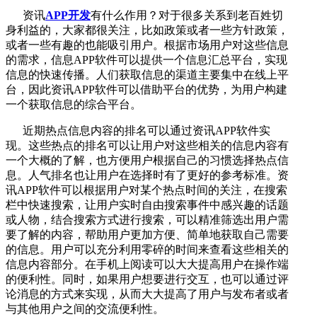
资讯
APP开发
有什么作用？对于很多关系到老百姓切
身利益的，大家都很关注，比如政策或者一些方针政策，
或者一些有趣的也能吸引用户。根据市场用户对这些信息
的需求，信息APP软件可以提供一个信息汇总平台，实现
信息的快速传播。人们获取信息的渠道主要集中在线上平
台，因此资讯APP软件可以借助平台的优势，为用户构建
一个获取信息的综合平台。
近期热点信息内容的排名可以通过资讯APP软件实
现。这些热点的排名可以让用户对这些相关的信息内容有
一个大概的了解，也方便用户根据自己的习惯选择热点信
息。人气排名也让用户在选择时有了更好的参考标准。资
讯APP软件可以根据用户对某个热点时间的关注，在搜索
栏中快速搜索，让用户实时自由搜索事件中感兴趣的话题
或人物，结合搜索方式进行搜索，可以精准筛选出用户需
要了解的内容，帮助用户更加方便、简单地获取自己需要
的信息。用户可以充分利用零碎的时间来查看这些相关的
信息内容部分。在手机上阅读可以大大提高用户在操作端
的便利性。同时，如果用户想要进行交互，也可以通过评
论消息的方式来实现，从而大大提高了用户与发布者或者
与其他用户之间的交流便利性。