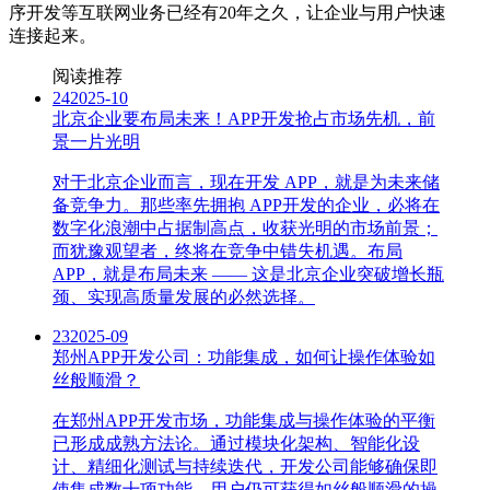
序开发等互联网业务已经有20年之久，让企业与用户快速
连接起来。
阅读推荐
24
2025-10
北京企业要布局未来！APP开发抢占市场先机，前
景一片光明
对于北京企业而言，现在开发 APP，就是为未来储
备竞争力。那些率先拥抱 APP开发的企业，必将在
数字化浪潮中占据制高点，收获光明的市场前景；
而犹豫观望者，终将在竞争中错失机遇。布局
APP，就是布局未来 —— 这是北京企业突破增长瓶
颈、实现高质量发展的必然选择。
23
2025-09
郑州APP开发公司：功能集成，如何让操作体验如
丝般顺滑？
在郑州APP开发市场，功能集成与操作体验的平衡
已形成成熟方法论。通过模块化架构、智能化设
计、精细化测试与持续迭代，开发公司能够确保即
使集成数十项功能，用户仍可获得如丝般顺滑的操