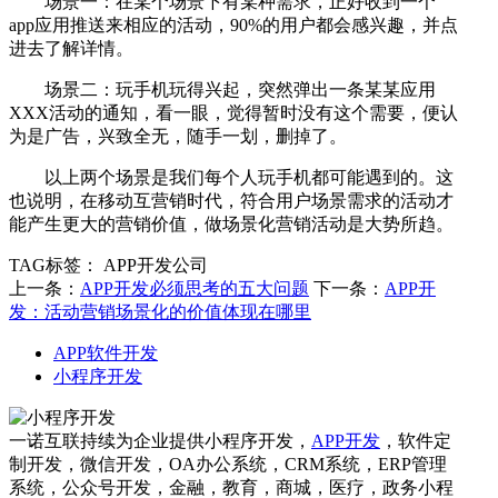
场景一：在某个场景下有某种需求，正好收到一个
app应用推送来相应的活动，90%的用户都会感兴趣，并点
进去了解详情。
场景二：玩手机玩得兴起，突然弹出一条某某应用
XXX活动的通知，看一眼，觉得暂时没有这个需要，便认
为是广告，兴致全无，随手一划，删掉了。
以上两个场景是我们每个人玩手机都可能遇到的。这
也说明，在移动互营销时代，符合用户场景需求的活动才
能产生更大的营销价值，做场景化营销活动是大势所趋。
TAG标签：
APP开发公司
上一条：
APP开发必须思考的五大问题
下一条：
APP开
发：活动营销场景化的价值体现在哪里
APP软件开发
小程序开发
一诺互联持续为企业提供小程序开发，
APP开发
，软件定
制开发，微信开发，OA办公系统，CRM系统，ERP管理
系统，公众号开发，金融，教育，商城，医疗，政务小程