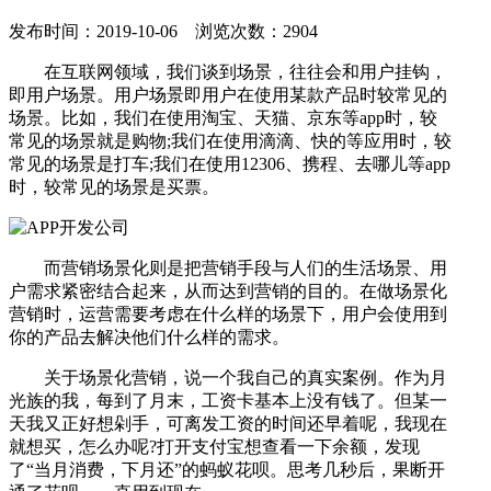
发布时间：2019-10-06 浏览次数：2904
在互联网领域，我们谈到场景，往往会和用户挂钩，
即用户场景。用户场景即用户在使用某款产品时较常见的
场景。比如，我们在使用淘宝、天猫、京东等app时，较
常见的场景就是购物;我们在使用滴滴、快的等应用时，较
常见的场景是打车;我们在使用12306、携程、去哪儿等app
时，较常见的场景是买票。
而营销场景化则是把营销手段与人们的生活场景、用
户需求紧密结合起来，从而达到营销的目的。在做场景化
营销时，运营需要考虑在什么样的场景下，用户会使用到
你的产品去解决他们什么样的需求。
关于场景化营销，说一个我自己的真实案例。作为月
光族的我，每到了月末，工资卡基本上没有钱了。但某一
天我又正好想剁手，可离发工资的时间还早着呢，我现在
就想买，怎么办呢?打开支付宝想查看一下余额，发现
了“当月消费，下月还”的蚂蚁花呗。思考几秒后，果断开