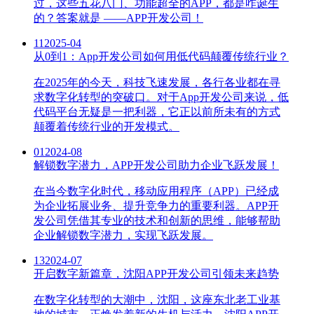
过，这些五花八门、功能超全的APP，都是咋诞生
的？答案就是 ——APP开发公司！
11
2025-04
从0到1：App开发公司如何用低代码颠覆传统行业？
在2025年的今天，科技飞速发展，各行各业都在寻
求数字化转型的突破口。对于App开发公司来说，低
代码平台无疑是一把利器，它正以前所未有的方式
颠覆着传统行业的开发模式。
01
2024-08
解锁数字潜力，APP开发公司助力企业飞跃发展！
在当今数字化时代，移动应用程序（APP）已经成
为企业拓展业务、提升竞争力的重要利器。APP开
发公司凭借其专业的技术和创新的思维，能够帮助
企业解锁数字潜力，实现飞跃发展。
13
2024-07
开启数字新篇章，沈阳APP开发公司引领未来趋势
在数字化转型的大潮中，沈阳，这座东北老工业基