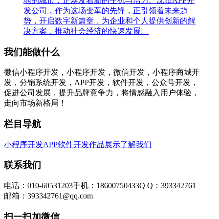
地的城市，正焕发着新的生机与活力。沈阳APP开
发公司，作为这场变革的先锋，正引领着未来趋
势，开启数字新篇章，为企业和个人提供创新的解
决方案，推动社会经济的快速发展。
我们能做什么
微信小程序开发，小程序开发，微信开发，小程序商城开
发，分销系统开发，APP开发，软件开发，公众号开发，
促进公司发展，提升品牌竞争力，将情感融入用户体验，
走向市场新格局！
栏目导航
小程序开发
APP软件开发
作品展示
了解我们
联系我们
电话：010-60531203
手机：18600750433
Q Q：393342761
邮箱：393342761@qq.com
扫一扫加微信