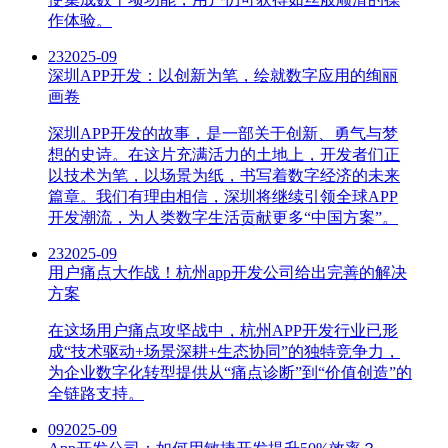
作体验。
23
2025-09
深圳APP开发：以创新为笔，绘就数字应用的绚丽
画卷
深圳APP开发的故事，是一部关于创新、勇气与梦
想的史诗。在这片充满活力的土地上，开发者们正
以技术为笔，以场景为纸，书写着数字经济的未来
篇章。我们有理由相信，深圳将继续引领全球APP
开发潮流，为人类数字生活贡献更多“中国方案”。
23
2025-09
用户痛点大作战！杭州app开发公司给出完善的解决
方案
在这场用户痛点攻坚战中，杭州APP开发行业已形
成“技术驱动+场景深耕+生态协同”的独特竞争力，
为企业数字化转型提供从“痛点诊断”到“价值创造”的
全链路支持。
09
2025-09