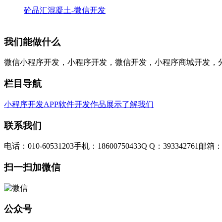
砼品汇混凝土-微信开发
我们能做什么
微信小程序开发，小程序开发，微信开发，小程序商城开发，
栏目导航
小程序开发
APP软件开发
作品展示
了解我们
联系我们
电话：010-60531203
手机：18600750433
Q Q：393342761
邮箱：3
扫一扫加微信
公众号