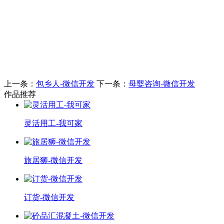
上一条：
包乡人-微信开发
下一条：
母婴咨询-微信开发
作品推荐
灵活用工-我可家
旅居狮-微信开发
订货-微信开发