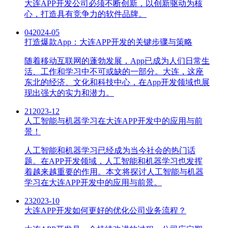
大连APP开发公司必须不断创新，以创新驱动为核
心，打造具有竞争力的软件品牌。
04
2024-05
打造爆款App：大连APP开发的关键步骤与策略
随着移动互联网的蓬勃发展，App已成为人们日常生
活、工作和学习中不可或缺的一部分。大连，这座
东北的经济、文化和科技中心，在App开发领域也展
现出强大的实力和潜力。
21
2023-12
人工智能与机器学习在大连APP开发中的应用与前
景！
人工智能和机器学习已经成为当今社会的热门话
题。在APP开发领域，人工智能和机器学习也发挥
着越来越重要的作用。本文将探讨人工智能与机器
学习在大连APP开发中的应用与前景。
23
2023-10
大连APP开发如何更好的优化公司业务流程？