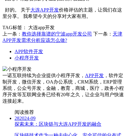
好的。 关于
大连APP开发
价格评估的主题，让我们在这
里分享。 我希望今天的分享对大家有用。
TAG标签：
大连app开发
上一条：
教你选择靠谱的宁波app开发公司
下一条：
天津
APP开发需求分析应该怎么做?
APP软件开发
小程序开发
一诺互联持续为企业提供小程序开发，
APP开发
，软件定
制开发，微信开发，OA办公系统，CRM系统，ERP管理
系统，公众号开发，金融，教育，商城，医疗，政务小程
序开发等互联网业务已经有20年之久，让企业与用户快速
连接起来。
阅读推荐
28
2024-09
探索未来：区块链与大连APP开发的融合
区块链技术作为一种去中心化、安全可信的分布式