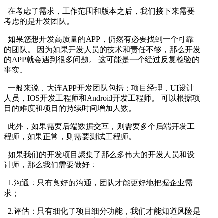
在考虑了需求，工作范围和版本之后，我们接下来需要
考虑的是开发团队。
如果您想开发高质量的APP，仍然有必要找到一个可靠
的团队。 因为如果开发人员的技术和责任不够，那么开发
的APP就会遇到很多问题。 这可能是一个经过反复检验的
事实。
一般来说，大连APP开发团队包括：项目经理，UI设计
人员，IOS开发工程师和Android开发工程师。 可以根据项
目的难度和项目的持续时间增加人数。
此外，如果需要后端数据交互，则需要多个后端开发工
程师，如果正常，则需要测试工程师。
如果我们的开发项目聚集了那么多伟大的开发人员和设
计师，那么我们需要做好：
1.沟通：只有良好的沟通，团队才能更好地把握企业需
求；
2.评估：只有细化了项目细分功能，我们才能知道风险是