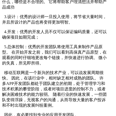
什么，哪些是不合理的。 它将帮助客户理清想法并帮助产
品成功
3.设计：优秀的设计师一旦投入使用，将节省大量时间，
并且所设计的产品也将变得更加明智。
4.开发：优秀的开发人员不仅可以保证编码质量，还可以
确保项目如期完成；
5.总体控制：优秀的开发团队将使用工具来制作产品原
型。 在开始开发之前，我们可以看到高保真产品原型，在
观看的同时仔细地更改每个链接，并快速进行协调。 微小
的失真，所见即所得。
移动互联网是一个新兴的技术产业，可以说发展周期很
快。 因此，在该行业中，相对缺乏相对成熟的团队。 许
多APP开发团队都处于团队建立的初期，处于管理学习和
技术积累的攀登阶段，或者对项目进度的控制不力，或者
解决困难技术的能力较弱。 随着行业的快速发展，一些团
队变得浮躁，无视客户的沟通，从而导致大量的客户投诉
和不时出现的发展纠纷案例。
因此，有必要找到专业的应用开发团队。