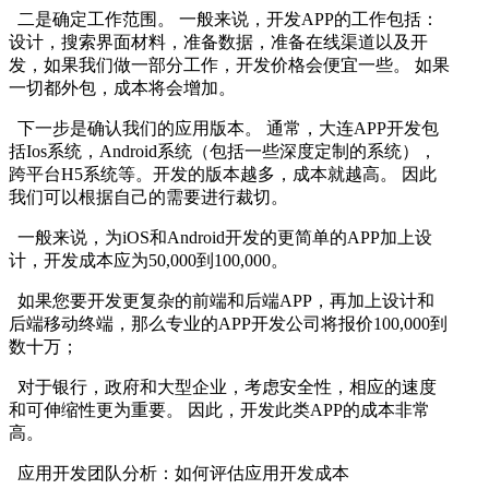
二是确定工作范围。 一般来说，开发APP的工作包括：
设计，搜索界面材料，准备数据，准备在线渠道以及开
发，如果我们做一部分工作，开发价格会便宜一些。 如果
一切都外包，成本将会增加。
下一步是确认我们的应用版本。 通常，大连APP开发包
括Ios系统，Android系统（包括一些深度定制的系统），
跨平台H5系统等。开发的版本越多，成本就越高。 因此
我们可以根据自己的需要进行裁切。
一般来说，为iOS和Android开发的更简单的APP加上设
计，开发成本应为50,000到100,000。
如果您要开发更复杂的前端和后端APP，再加上设计和
后端移动终端，那么专业的APP开发公司将报价100,000到
数十万；
对于银行，政府和大型企业，考虑安全性，相应的速度
和可伸缩性更为重要。 因此，开发此类APP的成本非常
高。
应用开发团队分析：如何评估应用开发成本