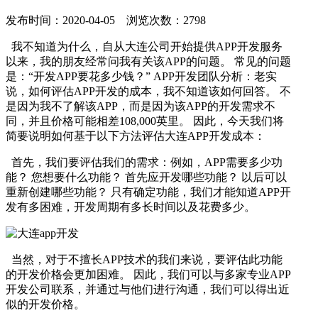
发布时间：2020-04-05 浏览次数：2798
我不知道为什么，自从大连公司开始提供APP开发服务
以来，我的朋友经常问我有关该APP的问题。 常见的问题
是：“开发APP要花多少钱？” APP开发团队分析：老实
说，如何评估APP开发的成本，我不知道该如何回答。 不
是因为我不了解该APP，而是因为该APP的开发需求不
同，并且价格可能相差108,000英里。 因此，今天我们将
简要说明如何基于以下方法评估大连APP开发成本：
首先，我们要评估我们的需求：例如，APP需要多少功
能？ 您想要什么功能？ 首先应开发哪些功能？ 以后可以
重新创建哪些功能？ 只有确定功能，我们才能知道APP开
发有多困难，开发周期有多长时间以及花费多少。
当然，对于不擅长APP技术的我们来说，要评估此功能
的开发价格会更加困难。 因此，我们可以与多家专业APP
开发公司联系，并通过与他们进行沟通，我们可以得出近
似的开发价格。