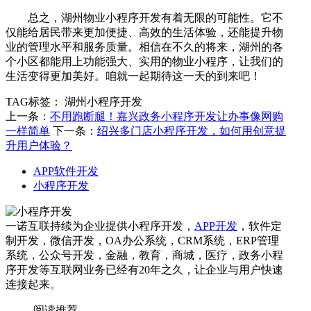
总之，湖州物业小程序开发有着无限的可能性。它不
仅能给居民带来更加便捷、高效的生活体验，还能提升物
业的管理水平和服务质量。相信在不久的将来，湖州的各
个小区都能用上功能强大、实用的物业小程序，让我们的
生活变得更加美好。咱就一起期待这一天的到来吧！
TAG标签：
湖州小程序开发
上一条：
不用跑断腿！嘉兴政务小程序开发让办事像网购
一样简单
下一条：
绍兴多门店小程序开发，如何用创意提
升用户体验？
APP软件开发
小程序开发
一诺互联持续为企业提供小程序开发，
APP开发
，软件定
制开发，微信开发，OA办公系统，CRM系统，ERP管理
系统，公众号开发，金融，教育，商城，医疗，政务小程
序开发等互联网业务已经有20年之久，让企业与用户快速
连接起来。
阅读推荐