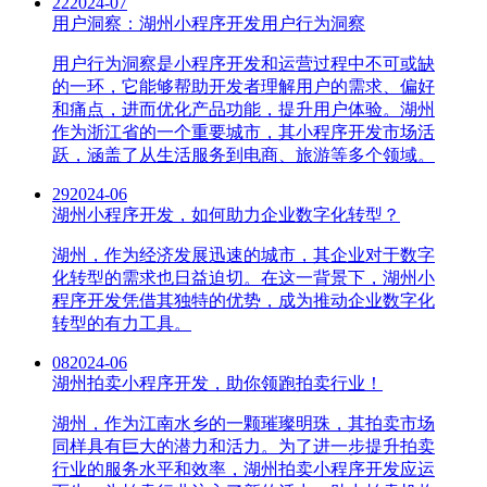
22
2024-07
用户洞察：湖州小程序开发用户行为洞察
用户行为洞察是小程序开发和运营过程中不可或缺
的一环，它能够帮助开发者理解用户的需求、偏好
和痛点，进而优化产品功能，提升用户体验。湖州
作为浙江省的一个重要城市，其小程序开发市场活
跃，涵盖了从生活服务到电商、旅游等多个领域。
29
2024-06
湖州小程序开发，如何助力企业数字化转型？
湖州，作为经济发展迅速的城市，其企业对于数字
化转型的需求也日益迫切。在这一背景下，湖州小
程序开发凭借其独特的优势，成为推动企业数字化
转型的有力工具。
08
2024-06
湖州拍卖小程序开发，助你领跑拍卖行业！
湖州，作为江南水乡的一颗璀璨明珠，其拍卖市场
同样具有巨大的潜力和活力。为了进一步提升拍卖
行业的服务水平和效率，湖州拍卖小程序开发应运