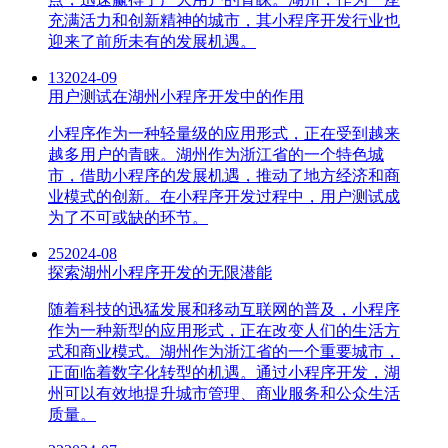
充满活力和创新精神的城市，其小程序开发行业也
迎来了前所未有的发展机遇。
13
2024-09
用户测试在湖州小程序开发中的作用
小程序作为一种轻量级的应用形式，正在受到越来
越多用户的青睐。湖州作为浙江省的一个特色城
市，借助小程序的发展机遇，推动了地方经济和商
业模式的创新。在小程序开发过程中，用户测试成
为了不可或缺的环节。
25
2024-08
探索湖州小程序开发的无限潜能
随着科技的迅猛发展和移动互联网的普及，小程序
作为一种新型的应用形式，正在改变人们的生活方
式和商业模式。湖州作为浙江省的一个重要城市，
正面临着数字化转型的机遇。通过小程序开发，湖
州可以有效地提升城市管理、商业服务和公众生活
质量。