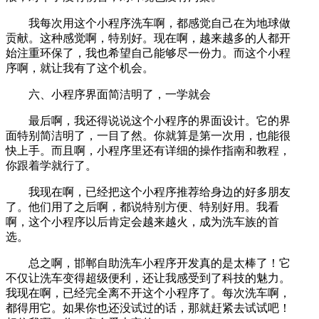
我每次用这个小程序洗车啊，都感觉自己在为地球做
贡献。这种感觉啊，特别好。现在啊，越来越多的人都开
始注重环保了，我也希望自己能够尽一份力。而这个小程
序啊，就让我有了这个机会。
六、小程序界面简洁明了，一学就会
最后啊，我还得说说这个小程序的界面设计。它的界
面特别简洁明了，一目了然。你就算是第一次用，也能很
快上手。而且啊，小程序里还有详细的操作指南和教程，
你跟着学就行了。
我现在啊，已经把这个小程序推荐给身边的好多朋友
了。他们用了之后啊，都说特别方便、特别好用。我看
啊，这个小程序以后肯定会越来越火，成为洗车族的首
选。
总之啊，邯郸自助洗车小程序开发真的是太棒了！它
不仅让洗车变得超级便利，还让我感受到了科技的魅力。
我现在啊，已经完全离不开这个小程序了。每次洗车啊，
都得用它。如果你也还没试过的话，那就赶紧去试试吧！