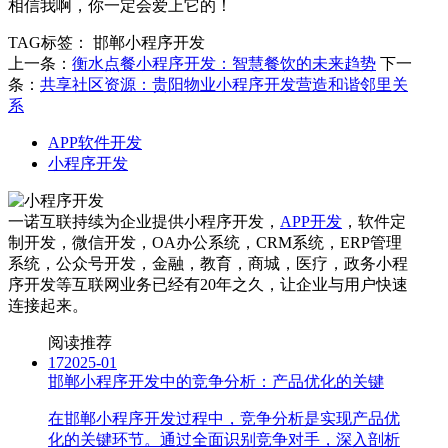
相信我啊，你一定会爱上它的！
TAG标签：
邯郸小程序开发
上一条：
衡水点餐小程序开发：智慧餐饮的未来趋势
下一
条：
共享社区资源：贵阳物业小程序开发营造和谐邻里关
系
APP软件开发
小程序开发
一诺互联持续为企业提供小程序开发，
APP开发
，软件定
制开发，微信开发，OA办公系统，CRM系统，ERP管理
系统，公众号开发，金融，教育，商城，医疗，政务小程
序开发等互联网业务已经有20年之久，让企业与用户快速
连接起来。
阅读推荐
17
2025-01
邯郸小程序开发中的竞争分析：产品优化的关键
在邯郸小程序开发过程中，竞争分析是实现产品优
化的关键环节。通过全面识别竞争对手，深入剖析