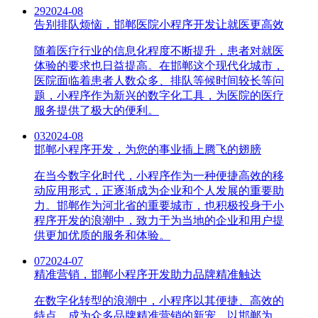
29
2024-08
告别排队烦恼，邯郸医院小程序开发让就医更高效
随着医疗行业的信息化程度不断提升，患者对就医
体验的要求也日益提高。在邯郸这个现代化城市，
医院面临着患者人数众多、排队等候时间较长等问
题，小程序作为新兴的数字化工具，为医院的医疗
服务提供了极大的便利。
03
2024-08
邯郸小程序开发，为您的事业插上腾飞的翅膀
在当今数字化时代，小程序作为一种便捷高效的移
动应用形式，正逐渐成为企业和个人发展的重要助
力。邯郸作为河北省的重要城市，也积极投身于小
程序开发的浪潮中，致力于为当地的企业和用户提
供更加优质的服务和体验。
07
2024-07
精准营销，邯郸小程序开发助力品牌精准触达
在数字化转型的浪潮中，小程序以其便捷、高效的
特点，成为众多品牌精准营销的新宠。以邯郸为