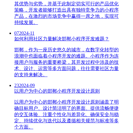
其优势与劣势，并基于此制定切实可行的产品优化
策略，开发者能够打造出具有独特竞争力的小程序
产品，在激烈的市场竞争中赢得一席之地，实现可
持续发展。
07
2024-11
如何利用社区力量解决邯郸小程序开发难题？
邯郸，作为一座历史悠久的城市，在数字化转型的
浪潮中也面临着小程序开发的难题。小程序作为连
接用户与服务的重要桥梁，其开发过程中涉及的技
术、设计、运营等多方面问题，往往需要社区力量
的支持来解决。
23
2024-09
以用户为中心的邯郸小程序开发设计原则
以用户为中心的邯郸小程序开发设计原则涵盖了明
确目标用户、设计简洁明了的界面、提供流畅便捷
的交互体验、注重个性化与差异化、确保安全与稳
定、持续优化与迭代以及遵循相关规范与标准等多
个方面。