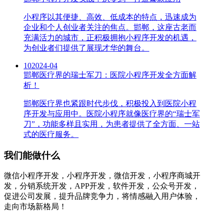
小程序以其便捷、高效、低成本的特点，迅速成为
企业和个人创业者关注的焦点。邯郸，这座古老而
充满活力的城市，正积极拥抱小程序开发的机遇，
为创业者们提供了展现才华的舞台。
10
2024-04
邯郸医疗界的瑞士军刀：医院小程序开发全方面解
析！
邯郸医疗界也紧跟时代步伐，积极投入到医院小程
序开发与应用中。医院小程序就像医疗界的“瑞士军
刀”，功能多样且实用，为患者提供了全方面、一站
式的医疗服务。
我们能做什么
微信小程序开发，小程序开发，微信开发，小程序商城开
发，分销系统开发，APP开发，软件开发，公众号开发，
促进公司发展，提升品牌竞争力，将情感融入用户体验，
走向市场新格局！