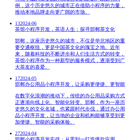
例，这个历史悠久的城市正在借助小程序的力量，
推动本地品牌走向更广阔的市场。
13
2024-06
茶馆小程序开发，茶语人生：探寻邯郸茶文化
邯郸，这座历史悠久的城市，不仅是华北地区的重
要交通枢纽，更是中国茶文化的瑰宝之地。近年
来，随着科技的不断进步和人们生活方式的转变，
茶馆小程序作为一种新型的服务模式，逐渐受到广
大茶友的喜爱。
17
2024-05
邯郸办公用品小程序开发，让采购更便捷、更智能
在数字化浪潮的推动下，传统的办公用品采购方式
正逐渐向线上化、智能化转变。邯郸，作为一座历
史悠久的文化名城，也紧跟时代步伐，通过办公用
品小程序开发，让当地的企业和机构能够享受到更
加便捷、智能的采购体验。
27
2024-04
邯郸小程序开发实战：从零到一打造爆款应用