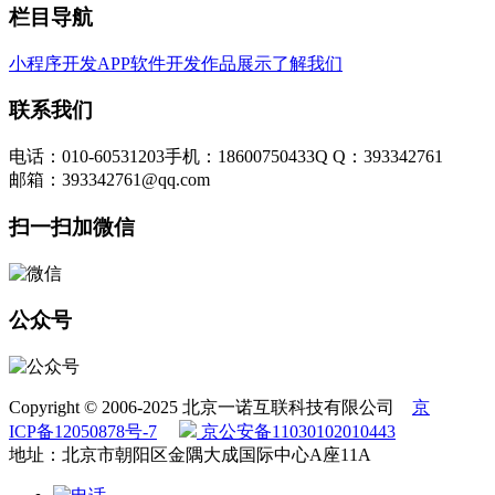
栏目导航
小程序开发
APP软件开发
作品展示
了解我们
联系我们
电话：010-60531203
手机：18600750433
Q Q：393342761
邮箱：393342761@qq.com
扫一扫加微信
公众号
Copyright © 2006-2025 北京一诺互联科技有限公司
京
ICP备12050878号-7
京公安备11030102010443
地址：北京市朝阳区金隅大成国际中心A座11A