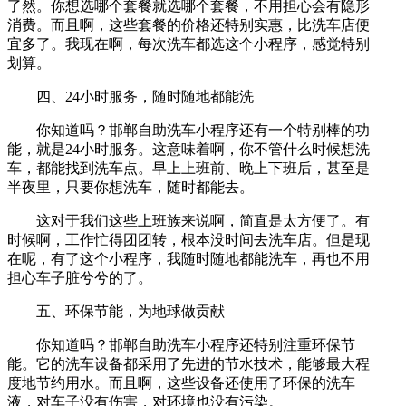
了然。你想选哪个套餐就选哪个套餐，不用担心会有隐形
消费。而且啊，这些套餐的价格还特别实惠，比洗车店便
宜多了。我现在啊，每次洗车都选这个小程序，感觉特别
划算。
四、24小时服务，随时随地都能洗
你知道吗？邯郸自助洗车小程序还有一个特别棒的功
能，就是24小时服务。这意味着啊，你不管什么时候想洗
车，都能找到洗车点。早上上班前、晚上下班后，甚至是
半夜里，只要你想洗车，随时都能去。
这对于我们这些上班族来说啊，简直是太方便了。有
时候啊，工作忙得团团转，根本没时间去洗车店。但是现
在呢，有了这个小程序，我随时随地都能洗车，再也不用
担心车子脏兮兮的了。
五、环保节能，为地球做贡献
你知道吗？邯郸自助洗车小程序还特别注重环保节
能。它的洗车设备都采用了先进的节水技术，能够最大程
度地节约用水。而且啊，这些设备还使用了环保的洗车
液，对车子没有伤害，对环境也没有污染。