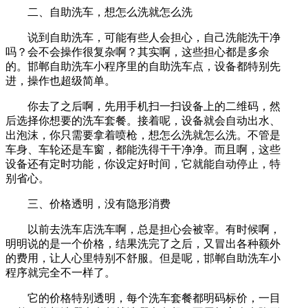
二、自助洗车，想怎么洗就怎么洗
说到自助洗车，可能有些人会担心，自己洗能洗干净
吗？会不会操作很复杂啊？其实啊，这些担心都是多余
的。邯郸自助洗车小程序里的自助洗车点，设备都特别先
进，操作也超级简单。
你去了之后啊，先用手机扫一扫设备上的二维码，然
后选择你想要的洗车套餐。接着呢，设备就会自动出水、
出泡沫，你只需要拿着喷枪，想怎么洗就怎么洗。不管是
车身、车轮还是车窗，都能洗得干干净净。而且啊，这些
设备还有定时功能，你设定好时间，它就能自动停止，特
别省心。
三、价格透明，没有隐形消费
以前去洗车店洗车啊，总是担心会被宰。有时候啊，
明明说的是一个价格，结果洗完了之后，又冒出各种额外
的费用，让人心里特别不舒服。但是呢，邯郸自助洗车小
程序就完全不一样了。
它的价格特别透明，每个洗车套餐都明码标价，一目