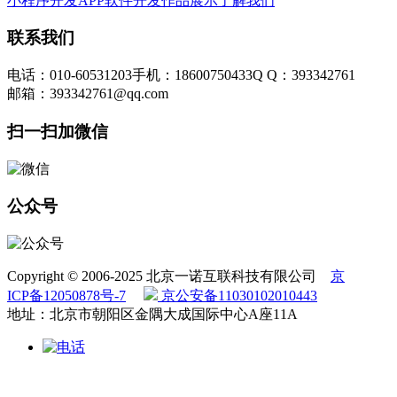
小程序开发
APP软件开发
作品展示
了解我们
联系我们
电话：010-60531203
手机：18600750433
Q Q：393342761
邮箱：393342761@qq.com
扫一扫加微信
公众号
Copyright © 2006-2025 北京一诺互联科技有限公司
京
ICP备12050878号-7
京公安备11030102010443
地址：北京市朝阳区金隅大成国际中心A座11A
010-60531203