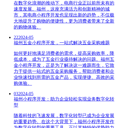
在数字化浪潮的推动下，电商行业正以前所未有的
速度发展。福州，这座充满活力和创新精神的城
市，其电商小程序开发也呈现出新的趋势，不仅极
大地提升了购物的便捷性，更为消费者带来了全新
的购物体验。
22
2024-05
福州五金小程序开发，一站式解决五金采购难题
如何更好地满足消费者的需求，提高采购效率，降
低成本，成为了五金行业亟待解决的问题。福州五
金小程序开发，正是为了解决这一难题而生，它致
力于提供一站式的五金采购服务，帮助消费者和企
业快速找到所需的五金产品，实现便捷、高效的采
购体验。
03
2024-05
福州小程序开发：助力企业轻松实现业务数字化转
型
随着科技的飞速发展，数字化转型已成为企业发展
的重要趋势。在这个大背景下，福州小程序开发作
为数字化转型的重要工具，正以其独特的优势助力