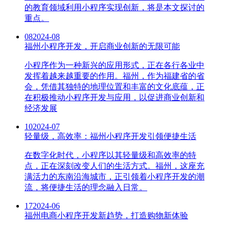
的教育领域利用小程序实现创新，将是本文探讨的
重点。
08
2024-08
福州小程序开发，开启商业创新的无限可能
小程序作为一种新兴的应用形式，正在各行各业中
发挥着越来越重要的作用。福州，作为福建省的省
会，凭借其独特的地理位置和丰富的文化底蕴，正
在积极推动小程序开发与应用，以促进商业创新和
经济发展
10
2024-07
轻量级，高效率：福州小程序开发引领便捷生活
在数字化时代，小程序以其轻量级和高效率的特
点，正在深刻改变人们的生活方式。福州，这座充
满活力的东南沿海城市，正引领着小程序开发的潮
流，将便捷生活的理念融入日常。
17
2024-06
福州电商小程序开发新趋势，打造购物新体验