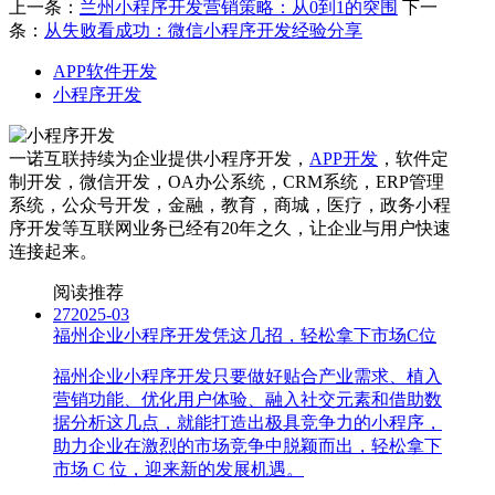
上一条：
兰州小程序开发营销策略：从0到1的突围
下一
条：
从失败看成功：微信小程序开发经验分享
APP软件开发
小程序开发
一诺互联持续为企业提供小程序开发，
APP开发
，软件定
制开发，微信开发，OA办公系统，CRM系统，ERP管理
系统，公众号开发，金融，教育，商城，医疗，政务小程
序开发等互联网业务已经有20年之久，让企业与用户快速
连接起来。
阅读推荐
27
2025-03
福州企业小程序开发凭这几招，轻松拿下市场C位
福州企业小程序开发只要做好贴合产业需求、植入
营销功能、优化用户体验、融入社交元素和借助数
据分析这几点，就能打造出极具竞争力的小程序，
助力企业在激烈的市场竞争中脱颖而出，轻松拿下
市场 C 位，迎来新的发展机遇。