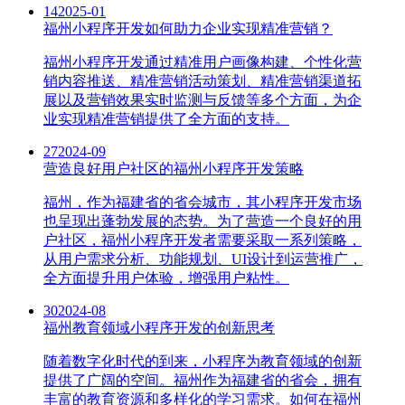
14
2025-01
福州小程序开发如何助力企业实现精准营销？
福州小程序开发通过精准用户画像构建、个性化营
销内容推送、精准营销活动策划、精准营销渠道拓
展以及营销效果实时监测与反馈等多个方面，为企
业实现精准营销提供了全方面的支持。
27
2024-09
营造良好用户社区的福州小程序开发策略
福州，作为福建省的省会城市，其小程序开发市场
也呈现出蓬勃发展的态势。为了营造一个良好的用
户社区，福州小程序开发者需要采取一系列策略，
从用户需求分析、功能规划、UI设计到运营推广，
全方面提升用户体验，增强用户粘性。
30
2024-08
福州教育领域小程序开发的创新思考
随着数字化时代的到来，小程序为教育领域的创新
提供了广阔的空间。福州作为福建省的省会，拥有
丰富的教育资源和多样化的学习需求。如何在福州