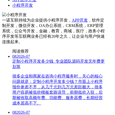
小程序开发
一诺互联持续为企业提供小程序开发，
APP开发
，软件定
制开发，微信开发，OA办公系统，CRM系统，ERP管理
系统，公众号开发，金融，教育，商城，医疗，政务小程
序开发等互联网业务已经有20年之久，让企业与用户快速
连接起来。
阅读推荐
08
2026-07
定制小程序开发多少钱_专业团队源码开发无年费更
划算
很多企业和商家在咨询小程序服务时，关心的核心
问题就是：定制小程序开发多少钱？市面上小程序
报价参差不齐，从几千元到几万元差距极大，很多
用户容易被低价模板套路误导，前期低价入驻，后
期被收取高额年费、功能费、服务器费，长期经营
成本居高不下。
08
2026-07