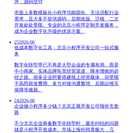
序，源码交付
市面上多数模板化小程序功能固化、无法适配行业
需求，且大多不提供源码，后期改版、迁移、二次
开发处处受限。专业的北京小程序定制开发服务，
成为企业数字化升级的优选方案。
25
2026-06
低成本数字化工具，北京小程序开发公司一站式服
务
数字化转型早已不再是大型企业的专属布局，而是
中小商家、实体品牌拓宽经营渠道、降本增效的必
经之路。很多企业想要搭建线上经营载体，却受限
于高昂研发费用、多方对接沟通繁琐、后期运维无
保障等难题。
24
2026-06
企业做小程序多少钱？北京正规开发公司报价无套
路
不少北京企业筹备数字化转型时，最先纠结的问题
就是小程序开发成本。市场上报价跨度极大，几