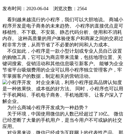
发布时间：2020-06-04 浏览次数：2564
看到越来越流行的小程序，我们可以大胆地说。 商城小
程序开发是电子商务的未来趋势。 小程序的直接优点是可
移植性、不下载、不安装、静态代码分析、使用和不消耗
内存。 这种高质量的用户体验使客户和商家之间的交易过
程非常方便，从而节省了不必要的时间和人力成本。
不仅如此，小程序是一款小型计划或专业人员自己设置
的购物工具，它可以为商店带来流量，包括地理位置、关
键词搜索、促销活动和其他信息吸引新客户。 能够为企业
节省平台吸烟费用的企业可以用小程序独立管理客户，牢
牢掌握客户的数据，制定相关的营销活动。
对企业来说，利用小程序提高品牌认知度
是一种效果快、成本低的好方法。 同时，小程序也可以用
于手机网站、手机电子商务、手机地图等。 让客户深入了
解企业。
为什么商城小程序开发成为一种趋势？
关于环境，中国使用微信的人数已经超过了10亿。 微信
已经垄断了大量的手机用户，是当今用户不可或缺的社交
应用。
对业界来说，微信已经成为互联网上的代表性产品。 那