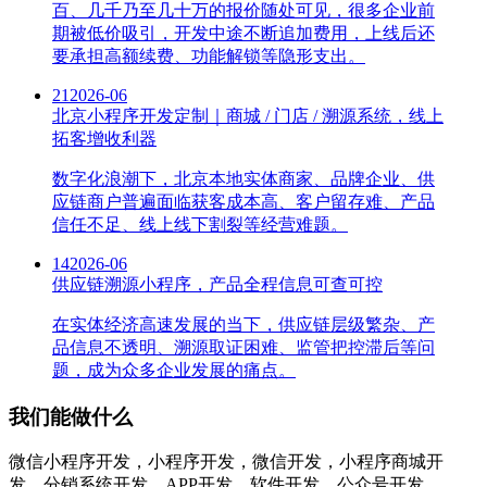
百、几千乃至几十万的报价随处可见，很多企业前
期被低价吸引，开发中途不断追加费用，上线后还
要承担高额续费、功能解锁等隐形支出。
21
2026-06
北京小程序开发定制｜商城 / 门店 / 溯源系统，线上
拓客增收利器
数字化浪潮下，北京本地实体商家、品牌企业、供
应链商户普遍面临获客成本高、客户留存难、产品
信任不足、线上线下割裂等经营难题。
14
2026-06
供应链溯源小程序，产品全程信息可查可控
在实体经济高速发展的当下，供应链层级繁杂、产
品信息不透明、溯源取证困难、监管把控滞后等问
题，成为众多企业发展的痛点。
我们能做什么
微信小程序开发，小程序开发，微信开发，小程序商城开
发，分销系统开发，APP开发，软件开发，公众号开发，