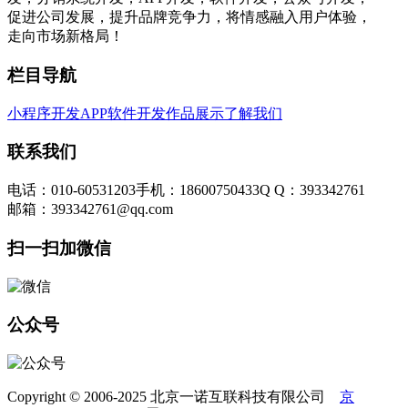
促进公司发展，提升品牌竞争力，将情感融入用户体验，
走向市场新格局！
栏目导航
小程序开发
APP软件开发
作品展示
了解我们
联系我们
电话：010-60531203
手机：18600750433
Q Q：393342761
邮箱：393342761@qq.com
扫一扫加微信
公众号
Copyright © 2006-2025 北京一诺互联科技有限公司
京