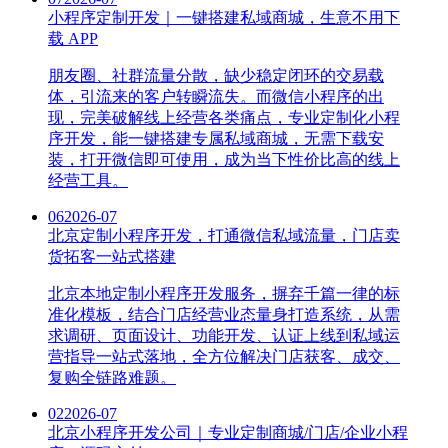
小程序定制开发｜一键搭建私域商城，生意不用下
载 APP
朋友圈、社群流量分散，缺少稳定闭环的交易载
体，引流来的客户转瞬流失。而微信小程序的出
现，完美破解线上经营各类痛点，专业定制化小程
序开发，能一键搭建专属私域商城，无需下载安
装，打开微信即可使用，成为当下性价比高的线上
经营工具。
06
2026-07
北京定制小程序开发，打通微信私域流量，门店卖
货拓客一站式搭建
北京本地定制小程序开发服务，摒弃千篇一律的标
准化模板，结合门店经营业态量身打造系统，从需
求调研、页面设计、功能开发、认证上线到私域运
营指导一站式落地，全方位解决门店获客、成交、
复购全链路难题。
02
2026-07
北京小程序开发公司｜专业定制商城/门店/企业小程