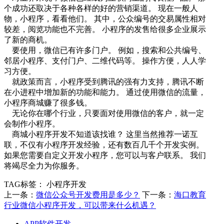
个成功还取决于各种各样的好的营销渠道。 现在一般人
物，小程序，看看他们。 其中，公众编号的交易属性相对
较差，阅览功能也不完善。 小程序的发售给很多企业展示
了新的商机。
要使用，微信已有许多门户。 例如，搜索和公共编号、
邻居小程序、支付门户、二维代码等。 操作方便，人人学
习方便。
就政策而言，小程序受到腾讯的强有力支持，腾讯不断
在小进程中增加新的功能和能力。 通过使用微信的流量，
小程序商城赚了很多钱。
无论你在哪个行业，只要面对使用微信的客户，就一定
会制作小程序。
商城小程序开发不知道该找谁？ 这里当然推荐一诺互
联，不仅有小程序开发经验，还有数百几千个开发实例。
如果您需要自定义开发小程序，您可以与客户联系。 我们
将竭尽全力为你服务。
TAG标签：
小程序开发
上一条：
微信公众号开发费用是多少？
下一条：
海口教育
行业微信小程序开发，可以带来什么机遇？
APP软件开发