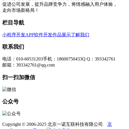
促进公司发展，提升品牌竞争力，将情感融入用户体验，
走向市场新格局！
栏目导航
小程序开发
APP软件开发
作品展示
了解我们
联系我们
电话：010-60531203
手机：18600750433
Q Q：393342761
邮箱：393342761@qq.com
扫一扫加微信
公众号
Copyright © 2006-2025 北京一诺互联科技有限公司
京