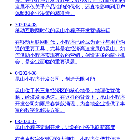
展。在小程序开发过程中，数据处理与分析技能的
发展不仅关乎产品性能的优化，还直接影响到用户
体验和企业决策的精准性。
30
2024-08
移动互联网时代的昆山小程序开发营销秘籍
在移动互联网时代，小程序已经成为企业与用户沟
通的重要工具，尤其是在经济高速发展的昆山。如
何借助小程序实现有效的营销，创造更多的商业机
会，是企业面临的重要课题。
04
2024-08
昆山小程序开发公司，创造无限可能
昆山位于长三角经济区的核心地带，地理位置优
越，经济发展迅速。在这样的背景下，昆山小程序
开发公司如雨后春笋般涌现，为当地企业提供了丰
富的数字化解决方案。
08
2024-07
昆山小程序定制开发，让您的业务飞跃新高度
在当今数字化转型的大潮中，小程序凭借其便捷、