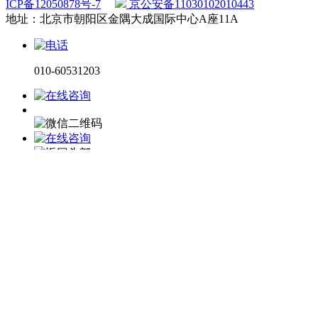
ICP备12050878号-7
京公安备11030102010443
地址：北京市朝阳区金隅大成国际中心A座11A
010-60531203
电话咨询
微信咨询
在线留言