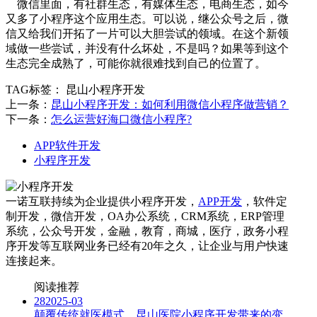
微信里面，有社群生态，有媒体生态，电商生态，如今
又多了小程序这个应用生态。可以说，继公众号之后，微
信又给我们开拓了一片可以大胆尝试的领域。在这个新领
域做一些尝试，并没有什么坏处，不是吗？如果等到这个
生态完全成熟了，可能你就很难找到自己的位置了。
TAG标签：
昆山小程序开发
上一条：
昆山小程序开发：如何利用微信小程序做营销？
下一条：
怎么运营好海口微信小程序?
APP软件开发
小程序开发
一诺互联持续为企业提供小程序开发，
APP开发
，软件定
制开发，微信开发，OA办公系统，CRM系统，ERP管理
系统，公众号开发，金融，教育，商城，医疗，政务小程
序开发等互联网业务已经有20年之久，让企业与用户快速
连接起来。
阅读推荐
28
2025-03
颠覆传统就医模式，昆山医院小程序开发带来的变