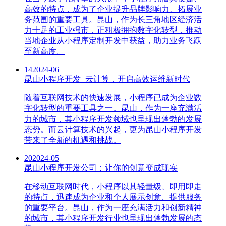
高效的特点，成为了企业提升品牌影响力、拓展业
务范围的重要工具。昆山，作为长三角地区经济活
力十足的工业强市，正积极拥抱数字化转型，推动
当地企业从小程序定制开发中获益，助力业务飞跃
至新高度。
14
2024-06
昆山小程序开发+云计算，开启高效运维新时代
随着互联网技术的快速发展，小程序已成为企业数
字化转型的重要工具之一。昆山，作为一座充满活
力的城市，其小程序开发领域也呈现出蓬勃的发展
态势。而云计算技术的兴起，更为昆山小程序开发
带来了全新的机遇和挑战。
20
2024-05
昆山小程序开发公司：让你的创意变成现实
在移动互联网时代，小程序以其轻量级、即用即走
的特点，迅速成为企业和个人展示创意、提供服务
的重要平台。昆山，作为一座充满活力和创新精神
的城市，其小程序开发行业也呈现出蓬勃发展的态