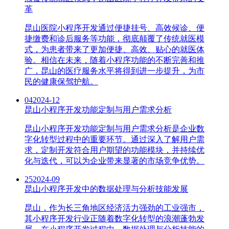
革
昆山医院小程序开发通过便捷挂号、高效候诊、便
捷缴费和诊后服务等功能，彻底颠覆了传统就医模
式，为患者带来了更加便捷、高效、贴心的就医体
验。相信在未来，随着小程序功能的不断完善和推
广，昆山的医疗服务水平将得到进一步提升，为市
民的健康保驾护航。
04
2024-12
昆山小程序开发功能定制与用户需求分析
昆山小程序开发功能定制与用户需求分析是企业数
字化转型过程中的重要环节。通过深入了解用户需
求，定制开发符合用户期望的功能模块，并持续优
化与迭代，可以为企业带来显著的市场竞争优势。
25
2024-09
昆山小程序开发中的数据处理与分析技能发展
昆山，作为长三角地区经济活力强劲的工业强市，
其小程序开发行业正随着数字化转型的浪潮蓬勃发