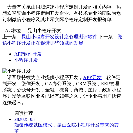
大量有关昆山同城速递小程序定制开发的相关内容，热
烈欢迎资询小程序定制开发企业。有技术专业的团队为您
订制微信小程序及其出示实际小程序定制开发报价单！
TAG标签：
昆山小程序开发
上一条：
昆山小程序开发设计之心理测评软件
下一条：
微
信小程序开发正在促进哪些领域的发展
APP软件开发
小程序开发
一诺互联持续为企业提供小程序开发，
APP开发
，软件定
制开发，微信开发，OA办公系统，CRM系统，ERP管理
系统，公众号开发，金融，教育，商城，医疗，政务小程
序开发等互联网业务已经有20年之久，让企业与用户快速
连接起来。
阅读推荐
28
2025-03
颠覆传统就医模式，昆山医院小程序开发带来的变
革