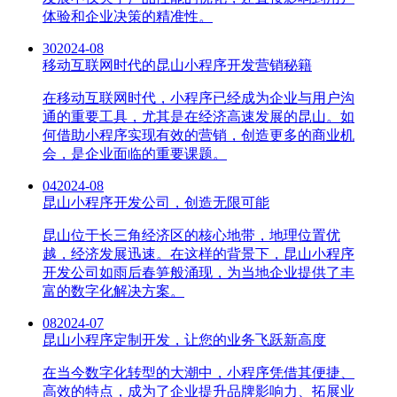
体验和企业决策的精准性。
30
2024-08
移动互联网时代的昆山小程序开发营销秘籍
在移动互联网时代，小程序已经成为企业与用户沟
通的重要工具，尤其是在经济高速发展的昆山。如
何借助小程序实现有效的营销，创造更多的商业机
会，是企业面临的重要课题。
04
2024-08
昆山小程序开发公司，创造无限可能
昆山位于长三角经济区的核心地带，地理位置优
越，经济发展迅速。在这样的背景下，昆山小程序
开发公司如雨后春笋般涌现，为当地企业提供了丰
富的数字化解决方案。
08
2024-07
昆山小程序定制开发，让您的业务飞跃新高度
在当今数字化转型的大潮中，小程序凭借其便捷、
高效的特点，成为了企业提升品牌影响力、拓展业