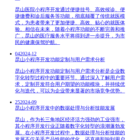
昆山医院小程序开发通过便捷挂号、高效候诊、便
捷缴费和诊后服务等功能，彻底颠覆了传统就医模
式，为患者带来了更加便捷、高效、贴心的就医体
验。相信在未来，随着小程序功能的不断完善和推
广，昆山的医疗服务水平将得到进一步提升，为市
民的健康保驾护航。
04
2024-12
昆山小程序开发功能定制与用户需求分析
昆山小程序开发功能定制与用户需求分析是企业数
字化转型过程中的重要环节。通过深入了解用户需
求，定制开发符合用户期望的功能模块，并持续优
化与迭代，可以为企业带来显著的市场竞争优势。
25
2024-09
昆山小程序开发中的数据处理与分析技能发展
昆山，作为长三角地区经济活力强劲的工业强市，
其小程序开发行业正随着数字化转型的浪潮蓬勃发
展。在小程序开发过程中，数据处理与分析技能的
发展不仅关乎产品性能的优化，还直接影响到用户