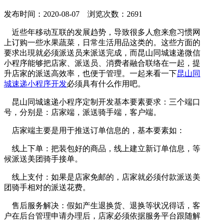
发布时间：2020-08-07 浏览次数：2691
近些年移动互联的发展趋势，导致很多人愈来愈习惯网
上订购一些水果蔬菜，日常生活用品这类的。这些方面的
要求出現就必须派送员来派送完成，而昆山同城速递微信
小程序能够把店家、派送员、消费者融合联络在一起，提
升店家的派送高效率，也便于管理。一起来看一下
昆山同
城速递小程序开发
必须具有什么作用吧。
昆山同城速递小程序定制开发基本要素要求：三个端口
号，分别是：店家端，派送骑手端，客户端。
店家端主要是用于推送订单信息的，基本要素如：
线上下单：把装包好的商品，线上建立新订单信息，等
候派送美团骑手接单。
线上支付：如果是店家免邮的，店家就必须付款派送美
团骑手相对的派送花费。
售后服务解决：假如产生退换货、退换等状况得话，客
户在后台管理申请办理后，店家必须依据服务平台跟随解