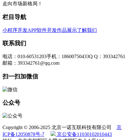
走向市场新格局！
栏目导航
小程序开发
APP软件开发
作品展示
了解我们
联系我们
电话：010-60531203
手机：18600750433
Q Q：393342761
邮箱：393342761@qq.com
扫一扫加微信
公众号
Copyright © 2006-2025 北京一诺互联科技有限公司
京
ICP备12050878号-7
京公安备11030102010443