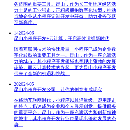
务范围的重要工具。昆山，作为长三角地区经济活
力十足的工业强市，正积极拥抱数字化转型，推动
当地企业从小程序定制开发中获益，助力业务飞跃
至新高度。
14
2024-06
昆山小程序开发+云计算，开启高效运维新时代
随着互联网技术的快速发展，小程序已成为企业数
字化转型的重要工具之一。昆山，作为一座充满活
力的城市，其小程序开发领域也呈现出蓬勃的发展
态势。而云计算技术的兴起，更为昆山小程序开发
带来了全新的机遇和挑战。
20
2024-05
昆山小程序开发公司：让你的创意变成现实
在移动互联网时代，小程序以其轻量级、即用即走
的特点，迅速成为企业和个人展示创意、提供服务
的重要平台。昆山，作为一座充满活力和创新精神
的城市，其小程序开发行业也呈现出蓬勃发展的态
势。