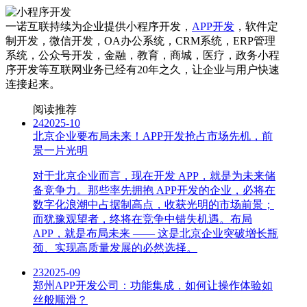
一诺互联持续为企业提供小程序开发，
APP开发
，软件定
制开发，微信开发，OA办公系统，CRM系统，ERP管理
系统，公众号开发，金融，教育，商城，医疗，政务小程
序开发等互联网业务已经有20年之久，让企业与用户快速
连接起来。
阅读推荐
24
2025-10
北京企业要布局未来！APP开发抢占市场先机，前
景一片光明
对于北京企业而言，现在开发 APP，就是为未来储
备竞争力。那些率先拥抱 APP开发的企业，必将在
数字化浪潮中占据制高点，收获光明的市场前景；
而犹豫观望者，终将在竞争中错失机遇。布局
APP，就是布局未来 —— 这是北京企业突破增长瓶
颈、实现高质量发展的必然选择。
23
2025-09
郑州APP开发公司：功能集成，如何让操作体验如
丝般顺滑？