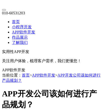
010-60531203
首页
小程序开发
APP软件开发
作品展示
了解我们
实用性APP开发
关注用户体验，梳理客户需求，我们更懂您！
APP软件开发
当前位置：
首页
>
APP软件开发
>
APP开发公司该如何进行
产品规划？
APP开发公司该如何进行产
品规划？