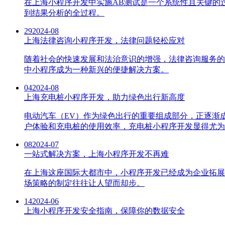
在上海小程序开发中实施AB测试是一个系统性且关键的
到结果分析的全过程。
29
2024-08
上海法律咨询小程序开发，法律问题轻松应对
随着社会的快速发展和法治意识的增强，法律咨询服务的
中小程序成为一种新兴的便捷解决方案。
04
2024-08
上海充电桩小程序开发，助力绿色出行新高度
电动汽车（EV）作为绿色出行的重要组成部分，正逐渐
户体验和充电桩的使用效率，充电桩小程序开发显得尤为
08
2024-07
一站式解决方案，上海小程序开发不再难
在上海这座国际大都市中，小程序开发已经成为企业拓展
场策略的制定往往让人望而却步。
14
2024-06
上海小程序开发安全指南，保障你的数据安全