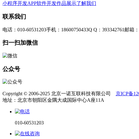
小程序开发
APP软件开发
作品展示
了解我们
联系我们
电话：010-60531203
手机：18600750433
Q Q：393342761
邮箱：3
扫一扫加微信
公众号
Copyright © 2006-2025 北京一诺互联科技有限公司
京ICP备120
地址：北京市朝阳区金隅大成国际中心A座11A
010-60531203