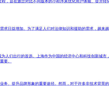
过程，旨在通过对比不同版本的小程序来优化用户体验、提升转
需求日益增加。为了满足人们对法律知识和援助的需求，越来越
成为人们出行的首选。上海作为中国的经济中心和科技创新城市
重要。
业务、提升品牌形象的重要途径。然而，对于许多非技术背景的