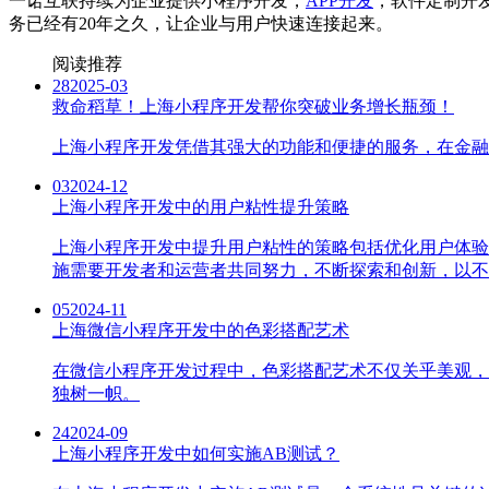
一诺互联持续为企业提供小程序开发，
APP开发
，软件定制开
务已经有20年之久，让企业与用户快速连接起来。
阅读推荐
28
2025-03
救命稻草！上海小程序开发帮你突破业务增长瓶颈！
上海小程序开发凭借其强大的功能和便捷的服务，在金融
03
2024-12
上海小程序开发中的用户粘性提升策略
上海小程序开发中提升用户粘性的策略包括优化用户体验
施需要开发者和运营者共同努力，不断探索和创新，以不
05
2024-11
上海微信小程序开发中的色彩搭配艺术
在微信小程序开发过程中，色彩搭配艺术不仅关乎美观，
独树一帜。
24
2024-09
上海小程序开发中如何实施AB测试？