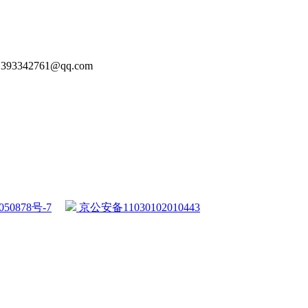
93342761@qq.com
50878号-7
京公安备11030102010443