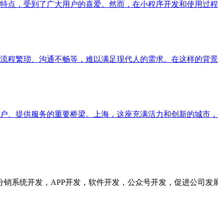
特点，受到了广大用户的喜爱。然而，在小程序开发和使用过程
流程繁琐、沟通不畅等，难以满足现代人的需求。在这样的背景
户、提供服务的重要桥梁。上海，这座充满活力和创新的城市，
分销系统开发，APP开发，软件开发，公众号开发，促进公司发