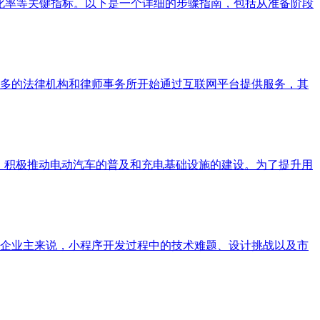
化率等关键指标。以下是一个详细的步骤指南，包括从准备阶段
多的法律机构和律师事务所开始通过互联网平台提供服务，其
，积极推动电动汽车的普及和充电基础设施的建设。为了提升用
企业主来说，小程序开发过程中的技术难题、设计挑战以及市