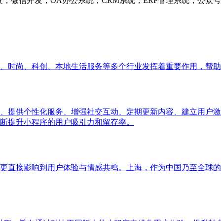
发，微信开发，OA办公系统，CRM系统，ERP管理系统，公
、时尚、科创、本地生活服务等多个行业发挥着重要作用，帮助
、提供个性化服务、增强社交互动、定期更新内容、建立用户激
断提升小程序的用户吸引力和留存率。
更直接影响到用户体验与情感共鸣。上海，作为中国乃至全球的