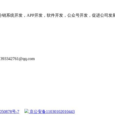
分销系统开发，APP开发，软件开发，公众号开发，促进公司发
93342761@qq.com
50878号-7
京公安备11030102010443