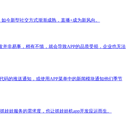
。如今新型社交方式渐渐成熟，直播+成为新风向。
开发并非易事，稍有不慎，就会导致APP的品质受损，企业也无法
代码的推送通知，或使用APP菜单中的新闻模块通知他们季节
娃娃服务的需求度，也让抓娃娃机app开发应运而生。