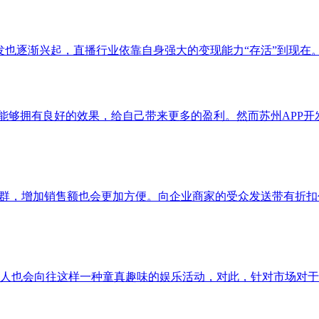
发也逐渐兴起，直播行业依靠自身强大的变现能力“存活”到现在
P能够拥有良好的效果，给自己带来更多的盈利。然而苏州APP
户群，增加销售额也会更加方便。向企业商家的受众发送带有折扣
人也会向往这样一种童真趣味的娱乐活动，对此，针对市场对于抓