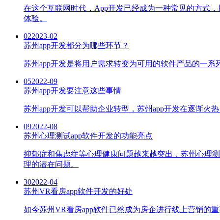
在这个互联网时代，App开发已经成为一种常见的方式
体验。
02
2023-02
苏州app开发都分为哪些环节？
苏州app开发是将用户需求转变为可用的软件产品的一系
05
2022-09
苏州app开发要注意这些事情
苏州app开发可以帮助企业转型，苏州app开发在逐渐
09
2022-08
苏州心理测试app软件开发的功能亮点
抑郁症和焦虑症等心理健康问题越来越突出，苏州心理测
理的潜在问题。
30
2022-04
苏州VR看房app软件开发的好处
如今苏州VR看房app软件已然成为房企进行线上营销的重