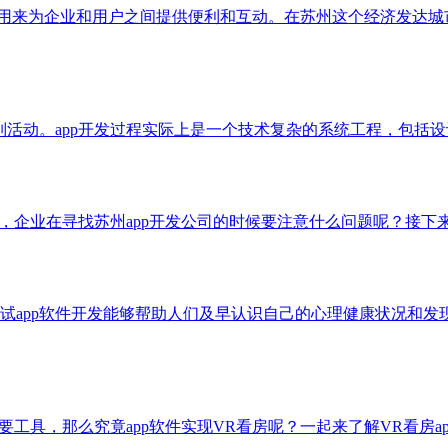
，用来为企业和用户之间提供便利和互动。在苏州这个经济发达城
列活动。app开发过程实际上是一个技术复杂的系统工程，包括
火热，企业在寻找苏州app开发公司的时候要注意什么问题呢？接
试app软件开发能够帮助人们及早认识自己的心理健康状况和发
要工具，那么究竟app软件实现VR看房呢？一起来了解VR看房a