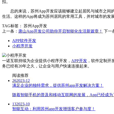
扣。
总的来说，苏州App开发应该能够建立起居民与城市之
生活。这样的App将成为苏州居民的常用工具，并对城市的发
TAG标签：
苏州App开发
上一条：
唐山App开发公司助你开启智能化生活新篇章！
下一
APP软件开发
小程序开发
一诺互联持续为企业提供小程序开发，
APP开发
，软件定制开
务已经有20年之久，让企业与用户快速连接起来。
阅读推荐
26
2023-12
满足企业的独特需求，提供苏州app开发解决方案！
随着智能手机的普及和移动互联网的发展，App已经成
13
2023-10
智能互动：利用苏州app开发增强客户参与度！