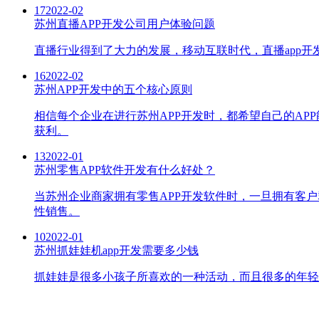
17
2022-02
苏州直播APP开发公司用户体验问题
直播行业得到了大力的发展，移动互联时代，直播app开
16
2022-02
苏州APP开发中的五个核心原则
相信每个企业在进行苏州APP开发时，都希望自己的AP
获利。
13
2022-01
苏州零售APP软件开发有什么好处？
当苏州企业商家拥有零售APP开发软件时，一旦拥有客
性销售。
10
2022-01
苏州抓娃娃机app开发需要多少钱
抓娃娃是很多小孩子所喜欢的一种活动，而且很多的年轻