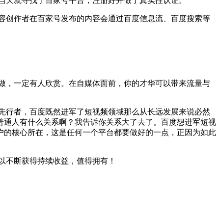
当天就寻找了百家号平台，注册好并做了真实性认证。
容创作者在百家号发布的内容会通过百度信息流、百度搜索等
做，一定有人欣赏。在自媒体面前，你的才华可以带来流量与
先行者，百度既然进军了短视频领域那么从长远发展来说必然
普通人有什么关系啊？我告诉你关系大了去了。百度想进军短视
户的核心所在，这是任何一个平台都要做好的一点，正因为如此
以不断获得持续收益，值得拥有！