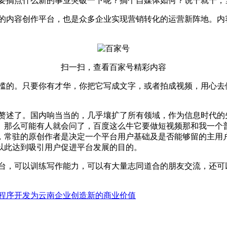
搞点什么新的事业突破一下呢？搞个自媒体如何？说干就干，
内容创作平台，也是众多企业实现营销转化的运营新阵地。内
扫一扫，查看百家号精彩内容
的。只要你有才华，你把它写成文字，或者拍成视频，用心去
述了。国内响当当的，几乎壤扩了所有领域，作为信息时代的
。那么可能有人就会问了，百度这么牛它要做短视频那和我一个
，常驻的原创作者是决定一个平台用户基础及是否能够留的主用
以此达到吸引用户促进平台发展的目的。
，可以训练写作能力，可以有大量志同道合的朋友交流，还可
程序开发为云南企业创造新的商业价值