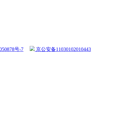
50878号-7
京公安备11030102010443