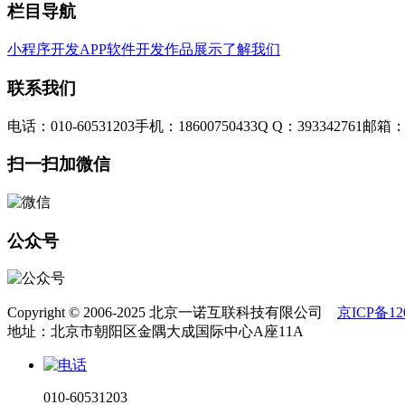
栏目导航
小程序开发
APP软件开发
作品展示
了解我们
联系我们
电话：010-60531203
手机：18600750433
Q Q：393342761
邮箱：3
扫一扫加微信
公众号
Copyright © 2006-2025 北京一诺互联科技有限公司
京ICP备120
地址：北京市朝阳区金隅大成国际中心A座11A
010-60531203