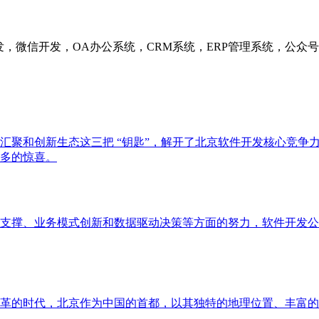
发，微信开发，OA办公系统，CRM系统，ERP管理系统，公
汇聚和创新生态这三把 “钥匙”，解开了北京软件开发核心竞争
多的惊喜。
支撑、业务模式创新和数据驱动决策等方面的努力，软件开发公
革的时代，北京作为中国的首都，以其独特的地理位置、丰富的