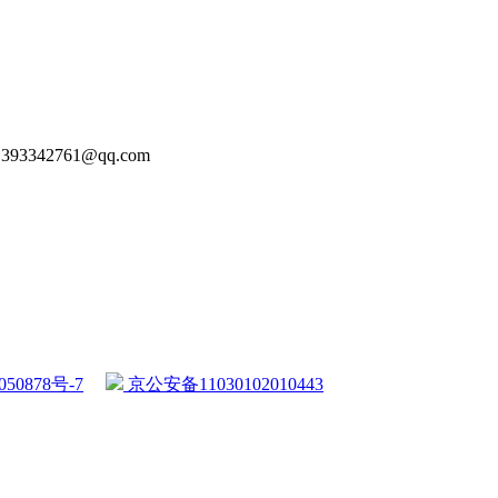
93342761@qq.com
50878号-7
京公安备11030102010443