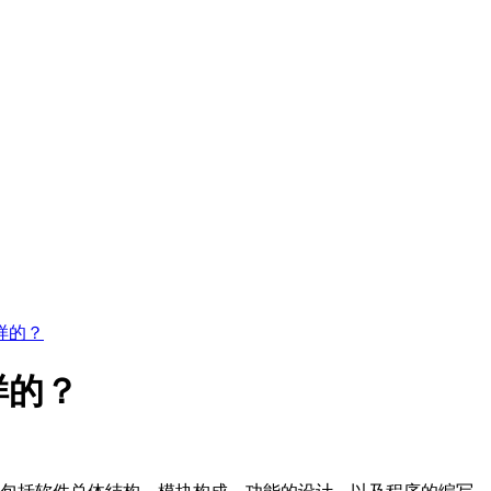
样的？
样的？