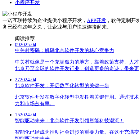
小程序开发
一诺互联持续为企业提供小程序开发，
APP开发
，软件定制开
务已经有20年之久，让企业与用户快速连接起来。
阅读推荐
09
2025-04
中关村密码：解码北京软件开发的核心竞争力
中关村就像是一个充满魔力的地方，靠着政策支持、人才
北京乃至全球的软件开发行业，创造更多的奇迹，带来更
27
2024-04
北京软件开发：开启数字化转型的关键一步
北京软件开发在数字化转型中发挥着关键作用。通过技术
力和市场占有率。
15
2024-04
智能驱动未来：北京软件开发引领智能科技潮流！
智能化已经成为推动社会进步的重要力量。在这个充满变
智能驱动的未来。