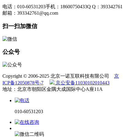
电话：010-60531203
手机：18600750433
Q Q：393342761
邮箱：393342761@qq.com
扫一扫加微信
公众号
Copyright © 2006-2025 北京一诺互联科技有限公司
京
ICP备12050878号-7
京公安备11030102010443
地址：北京市朝阳区金隅大成国际中心A座11A
010-60531203