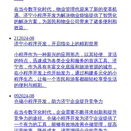
在当今数字化时代，物业管理也迎来了新的变革机
遇。济宁小程序开发为解决物业烦恼提供了智慧化
的解决方案，为居民和物业公司带来了诸多便利和
效益。
21
2024-08
济宁小程序开发，开启指尖上的精彩世界
小程序作为一种新兴的应用形态，以其轻便、灵活
的特点，迅速成为各类企业和服务的首选工具。济
宁市，作为具有丰富文化底蕴和旅游资源的城市，
在小程序开发上也开始发力，通过构建多元化的小
程序生态，让每一个市民和游客都能轻松享受生活
的便利与精彩。
09
2024-08
仓储小程序开发，助力济宁企业提升竞争力
在当今数字化时代，企业需要不断寻求创新和提升
竞争力的途径。仓储小程序开发为济宁企业提供了
一个有力的工具，能够有效地改善仓储管理，提高
运营效率，降低成本，进而增强企业的竞争力。