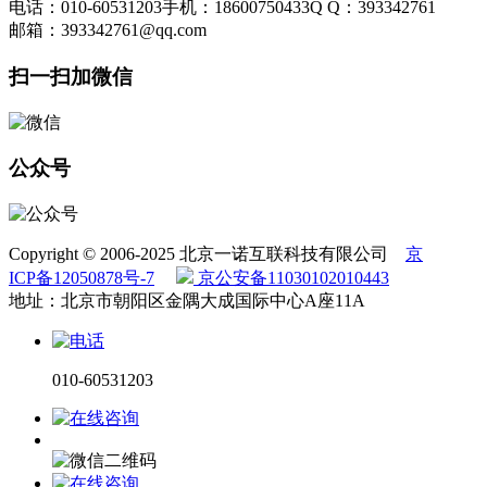
电话：010-60531203
手机：18600750433
Q Q：393342761
邮箱：393342761@qq.com
扫一扫加微信
公众号
Copyright © 2006-2025 北京一诺互联科技有限公司
京
ICP备12050878号-7
京公安备11030102010443
地址：北京市朝阳区金隅大成国际中心A座11A
010-60531203