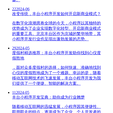
22
2024-06
改变传统，丰台小程序开发如何开启新商业模式？
在数字化浪潮席卷全球的今天，小程序以其独特的
优势成为了企业实现数字化转型、开启新商业模式
的重要工具。北京丰台区作为京城的繁华地带，其
小程序开发行业也呈现出蓬勃发展的态势。
29
2024-05
度假村精选推荐：丰台小程序开发助你找到心仪度
假胜地
，面对众多度假村的选择，如何快速、准确地找到
心仪的度假胜地成为了一个难题。幸运的是，随着
移动互联网技术的飞速发展，丰台小程序开发为我
们提供了一个便捷、智能的解决方案。
11
2024-05
丰台小程序开发宝典：助你成为行业翘楚
随着移动互联网的迅猛发展，小程序因其便捷性、
即用即走的特点，逐渐成为了企业、个人开发者的