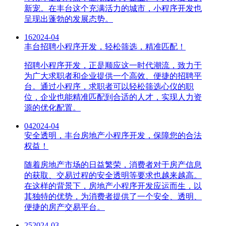
新宠。在丰台这个充满活力的城市，小程序开发也
呈现出蓬勃的发展态势。
16
2024-04
丰台招聘小程序开发，轻松筛选，精准匹配！
招聘小程序开发，正是顺应这一时代潮流，致力于
为广大求职者和企业提供一个高效、便捷的招聘平
台。通过小程序，求职者可以轻松筛选心仪的职
位，企业也能精准匹配到合适的人才，实现人力资
源的优化配置。
04
2024-04
安全透明，丰台房地产小程序开发，保障您的合法
权益！
随着房地产市场的日益繁荣，消费者对于房产信息
的获取、交易过程的安全透明等要求也越来越高。
在这样的背景下，房地产小程序开发应运而生，以
其独特的优势，为消费者提供了一个安全、透明、
便捷的房产交易平台。
25
2024-03