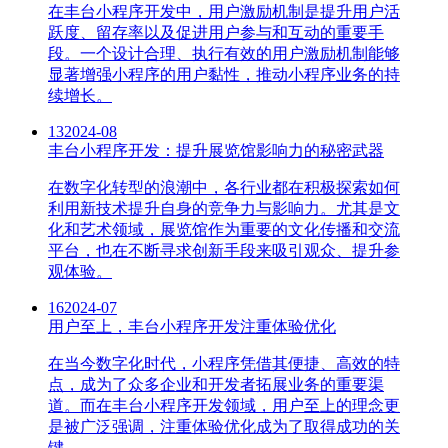
在丰台小程序开发中，用户激励机制是提升用户活
跃度、留存率以及促进用户参与和互动的重要手
段。一个设计合理、执行有效的用户激励机制能够
显著增强小程序的用户黏性，推动小程序业务的持
续增长。
13
2024-08
丰台小程序开发：提升展览馆影响力的秘密武器
在数字化转型的浪潮中，各行业都在积极探索如何
利用新技术提升自身的竞争力与影响力。尤其是文
化和艺术领域，展览馆作为重要的文化传播和交流
平台，也在不断寻求创新手段来吸引观众、提升参
观体验。
16
2024-07
用户至上，丰台小程序开发注重体验优化
在当今数字化时代，小程序凭借其便捷、高效的特
点，成为了众多企业和开发者拓展业务的重要渠
道。而在丰台小程序开发领域，用户至上的理念更
是被广泛强调，注重体验优化成为了取得成功的关
键。