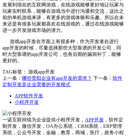
发展到现在的互联网游戏，在线游戏能够更好地让玩家与
玩家实时联系，能够在游戏当中进行沟通和交流，这比之
前的单机游戏来讲，有更多的游戏体验和乐趣。所以在未
来还是有很多玩家都喜欢在线游戏的，通过在线游戏能够
进一步开发游戏市场的潜力。
游戏app开发在市面上有很多种，作为开发者在进行
app开发的时候，尽量选择那些大型靠谱的开发公司，同
时大型靠谱的app开发公司，也有后期的漏洞补丁，能够
更好的。
TAG标签：
游戏app开发
上一条：
哪些贵阳企业有app开发的需求？
下一条：
软件
定制开发是企业需要的开发模式
APP软件开发
小程序开发
一诺互联持续为企业提供小程序开发，
APP开发
，软件定
制开发，微信开发，OA办公系统，CRM系统，ERP管理
系统，公众号开发，金融，教育，商城，医疗，政务小程