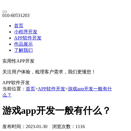
010-60531203
首页
小程序开发
APP软件开发
作品展示
了解我们
实用性APP开发
关注用户体验，梳理客户需求，我们更懂您！
APP软件开发
当前位置：
首页
>
APP软件开发
>
游戏app开发一般有什
么？
游戏app开发一般有什么？
发布时间：2023-01-30 浏览次数：1116