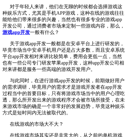
对于年轻人来讲，他们在无聊的时候都会选择游戏这
种娱乐方式，尤其是手机APP游戏，这种在线的游戏往往
能给他们带来很多的兴趣，当然也有很多专业的游戏app
开发公司，通过消费者市场来定制一些游戏内容，那么，
游戏app开发
一般有什么？
关于游戏app开发一般都是在安卓平台上进行研发的，
毕竟市场当中安卓手机用户还是占大多数，而且安卓系统
平台app开发相对来讲比较简单，费用会更低一点，当然
也有一些公司专门研发苹果app开发，这种app开发公司相
对来讲都是服务一些高端的游戏开发用户。
与此同时，在进行游戏app开发的时候，前期做好用户
的需求调研，毕竟用户的需求才是游戏开发者在app开发
过程当中的首要目标，只有将游戏市场当中的用户心理吃
透，那么所开发出来的游戏程序才会被市场所接受，在未
来游戏市场的确是一个非常好的发展趋势，毕竟这种娱乐
方式是短时间内无法被取代的。
在线游戏的市场大不大？
在线游戏市场其实还是非常大的，从之前的单机游戏