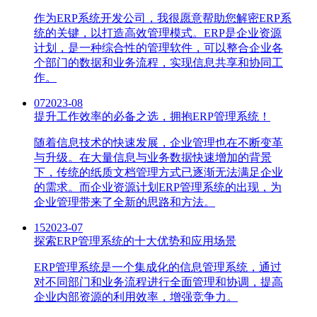
作为ERP系统开发公司，我很愿意帮助您解密ERP系
统的关键，以打造高效管理模式。ERP是企业资源
计划，是一种综合性的管理软件，可以整合企业各
个部门的数据和业务流程，实现信息共享和协同工
作。
07
2023-08
提升工作效率的必备之选，拥抱ERP管理系统！
随着信息技术的快速发展，企业管理也在不断变革
与升级。在大量信息与业务数据快速增加的背景
下，传统的纸质文档管理方式已逐渐无法满足企业
的需求。而企业资源计划ERP管理系统的出现，为
企业管理带来了全新的思路和方法。
15
2023-07
探索ERP管理系统的十大优势和应用场景
ERP管理系统是一个集成化的信息管理系统，通过
对不同部门和业务流程进行全面管理和协调，提高
企业内部资源的利用效率，增强竞争力。