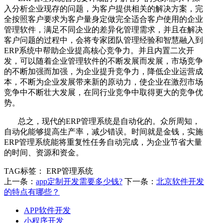
入分析企业现存的问题，为客户提供相关的解决方案，完
全按照客户要求为客户量身定做完全适合客户使用的企业
管理软件，满足不同企业的差异化管理需求，并且在解决
客户问题的过程中，会将专家团队管理经验和智慧融入到
ERP系统中帮助企业提高核心竞争力。并且内置二次开
发，可以随着企业管理软件的不断发展而发展，市场竞争
的不断加强而加强，为企业提升竞争力，降低企业运营成
本，不断为企业发展带来新的原动力，使企业在激烈市场
竞争中不断壮大发展，在同行业竞争中取得更大的竞争优
势。
总之，现代的ERP管理系统是自动化的。众所周知，
自动化能够提高生产率，减少错误。时间就是金钱，实施
ERP管理系统能将重复性任务自动完成，为企业节省大量
的时间、资源和资金。
TAG标签：
ERP管理系统
上一条：
app定制开发需要多少钱?
下一条：
北京软件开发
的特点有哪些？
APP软件开发
小程序开发