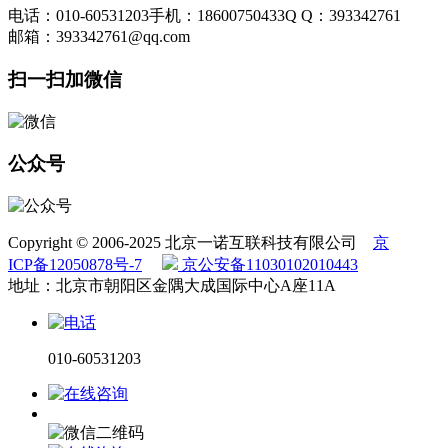
电话：010-60531203
手机：18600750433
Q Q：393342761
邮箱：393342761@qq.com
扫一扫加微信
公众号
Copyright © 2006-2025 北京一诺互联科技有限公司
京
ICP备12050878号-7
京公安备11030102010443
地址：北京市朝阳区金隅大成国际中心A座11A
010-60531203