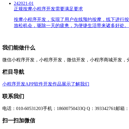
24
2021-01
正规按摩小程序开发需要满足要求
按摩小程序开发，实现了用户在线预约按摩，线下进行按
放松机会，驱除一天的疲惫，为便捷生活带来诸多好处。
我们能做什么
微信小程序开发，小程序开发，微信开发，小程序商城开发，
栏目导航
小程序开发
APP软件开发
作品展示
了解我们
联系我们
电话：010-60531203
手机：18600750433
Q Q：393342761
邮箱：3
扫一扫加微信