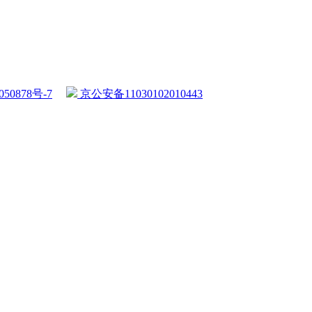
50878号-7
京公安备11030102010443