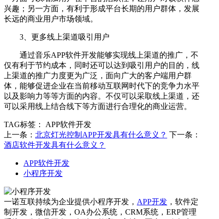
兴趣；另一方面，有利于形成平台长期的用户群体，发展
长远的商业用户市场领域。
3、更多线上渠道吸引用户
通过音乐APP软件开发能够实现线上渠道的推广，不
仅有利于节约成本，同时还可以达到吸引用户的目的，线
上渠道的推广力度更为广泛，面向广大的客户端用户群
体，能够促进企业在当前移动互联网时代下的竞争力水平
以及影响力等等方面的内容。不仅可以采取线上渠道，还
可以采用线上结合线下等方面进行合理化的商业运营。
TAG标签：
APP软件开发
上一条：
北京灯光控制APP开发具有什么意义？
下一条：
酒店软件开发具有什么意义？
APP软件开发
小程序开发
一诺互联持续为企业提供小程序开发，
APP开发
，软件定
制开发，微信开发，OA办公系统，CRM系统，ERP管理