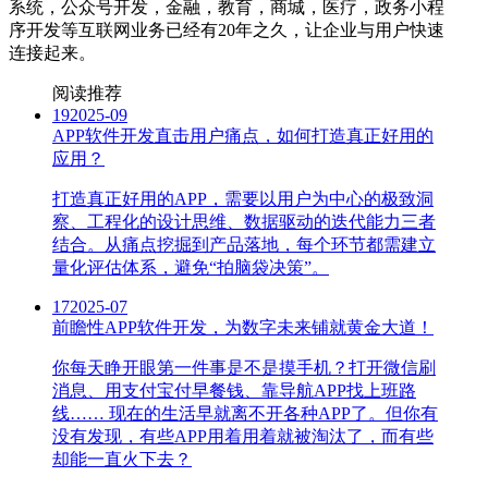
系统，公众号开发，金融，教育，商城，医疗，政务小程
序开发等互联网业务已经有20年之久，让企业与用户快速
连接起来。
阅读推荐
19
2025-09
APP软件开发直击用户痛点，如何打造真正好用的
应用？
打造真正好用的APP，需要以用户为中心的极致洞
察、工程化的设计思维、数据驱动的迭代能力三者
结合。从痛点挖掘到产品落地，每个环节都需建立
量化评估体系，避免“拍脑袋决策”。
17
2025-07
前瞻性APP软件开发，为数字未来铺就黄金大道！
你每天睁开眼第一件事是不是摸手机？打开微信刷
消息、用支付宝付早餐钱、靠导航APP找上班路
线…… 现在的生活早就离不开各种APP了。但你有
没有发现，有些APP用着用着就被淘汰了，而有些
却能一直火下去？