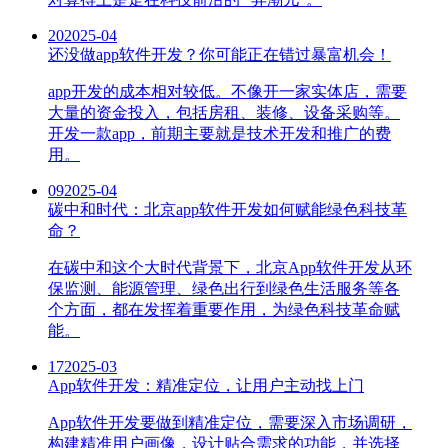
20
2025-04
还没做app软件开发？你可能正在错过暴富机会！
app开发的成本相对较低。不像开一家实体店，需要
大量的资金投入，包括房租、装修、设备采购等。
开发一款app，前期主要就是技术开发和推广的费
用。
09
2025-04
碳中和时代：北京app软件开发如何赋能绿色科技革
命？
在碳中和这个大时代背景下，北京App软件开发从环
保监测、能源管理、绿色出行到绿色生活服务等各
个方面，都在发挥着重要作用，为绿色科技革命赋
能。
17
2025-03
App软件开发：精准定位，让用户主动找上门
App软件开发要做到精准定位，需要深入市场调研，
构建精准用户画像，设计贴合需求的功能，并选择