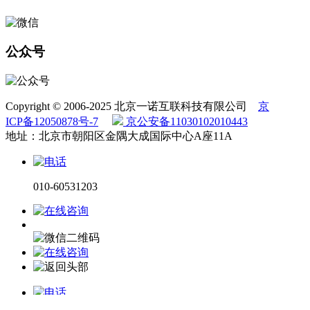
公众号
Copyright © 2006-2025 北京一诺互联科技有限公司
京
ICP备12050878号-7
京公安备11030102010443
地址：北京市朝阳区金隅大成国际中心A座11A
010-60531203
电话咨询