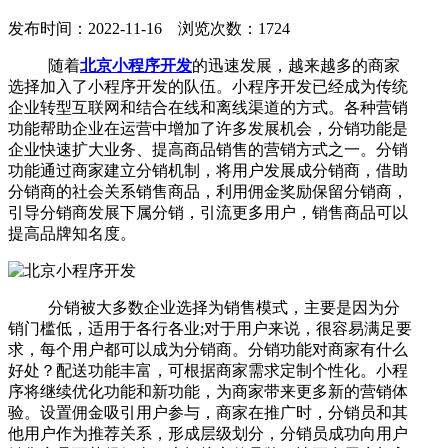
发布时间：2022-11-16 浏览次数：1724
随着
北京小程序开发
的迅速发展，越来越多的商家
选择加入了小程序开发的队伍。小程序开发已经成为传统
企业转型互联网和结合在线和离线渠道的方式。各种营销
功能帮助企业在运营中增加了许多发展机会，分销功能是
企业快速扩大业务、提高商品销售的营销方式之一。分销
功能通过商家建立分销机制，将用户发展成分销商，借助
分销商的社会关系销售商品，利用佣金奖励保留分销商，
引导分销商发展下属分销，引流更多用户，销售商品可以
提高品牌知名度。
分销被大多数企业选择为销售模式，主要是因为分
销门槛低，适用于各行各业;对于用户来说，很容易满足要
求，每个用户都可以成为分销商。分销功能对商家有什么
好处？配送功能丰富，可根据商家需求定制个性化。小程
序将继续优化功能和新功能，为商家带来更多新的营销体
验。设置佣金吸引用户参与，商家在推广时，分销员和其
他用户作为推荐关系，形成层级划分，分销员成功向用户