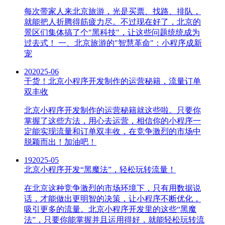
每次带家人来北京旅游，光是买票、找路、排队，
就能把人折腾得筋疲力尽。不过现在好了，北京的
景区们集体搞了个"黑科技"，让这些问题统统成为
过去式！ 一、北京旅游的"智慧革命"：小程序成新
宠
20
2025-06
干货！北京小程序开发制作的运营秘籍，流量订单
双丰收
北京小程序开发制作的运营秘籍就这些啦。只要你
掌握了这些方法，用心去运营，相信你的小程序一
定能实现流量和订单双丰收，在竞争激烈的市场中
脱颖而出！加油吧！
19
2025-05
北京小程序开发“黑魔法”，轻松玩转流量！
在北京这种竞争激烈的市场环境下，只有用数据说
话，才能做出更明智的决策，让小程序不断优化，
吸引更多的流量。北京小程序开发里的这些“黑魔
法”，只要你能掌握并且运用得好，就能轻松玩转流