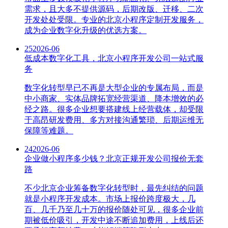
需求，且大多不提供源码，后期改版、迁移、二次
开发处处受限。专业的北京小程序定制开发服务，
成为企业数字化升级的优选方案。
25
2026-06
低成本数字化工具，北京小程序开发公司一站式服
务
数字化转型早已不再是大型企业的专属布局，而是
中小商家、实体品牌拓宽经营渠道、降本增效的必
经之路。很多企业想要搭建线上经营载体，却受限
于高昂研发费用、多方对接沟通繁琐、后期运维无
保障等难题。
24
2026-06
企业做小程序多少钱？北京正规开发公司报价无套
路
不少北京企业筹备数字化转型时，最先纠结的问题
就是小程序开发成本。市场上报价跨度极大，几
百、几千乃至几十万的报价随处可见，很多企业前
期被低价吸引，开发中途不断追加费用，上线后还