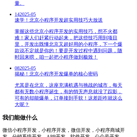
量。
14
2025-05
速学！北京小程序开发超实用技巧大放送
掌握这些北京小程序开发的实用技巧，想不火都
难！家人们赶紧行动起来，把这些技巧用到项目
里，开发出既懂北京又超好用的小程序，下一个爆
款说不定就是你的！要是开发过程中遇到问题，随
时回来唠，咱一起把小程序做到极致！
08
2025-05
揭秘！北京小程序开发爆单的核心密码
尤其是在北京，这座充满机遇与挑战的城市，每天
都有无数小程序诞生，有的悄无声息就没了踪影，
可有的却能爆单，订单接到手软！这差距咋就这么
大呢？
我们能做什么
微信小程序开发，小程序开发，微信开发，小程序商城开
发，分销系统开发，APP开发，软件开发，公众号开发，