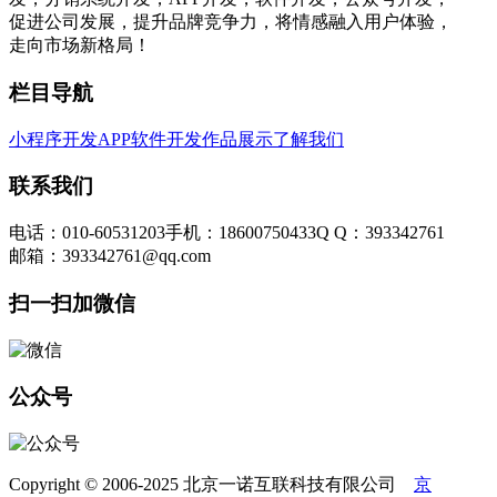
促进公司发展，提升品牌竞争力，将情感融入用户体验，
走向市场新格局！
栏目导航
小程序开发
APP软件开发
作品展示
了解我们
联系我们
电话：010-60531203
手机：18600750433
Q Q：393342761
邮箱：393342761@qq.com
扫一扫加微信
公众号
Copyright © 2006-2025 北京一诺互联科技有限公司
京