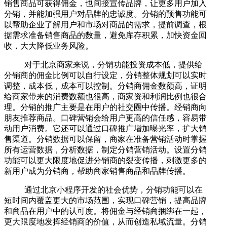
销售商品可获得佣金，也间接宣传品牌，让更多用户加入
分销，并能加强用户对品牌的忠诚度。分销的预售功能可
以帮助企业了解用户和市场对商品的需求，提前调查，根
据需求准备销售商品的数量，避免库存积累，加快资金回
收，大大降低业务风险。
对于北京商家来说，分销功能投资成本低，提供给
分销商的佣金比例可以自行设定，分销整体规划可以实时
调整，成本低，成本可以控制。分销商佣金数额高，证明
给商家带来的消费数额也很高，商家资和利润比例也很合
理。分销的推广主要是在用户的社交圈中传播。经销商向
朋友推荐商品。口碑营销会给用户更高的信任感，容易带
动用户消费。它还可以通过口碑推广增加曝光率，扩大销
售渠道。分销数据可以保留，商家在准备营销活动时掌握
所有运营数据，分析数据，制定分销营销活动。设置分销
功能可以更大限度地促进分销商的裂变传播，刺激更多的
新用户成为分销商，帮助商家销售商品和品牌传播。
通过北京小程序开发的社会优势，分销功能可以在
短时间内覆盖更大的市场范围，实现口碑营销，提高品牌
和商品在用户中的认可度。将佣金与经销商捆绑在一起，
更大限度地发挥经销商的价值，从而创造私域流量。分销