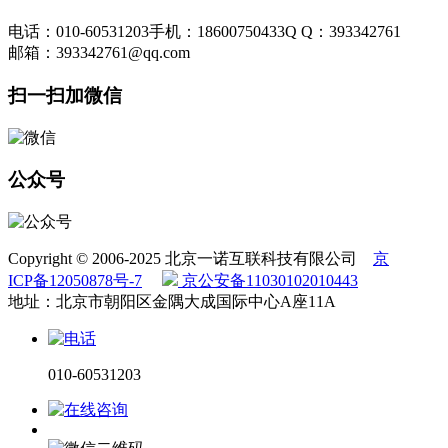
电话：010-60531203
手机：18600750433
Q Q：393342761
邮箱：393342761@qq.com
扫一扫加微信
公众号
Copyright © 2006-2025 北京一诺互联科技有限公司
京
ICP备12050878号-7
京公安备11030102010443
地址：北京市朝阳区金隅大成国际中心A座11A
010-60531203