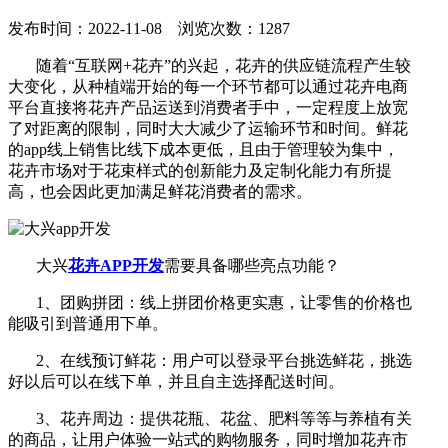
发布时间：2022-11-08 浏览次数：1287
随着“互联网+花卉”的兴起，花卉的供应链流程产生较
大变化，从种植端开始的每一个环节都可以通过花卉电商
平台直接将花卉产品运送到消费者手中，一定程度上放宽
了对距离的限制，同时大大减少了运输环节和时间。鲜花
的app线上销售比线下成本更低，且由于管理较为集中，
花卉市场对于花束样式的创新能力及定制化能力有所提
高，也会因此更加满足鲜花消费者的需求。
大兴
花卉APP开发
需要具备哪些亮点功能？
1、团购拼团：线上拼团价格更实惠，让零售的价格也
能吸引到普通用下单。
2、在线预订鲜花：用户可以登录平台挑选鲜花，挑选
好以后可以在线下单，并且自主选择配送时间。
3、花卉周边：提供花瓶、花盆、肥料等等与养植有关
的商品，让用户体验一站式的购物服务，同时增加花卉市