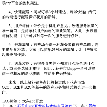
场app平台的盈利渠道。
4、快速配送：同城订单3小时速达，跨城快递由专门
的冷链进行配送保证花卉的新鲜。
5、用户评价：评价是手机用户意见，改进服务质量的
唯一窗口，是商家和用户沟通的重要渠道。因此，要设置
评价功能，用户可以对每一次的服务进行点评。
6、鲜花套餐：有些场合送一种花会显得有些单调，需
要搭配多种花，商家可以搭配好对应的套餐，让用户够买
起来更加便捷。
7、送花攻略：有很多直男并不知道什么场合送什么
花，或者是选择困难症，因此，花卉市场app平台可以提
供一些相应的送花攻略，帮助用户做抉择。
未来，线上鲜花销售占比将超过线下花卉市场，
O2O、B2B和B2C等新兴的盈利业务和模式将会进一步推
广。
TAG标签：
大兴app开发
上一条：
石景山app开发的技术特点及流程
下一条：
景德