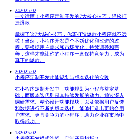
24
2025-02
一文读懂！小程序定制开发的7大核心技巧，轻松打
造爆款
掌握了这7大核心技巧，你离打造爆款小程序就不远
啦！当然，小程序开发是个不断优化和改进的过
程，要根据用户需求和市场变化，持续调整和完
善，这样才能让你的小程序一直保持竞争力，成为
真正的爆款。
20
2025-02
小程序定制开发功能规划与版本迭代的实践
在小程序定制开发中，功能规划为小程序奠定基
础，而版本迭代则是其持续发展的动力。通过深入
调研需求、精心设计功能模块，以及依据用户反馈
和数据进行不断的版本迭代，能够打造出更贴合用
户需求、更具竞争力的小程序，助力企业在市场中
取得成功。
18
2025-02
小程序开发模式选择：定制还是模板？