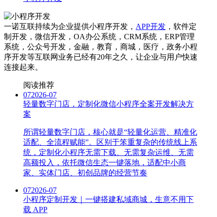
一诺互联持续为企业提供小程序开发，
APP开发
，软件定
制开发，微信开发，OA办公系统，CRM系统，ERP管理
系统，公众号开发，金融，教育，商城，医疗，政务小程
序开发等互联网业务已经有20年之久，让企业与用户快速
连接起来。
阅读推荐
07
2026-07
轻量数字门店，定制化微信小程序全案开发解决方
案
所谓轻量数字门店，核心就是“轻量化运营、精准化
适配、全流程赋能”。区别于笨重复杂的传统线上系
统，定制化小程序无需下载、无需复杂运维、无需
高额投入，依托微信生态一键落地，适配中小商
家、实体门店、初创品牌的经营节奏
07
2026-07
小程序定制开发｜一键搭建私域商城，生意不用下
载 APP