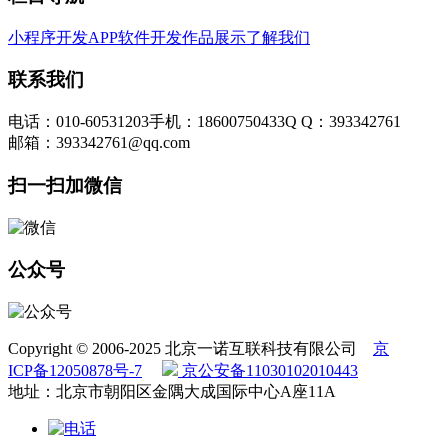
小程序开发
APP软件开发
作品展示
了解我们
联系我们
电话：010-60531203
手机：18600750433
Q Q：393342761
邮箱：393342761@qq.com
扫一扫加微信
公众号
Copyright © 2006-2025 北京一诺互联科技有限公司
京
ICP备12050878号-7
京公安备11030102010443
地址：北京市朝阳区金隅大成国际中心A座11A