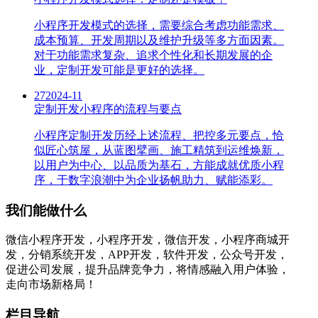
小程序开发模式的选择，需要综合考虑功能需求、
成本预算、开发周期以及维护升级等多方面因素。
对于功能需求复杂、追求个性化和长期发展的企
业，定制开发可能是更好的选择。
27
2024-11
定制开发小程序的流程与要点
小程序定制开发历经上述流程、把控多元要点，恰
似匠心筑屋，从蓝图擘画、施工精筑到运维焕新，
以用户为中心、以品质为基石，方能成就优质小程
序，于数字浪潮中为企业扬帆助力、赋能添彩。
我们能做什么
微信小程序开发，小程序开发，微信开发，小程序商城开
发，分销系统开发，APP开发，软件开发，公众号开发，
促进公司发展，提升品牌竞争力，将情感融入用户体验，
走向市场新格局！
栏目导航