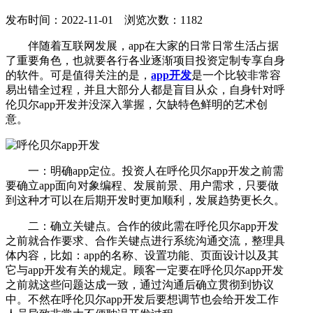
发布时间：2022-11-01 浏览次数：1182
伴随着互联网发展，app在大家的日常日常生活占据
了重要角色，也就要各行各业逐渐项目投资定制专享自身
的软件。可是值得关注的是，
app开发
是一个比较非常容
易出错全过程，并且大部分人都是盲目从众，自身针对呼
伦贝尔app开发并没深入掌握，欠缺特色鲜明的艺术创
意。
一：明确app定位。投资人在呼伦贝尔app开发之前需
要确立app面向对象编程、发展前景、用户需求，只要做
到这种才可以在后期开发时更加顺利，发展趋势更长久。
二：确立关键点。合作的彼此需在呼伦贝尔app开发
之前就合作要求、合作关键点进行系统沟通交流，整理具
体内容，比如：app的名称、设置功能、页面设计以及其
它与app开发有关的规定。顾客一定要在呼伦贝尔app开发
之前就这些问题达成一致，通过沟通后确立贯彻到协议
中。不然在呼伦贝尔app开发后要想调节也会给开发工作