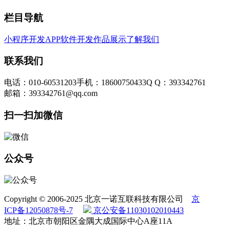
栏目导航
小程序开发
APP软件开发
作品展示
了解我们
联系我们
电话：010-60531203
手机：18600750433
Q Q：393342761
邮箱：393342761@qq.com
扫一扫加微信
公众号
Copyright © 2006-2025 北京一诺互联科技有限公司
京
ICP备12050878号-7
京公安备11030102010443
地址：北京市朝阳区金隅大成国际中心A座11A