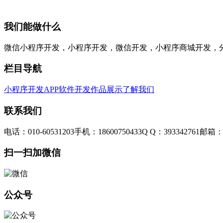
我们能做什么
微信小程序开发，小程序开发，微信开发，小程序商城开发，
栏目导航
小程序开发
APP软件开发
作品展示
了解我们
联系我们
电话：010-60531203
手机：18600750433
Q Q：393342761
邮箱：3
扫一扫加微信
公众号