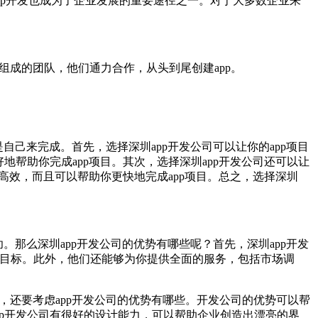
pp开发也成为了企业发展的重要途径之一。对于大多数企业来
组成的团队，他们通力合作，从头到尾创建app。
自己来完成。首先，选择深圳app开发公司可以让你的app项目
地帮助你完成app项目。其次，选择深圳app开发公司还可以让
加高效，而且可以帮助你更快地完成app项目。总之，选择深圳
。那么深圳app开发公司的优势有哪些呢？首先，深圳app开发
的目标。此外，他们还能够为你提供全面的服务，包括市场调
，还要考虑app开发公司的优势有哪些。开发公司的优势可以帮
pp开发公司有很好的设计能力，可以帮助企业创造出漂亮的界