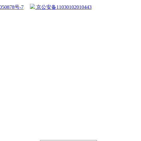
50878号-7
京公安备11030102010443