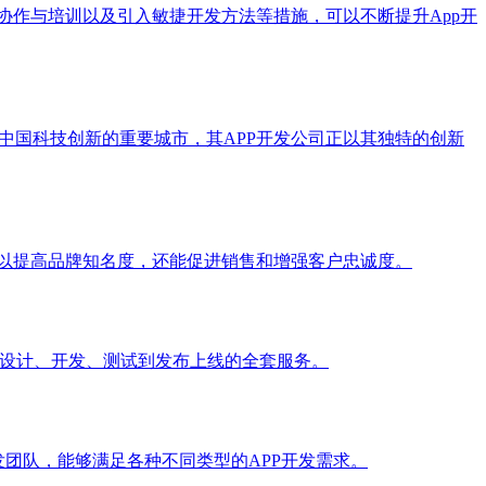
协作与培训以及引入敏捷开发方法等措施，可以不断提升App开
中国科技创新的重要城市，其APP开发公司正以其独特的创新
可以提高品牌知名度，还能促进销售和增强客户忠诚度。
I设计、开发、测试到发布上线的全套服务。
发团队，能够满足各种不同类型的APP开发需求。