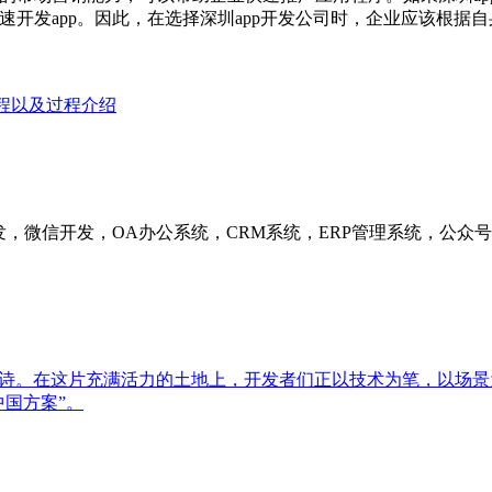
速开发app。因此，在选择深圳app开发公司时，企业应该根
流程以及过程介绍
发，微信开发，OA办公系统，CRM系统，ERP管理系统，公
史诗。在这片充满活力的土地上，开发者们正以技术为笔，以场
中国方案”。