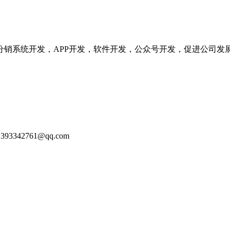
分销系统开发，APP开发，软件开发，公众号开发，促进公司发
93342761@qq.com