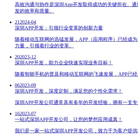
高效沟通与协作是深圳App开发取得成功的关键所在。
发的效率和质量。
21
2024-04
深圳APP开发：引领行业变革的创新力量
随着移动互联网的迅猛发展，APP（应用程序）已经成
力量，引领着行业的变革。
20
2023-12
深圳APP开发，助力企业快速实现业务目标！
随着智能手机的普及和移动互联网的飞速发展，APP已
06
2023-09
深圳APP开发，深度定制，满足您的个性化需求！
深圳APP开发公司通常具有多年的开发经验，拥有一支
16
2023-07
一站式深圳APP开发公司，让您的梦想应用成真！
我们是一家一站式深圳APP开发公司，致力于为客户提供