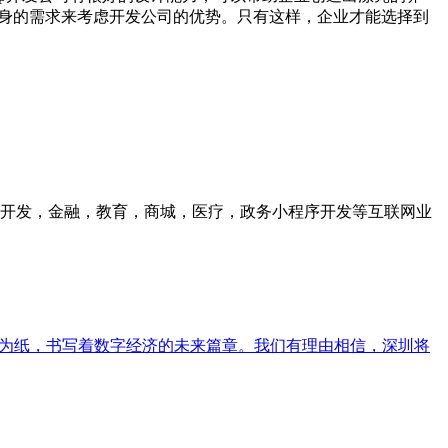
据自身的需求来考虑开发公司的优势。只有这样，企业才能选择到
众号开发，金融，教育，商城，医疗，政务小程序开发等互联网业
景为纸，书写着数字经济的未来篇章。我们有理由相信，深圳将