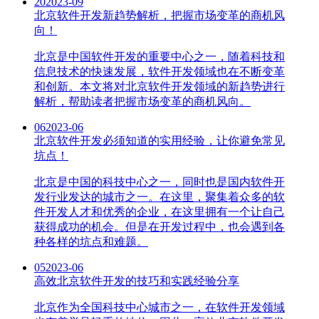
20
2023-09
北京软件开发新趋势解析，把握市场变革的商机风
向！
北京是中国软件开发的重要中心之一，随着科技和
信息技术的快速发展，软件开发领域也在不断变革
和创新。本文将对北京软件开发领域的新趋势进行
解析，帮助读者把握市场变革的商机风向。
06
2023-06
北京软件开发必须知道的实用经验，让你避免常见
坑点！
北京是中国的科技中心之一，同时也是国内软件开
发行业发达的城市之一。在这里，聚集着众多的软
件开发人才和优秀的企业，在这里拥有一个让自己
获得成功的机会。但是在开发过程中，也会遇到各
种各样的坑点和难题。
05
2023-06
高效北京软件开发的技巧和实践经验分享
北京作为全国科技中心城市之一，在软件开发领域