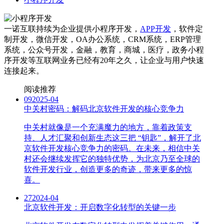
一诺互联持续为企业提供小程序开发，
APP开发
，软件定
制开发，微信开发，OA办公系统，CRM系统，ERP管理
系统，公众号开发，金融，教育，商城，医疗，政务小程
序开发等互联网业务已经有20年之久，让企业与用户快速
连接起来。
阅读推荐
09
2025-04
中关村密码：解码北京软件开发的核心竞争力
中关村就像是一个充满魔力的地方，靠着政策支
持、人才汇聚和创新生态这三把 “钥匙”，解开了北
京软件开发核心竞争力的密码。在未来，相信中关
村还会继续发挥它的独特优势，为北京乃至全球的
软件开发行业，创造更多的奇迹，带来更多的惊
喜。
27
2024-04
北京软件开发：开启数字化转型的关键一步