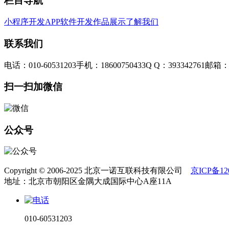
栏目导航
小程序开发
APP软件开发
作品展示
了解我们
联系我们
电话：010-60531203
手机：18600750433
Q Q：393342761
邮箱：3
扫一扫加微信
公众号
Copyright © 2006-2025 北京一诺互联科技有限公司
京ICP备120
地址：北京市朝阳区金隅大成国际中心A座11A
010-60531203