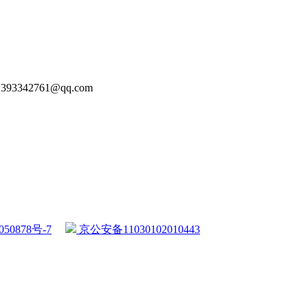
93342761@qq.com
50878号-7
京公安备11030102010443