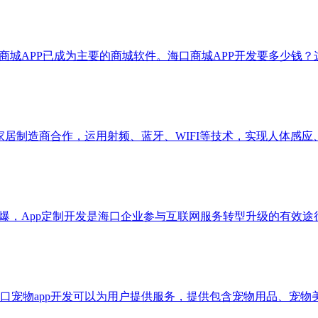
商城APP已成为主要的商城软件。海口商城APP开发要多少钱？
家居制造商合作，运用射频、蓝牙、WIFI等技术，实现人体感应
爆，App定制开发是海口企业参与互联网服务转型升级的有效途
口宠物app开发可以为用户提供服务，提供包含宠物用品、宠物