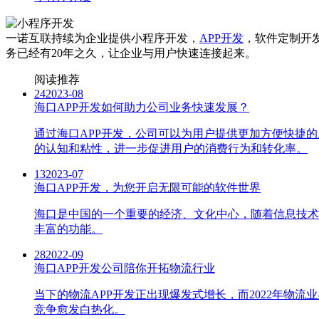
一诺互联持续为企业提供小程序开发，
APP开发
，软件定制开
务已经有20年之久，让企业与用户快速连接起来。
阅读推荐
24
2023-08
海口APP开发如何助力公司业务快速发展？
通过海口APP开发，公司可以为用户提供更加方便快捷
的认知和粘性，进一步促进用户的消费行为和转化率。
13
2023-07
海口APP开发，为您开启无限可能的软件世界
海口是中国的一个重要的经济、文化中心，随着信息技术
丰富的功能。
28
2022-09
海口APP开发公司陪你开拓物流行业
当下的物流APP开发正出现爆发式增长，而2022年
竞争愈发白热化。