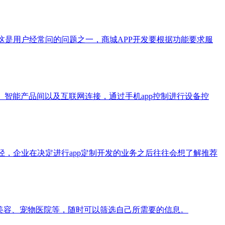
这是用户经常问的问题之一，商城APP开发要根据功能要求服
、智能产品间以及互联网连接，通过手机app控制进行设备控
径，企业在决定进行app定制开发的业务之后往往会想了解推荐
美容、宠物医院等，随时可以筛选自己所需要的信息。