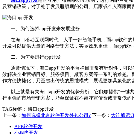
海口app开发
是企业用户布局移动互联网，进行网络营销和
及营销政策，对于处于发展瓶颈期的公司、店家或个人商家而言
一、为何选择app开发来发展业务
在海口移动互联网时代，人手一部智能手机，而app软件的
开发可以提供大量的网络营销方法，实际效果更佳，而app软
二、为何要进行app开发
通常情况下，海口app开发的平台栏目非常有针对性，可以
效解决企业营销目标、服务项目、聚客方案等一系列的难题。而
作方便快捷化，乃至超出传统的思维模式，展现更加具象化的
以上就是有关海口app开发的优势分析，它能够提供“一键共
行更强的市场营销方案，乃至保证在不超花宣传费或非常低的
TAG标签：
海口app开发
上一条：
如何选择北京软件开发外包公司?
下一条：
大连船运订
APP软件开发
小程序开发