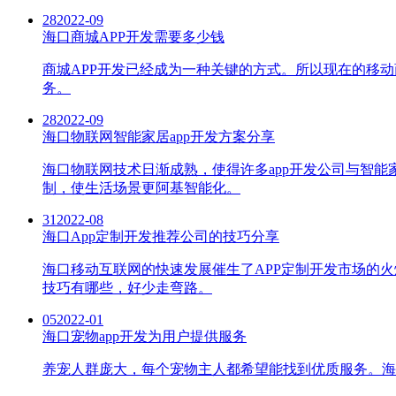
28
2022-09
海口商城APP开发需要多少钱
商城APP开发已经成为一种关键的方式。所以现在的移动
务。
28
2022-09
海口物联网智能家居app开发方案分享
海口物联网技术日渐成熟，使得许多app开发公司与智能
制，使生活场景更阿基智能化。
31
2022-08
海口App定制开发推荐公司的技巧分享
海口移动互联网的快速发展催生了APP定制开发市场的火
技巧有哪些，好少走弯路。
05
2022-01
海口宠物app开发为用户提供服务
养宠人群庞大，每个宠物主人都希望能找到优质服务。海