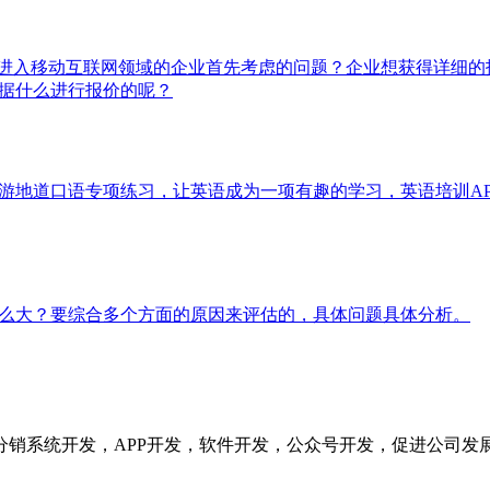
型进入移动互联网领域的企业首先考虑的问题？企业想获得详细的
依据什么进行报价的呢？
旅游地道口语专项练习，让英语成为一项有趣的学习，英语培训A
那么大？要综合多个方面的原因来评估的，具体问题具体分析。
分销系统开发，APP开发，软件开发，公众号开发，促进公司发