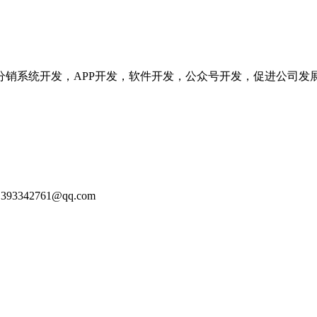
分销系统开发，APP开发，软件开发，公众号开发，促进公司发
93342761@qq.com