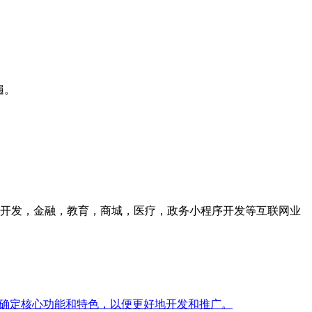
遍。
众号开发，金融，教育，商城，医疗，政务小程序开发等互联网业
，确定核心功能和特色，以便更好地开发和推广。