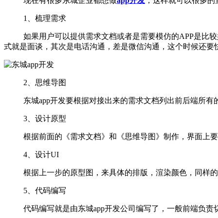
现在有很多东城企业都想做
app开发
，这样就可以很多的
1、梳理需求
如果用户可以提供需求文档或者是需要模仿的APP是比较好
式就是面谈，其次是电话沟通，差是微信沟通，这个时候还要快
2、思维导图
东城app开发要根据对接出来的需求文档列出前后端所有
3、设计原型
根据前面的《需求文档》和《思维导图》制作，界面上要包
4、设计UI
根据上一步的原型图，来具体的排版，渲染颜色，同样的每
5、代码编写
代码编写就是由东城app开发公司编写了，一般前端负责切