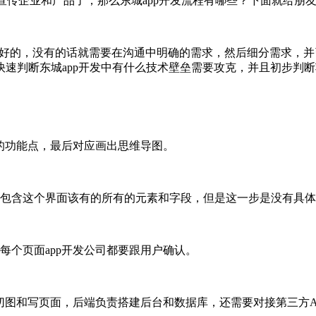
宣传企业和产品了，那么东城app开发流程有哪些？下面就给朋
的，没有的话就需要在沟通中明确的需求，然后细分需求，并
速判断东城app开发中有什么技术壁垒需要攻克，并且初步判
的功能点，最后对应画出思维导图。
含这个界面该有的所有的元素和字段，但是这一步是没有具体
个页面app开发公司都要跟用户确认。
图和写页面，后端负责搭建后台和数据库，还需要对接第三方A