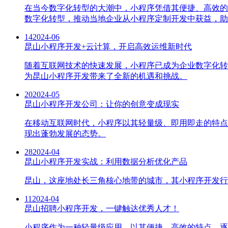
在当今数字化转型的大潮中，小程序凭借其便捷、高效的
数字化转型，推动当地企业从小程序定制开发中获益，助
14
2024-06
昆山小程序开发+云计算，开启高效运维新时代
随着互联网技术的快速发展，小程序已成为企业数字化转
为昆山小程序开发带来了全新的机遇和挑战。
20
2024-05
昆山小程序开发公司：让你的创意变成现实
在移动互联网时代，小程序以其轻量级、即用即走的特点
现出蓬勃发展的态势。
28
2024-04
昆山小程序开发实战：利用数据分析优化产品
昆山，这座地处长三角核心地带的城市，其小程序开发行
11
2024-04
昆山招聘小程序开发，一键触达优秀人才！
小程序作为一种轻量级应用，以其便捷、高效的特点，逐