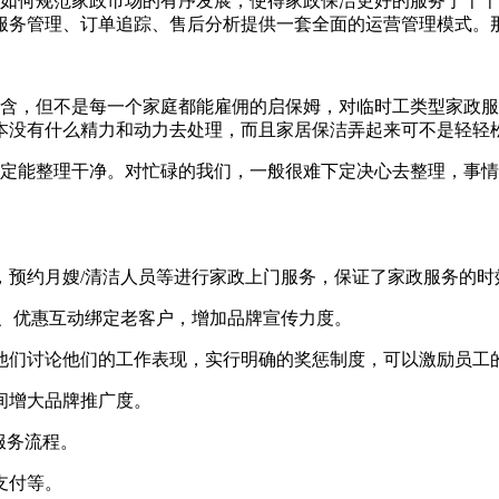
如何规范家政市场的有序发展，使得家政保洁更好的服务于千千
服务管理、订单追踪、售后分析提供一套全面的运营管理模式。
，但不是每一个家庭都能雇佣的启保姆，对临时工类型家政服
本没有什么精力和动力去处理，而且家居保洁弄起来可不是轻轻
能整理干净。对忙碌的我们，一般很难下定决心去整理，事情
预约月嫂/清洁人员等进行家政上门服务，保证了家政服务的时
、优惠互动绑定老客户，增加品牌宣传力度。
们讨论他们的工作表现，实行明确的奖惩制度，可以激励员工
间增大品牌推广度。
服务流程。
支付等。