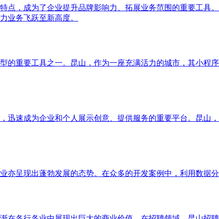
特点，成为了企业提升品牌影响力、拓展业务范围的重要工具。
力业务飞跃至新高度。
型的重要工具之一。昆山，作为一座充满活力的城市，其小程序
，迅速成为企业和个人展示创意、提供服务的重要平台。昆山，
业亦呈现出蓬勃发展的态势。在众多的开发案例中，利用数据分
渐在各行各业中展现出巨大的商业价值。在招聘领域，昆山招聘