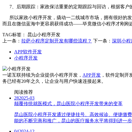
7、后期跟踪：家政保洁重要的定期跟踪与回访，根据客户的
所以家政小程序开发，撬动一二线城市市场，拥有很好的发展
而且在微信蓝海中更容易获得成功——毕竟微信小程序才刚刚
TAG标签：
昆山小程序开发
上一条：
拉萨小程序定制开发有哪些流程？
下一条：
深圳小程
APP软件开发
小程序开发
一诺互联持续为企业提供小程序开发，
APP开发
，软件定制开
务已经有20年之久，让企业与用户快速连接起来。
阅读推荐
28
2025-03
颠覆传统就医模式，昆山医院小程序开发带来的变革
昆山医院小程序开发通过便捷挂号、高效候诊、便捷缴费
能的不断完善和推广，昆山的医疗服务水平将得到进一步
04
2024-12