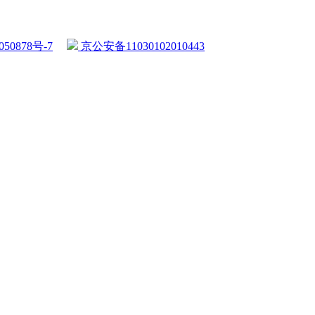
50878号-7
京公安备11030102010443