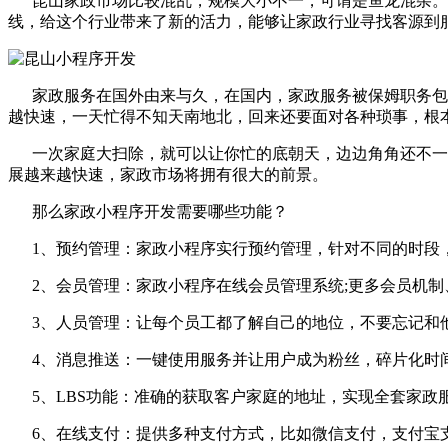
昆山家政市场比较混乱，规模大小不一，可谓是鱼龙混杂。
线，给这个行业带来了新的活力，能够让家政行业寻找客源到
家政服务在国外由来与久，在国内，家政服务被保姆职务包含
越快速，一天忙得不知天南地北，回来还要面对各种琐事，根
一次家庭大扫除，就可以让你忙的底朝天，边边角角还不一定
展越来越快速，家政市场将拥有很大的前景。
那么家政小程序开发需要哪些功能？
1、预约管理：家政小程序实行预约管理，针对不同的时段，
2、会员管理：家政小程序在线会员管理系统;更多会员机制
3、人员管理：让每个员工都了解自己的地位，不要忘记和他
4、消息推送：一键使用服务并让用户成为粉丝，碎片化时
5、LBS功能：准确的获取客户家庭的地址，实现全套家政
6、在线支付：提供多种支付方式，比如微信支付，支付宝