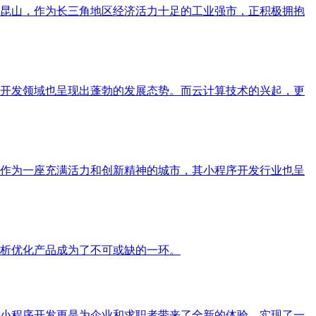
昆山，作为长三角地区经济活力十足的工业强市，正积极拥抱
开发领域也呈现出蓬勃的发展态势。而云计算技术的兴起，更
作为一座充满活力和创新精神的城市，其小程序开发行业也呈
析优化产品成为了不可或缺的一环。
小程序开发更是为企业和求职者带来了全新的体验，实现了一