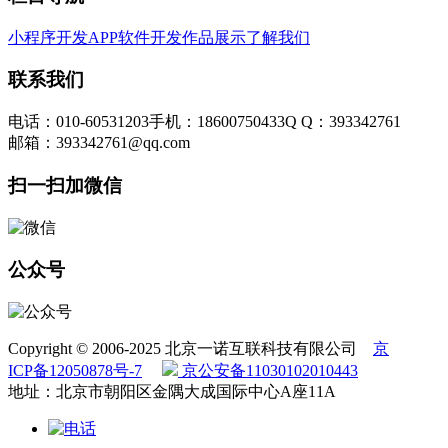
小程序开发
APP软件开发
作品展示
了解我们
联系我们
电话：010-60531203
手机：18600750433
Q Q：393342761
邮箱：393342761@qq.com
扫一扫加微信
公众号
Copyright © 2006-2025 北京一诺互联科技有限公司
京
ICP备12050878号-7
京公安备11030102010443
地址：北京市朝阳区金隅大成国际中心A座11A