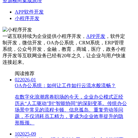
资源横向集成原理
APP软件开发
小程序开发
一诺互联持续为企业提供小程序开发，
APP开发
，软件定
制开发，微信开发，OA办公系统，CRM系统，ERP管理
系统，公众号开发，金融，教育，商城，医疗，政务小程
序开发等互联网业务已经有20年之久，让企业与用户快速
连接起来。
阅读推荐
02
2026-01
OA办公系统：如何让工作如行云流水般流畅？
在数字化浪潮席卷职场的今天，企业办公模式正经
历从“人工驱动”到“智能协同”的深刻变革。传统办公
场景中常见的流程卡顿、信息孤岛、重复劳动等问
题，不仅消耗员工精力，更成为企业效率提升的隐
形瓶颈。
10
2025-09