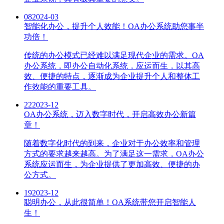
08
2024-03
智能化办公，提升个人效能！OA办公系统助您事半
功倍！
传统的办公模式已经难以满足现代企业的需求。OA
办公系统，即办公自动化系统，应运而生，以其高
效、便捷的特点，逐渐成为企业提升个人和整体工
作效能的重要工具。
22
2023-12
OA办公系统，迈入数字时代，开启高效办公新篇
章！
随着数字化时代的到来，企业对于办公效率和管理
方式的要求越来越高。为了满足这一需求，OA办公
系统应运而生，为企业提供了更加高效、便捷的办
公方式。
19
2023-12
聪明办公，从此很简单！OA系统带您开启智能人
生！