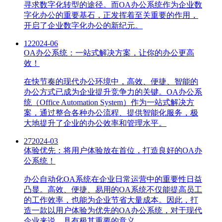
寻求数字化转型的途径。而OA办公系统作为企业数
字化办公的重要基石，正发挥着至关重要的作用，
开启了企业数字化办公的新纪元。
12
2024-06
OA办公系统：一站式解决方案，让你的办公更高
效！
在快节奏的现代办公环境中，高效、便捷、智能的
办公方式已成为企业提升竞争力的关键。OA办公系
统（Office Automation System）作为一站式解决方
案，通过整合各种办公流程、提供智能化服务，极
大地提升了企业的办公效率和管理水平。
27
2024-03
体验优先：将用户体验放在首位，打造良好的OA办
公系统！
办公自动化OA系统在企业日常运营中的重要性日益
凸显。高效、便捷、易用的OA系统不仅能提高员工
的工作效率，也能为企业节省大量成本。因此，打
造一款以用户体验为优先的OA办公系统，对于现代
企业来说，具有极其重要的意义。