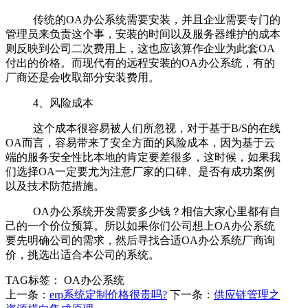
传统的OA办公系统需要安装，并且企业需要专门的
管理员来负责这个事，安装的时间以及服务器维护的成本
则反映到公司二次费用上，这也应该算作企业为此套OA
付出的价格。而现代有的远程安装的OA办公系统，有的
厂商还是会收取部分安装费用。
4、风险成本
这个成本很容易被人们所忽视，对于基于B/S的在线
OA而言，容易带来了安全方面的风险成本，因为基于云
端的服务安全性比本地的肯定要差很多，这时候，如果我
们选择OA一定要尤为注意厂家的口碑、是否有成功案例
以及技术防范措施。
OA办公系统开发需要多少钱？相信大家心里都有自
己的一个价位预算。所以如果你们公司想上OA办公系统
要先明确公司的需求，然后寻找合适OA办公系统厂商询
价，挑选出适合本公司的系统。
TAG标签：
OA办公系统
上一条：
erp系统定制价格很贵吗?
下一条：
供应链管理之