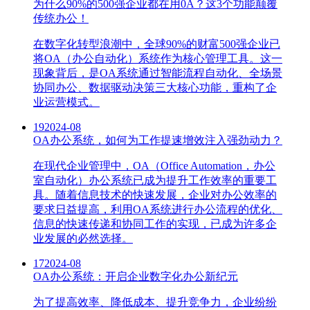
为什么90%的500强企业都在用0A？这3个功能颠覆
传统办公！
在数字化转型浪潮中，全球90%的财富500强企业已
将OA（办公自动化）系统作为核心管理工具。这一
现象背后，是OA系统通过智能流程自动化、全场景
协同办公、数据驱动决策三大核心功能，重构了企
业运营模式。
19
2024-08
OA办公系统，如何为工作提速增效注入强劲动力？
在现代企业管理中，OA（Office Automation，办公
室自动化）办公系统已成为提升工作效率的重要工
具。随着信息技术的快速发展，企业对办公效率的
要求日益提高，利用OA系统进行办公流程的优化、
信息的快速传递和协同工作的实现，已成为许多企
业发展的必然选择。
17
2024-08
OA办公系统：开启企业数字化办公新纪元
为了提高效率、降低成本、提升竞争力，企业纷纷