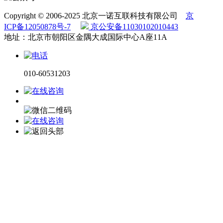
Copyright © 2006-2025 北京一诺互联科技有限公司
京
ICP备12050878号-7
京公安备11030102010443
地址：北京市朝阳区金隅大成国际中心A座11A
010-60531203
电话咨询
微信咨询
在线留言