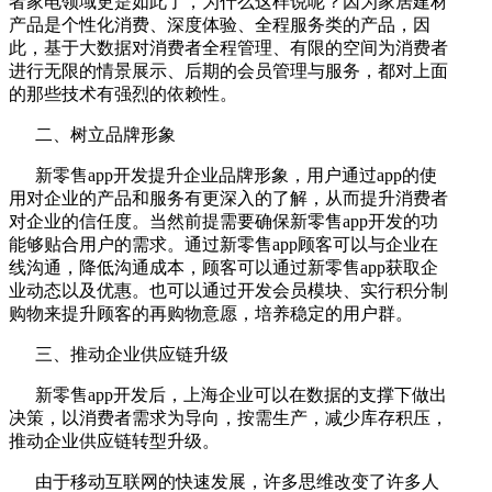
者家电领域更是如此了，为什么这样说呢？因为家居建材
产品是个性化消费、深度体验、全程服务类的产品，因
此，基于大数据对消费者全程管理、有限的空间为消费者
进行无限的情景展示、后期的会员管理与服务，都对上面
的那些技术有强烈的依赖性。
二、树立品牌形象
新零售app开发提升企业品牌形象，用户通过app的使
用对企业的产品和服务有更深入的了解，从而提升消费者
对企业的信任度。当然前提需要确保新零售app开发的功
能够贴合用户的需求。通过新零售app顾客可以与企业在
线沟通，降低沟通成本，顾客可以通过新零售app获取企
业动态以及优惠。也可以通过开发会员模块、实行积分制
购物来提升顾客的再购物意愿，培养稳定的用户群。
三、推动企业供应链升级
新零售app开发后，上海企业可以在数据的支撑下做出
决策，以消费者需求为导向，按需生产，减少库存积压，
推动企业供应链转型升级。
由于移动互联网的快速发展，许多思维改变了许多人