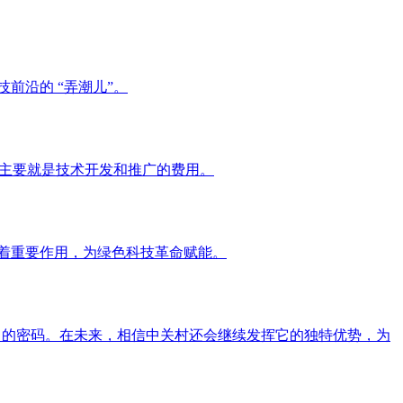
前沿的 “弄潮儿”。
期主要就是技术开发和推广的费用。
挥着重要作用，为绿色科技革命赋能。
力的密码。在未来，相信中关村还会继续发挥它的独特优势，为