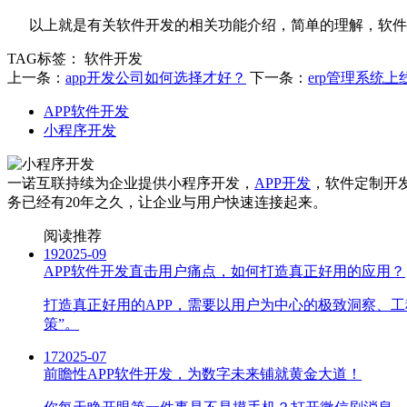
以上就是有关软件开发的相关功能介绍，简单的理解，软件
TAG标签：
软件开发
上一条：
app开发公司如何选择才好？
下一条：
erp管理系统
APP软件开发
小程序开发
一诺互联持续为企业提供小程序开发，
APP开发
，软件定制开
务已经有20年之久，让企业与用户快速连接起来。
阅读推荐
19
2025-09
APP软件开发直击用户痛点，如何打造真正好用的应用？
打造真正好用的APP，需要以用户为中心的极致洞察、
策”。
17
2025-07
前瞻性APP软件开发，为数字未来铺就黄金大道！