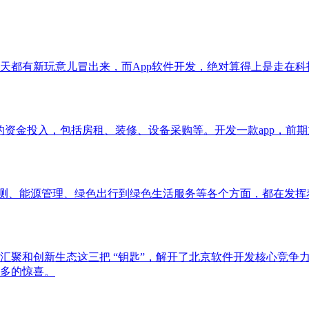
都有新玩意儿冒出来，而App软件开发，绝对算得上是走在科技
的资金投入，包括房租、装修、设备采购等。开发一款app，前
监测、能源管理、绿色出行到绿色生活服务等各个方面，都在发
汇聚和创新生态这三把 “钥匙”，解开了北京软件开发核心竞争
多的惊喜。