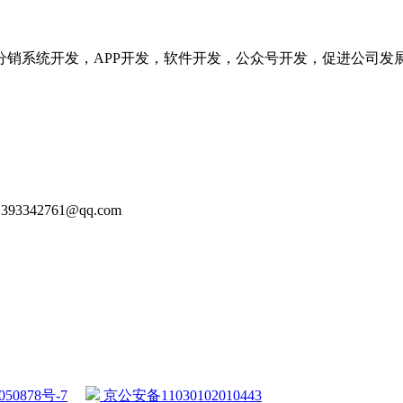
分销系统开发，APP开发，软件开发，公众号开发，促进公司发
93342761@qq.com
50878号-7
京公安备11030102010443