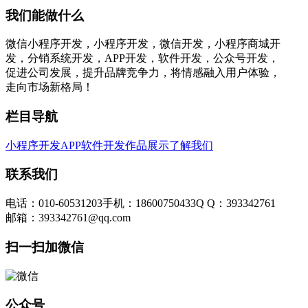
我们能做什么
微信小程序开发，小程序开发，微信开发，小程序商城开
发，分销系统开发，APP开发，软件开发，公众号开发，
促进公司发展，提升品牌竞争力，将情感融入用户体验，
走向市场新格局！
栏目导航
小程序开发
APP软件开发
作品展示
了解我们
联系我们
电话：010-60531203
手机：18600750433
Q Q：393342761
邮箱：393342761@qq.com
扫一扫加微信
公众号