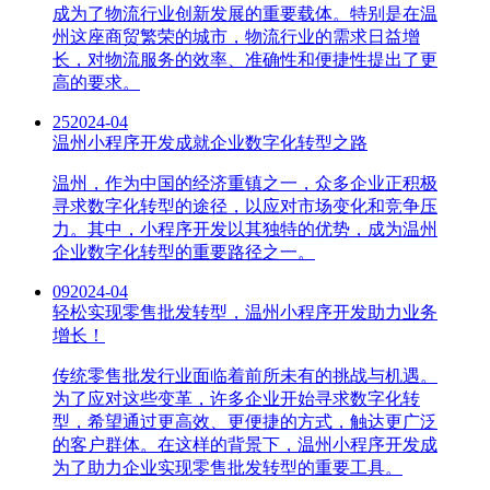
成为了物流行业创新发展的重要载体。特别是在温
州这座商贸繁荣的城市，物流行业的需求日益增
长，对物流服务的效率、准确性和便捷性提出了更
高的要求。
25
2024-04
温州小程序开发成就企业数字化转型之路
温州，作为中国的经济重镇之一，众多企业正积极
寻求数字化转型的途径，以应对市场变化和竞争压
力。其中，小程序开发以其独特的优势，成为温州
企业数字化转型的重要路径之一。
09
2024-04
轻松实现零售批发转型，温州小程序开发助力业务
增长！
传统零售批发行业面临着前所未有的挑战与机遇。
为了应对这些变革，许多企业开始寻求数字化转
型，希望通过更高效、更便捷的方式，触达更广泛
的客户群体。在这样的背景下，温州小程序开发成
为了助力企业实现零售批发转型的重要工具。