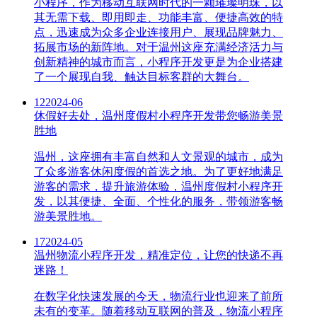
小程序，作为移动互联网时代的一颗璀璨明珠，以
其无需下载、即用即走、功能丰富、便捷高效的特
点，迅速成为众多企业连接用户、展现品牌魅力、
拓展市场的新阵地。对于温州这座充满经济活力与
创新精神的城市而言，小程序开发更是为企业搭建
了一个展现自我、触达目标客群的大舞台。
12
2024-06
休假好去处，温州度假村小程序开发带您畅游美景
胜地
温州，这座拥有丰富自然和人文景观的城市，成为
了众多游客休闲度假的首选之地。为了更好地满足
游客的需求，提升旅游体验，温州度假村小程序开
发，以其便捷、全面、个性化的服务，带领游客畅
游美景胜地。
17
2024-05
温州物流小程序开发，精准定位，让您的快递不再
迷路！
在数字化快速发展的今天，物流行业也迎来了前所
未有的变革。随着移动互联网的普及，物流小程序