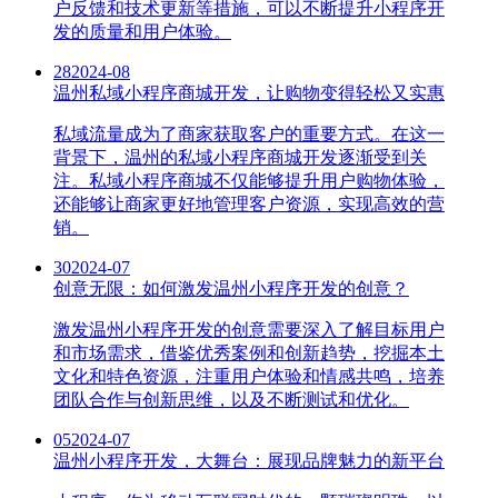
户反馈和技术更新等措施，可以不断提升小程序开
发的质量和用户体验。
28
2024-08
温州私域小程序商城开发，让购物变得轻松又实惠
私域流量成为了商家获取客户的重要方式。在这一
背景下，温州的私域小程序商城开发逐渐受到关
注。私域小程序商城不仅能够提升用户购物体验，
还能够让商家更好地管理客户资源，实现高效的营
销。
30
2024-07
创意无限：如何激发温州小程序开发的创意？
激发温州小程序开发的创意需要深入了解目标用户
和市场需求，借鉴优秀案例和创新趋势，挖掘本土
文化和特色资源，注重用户体验和情感共鸣，培养
团队合作与创新思维，以及不断测试和优化。
05
2024-07
温州小程序开发，大舞台：展现品牌魅力的新平台