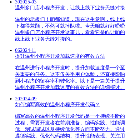
30
2025-03
温州多门店小程序开发，让线上线下业务无缝对接
温州的老板们！咱都知道，现在这生意啊，线上线
下都得兼顾，不然可就掉队啦。今天咱就好好唠唠
温州多门店小程序开发这事儿，看看它是咋让咱的
线上线下业务无缝对接的。
06
2024-11
提升温州小程序开发加载速度的有效方法
在温州进行小程序开发时，提升加载速度是一个至
关重要的任务。这不仅关乎用户体验，还直接影响
到小程序的留存率和转化率。以下是一篇关于提升
温州小程序开发加载速度的有效方法的详细探讨。
20
2024-09
如何编写高效的温州小程序开发代码？
编写高效的温州小程序开发代码是一个持续不断的
过程，需要开发者在前期准备、编码实践、性能调
优、测试调试以及持续优化等方面不断努力。通过
遵循实践、优化代码结构、提升性能表现、关注用