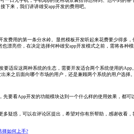
一日无手机，手机app的使用场景囊括你想得到、想不到的各个
接下来，我们讲讲雄安app开发的费用吧。
开发费用的第一条分水岭。显然模板开发听起来花费要少得多，但
然也漂亮些，在决定选择何种雄安app开发模式之前，需将各种
开发要适应这两种系统的生态，需要开发适合两个系统使用的Ap
发出来之后面向哪个市场的用户，还是兼顾两个系统的用户选择
，先要看App开发的功能模块达到一个什么样的使用效果，都可
更多疑惑，可以在评论区提出，希望对你有所帮助，感谢收看，
选择如何上手?