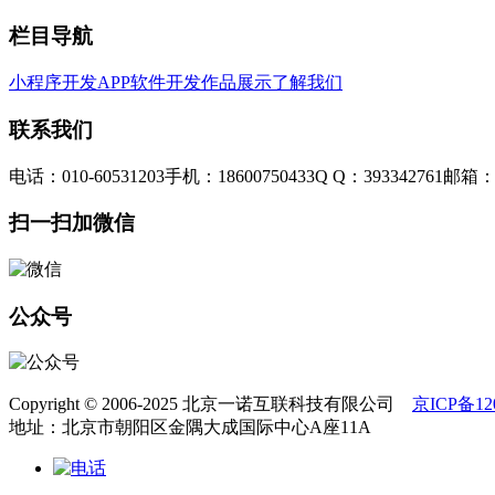
栏目导航
小程序开发
APP软件开发
作品展示
了解我们
联系我们
电话：010-60531203
手机：18600750433
Q Q：393342761
邮箱：3
扫一扫加微信
公众号
Copyright © 2006-2025 北京一诺互联科技有限公司
京ICP备120
地址：北京市朝阳区金隅大成国际中心A座11A