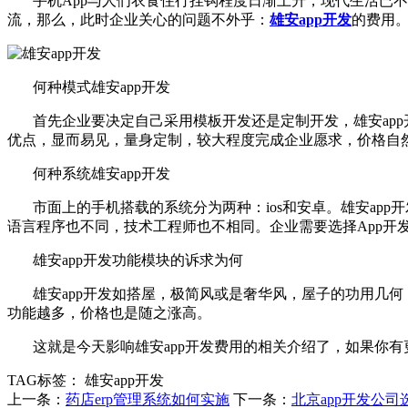
手机App与人们衣食住行挂钩程度日渐上升，现代生活已不可
流，那么，此时企业关心的问题不外乎：
雄安app开发
的费用。
何种模式雄安app开发
首先企业要决定自己采用模板开发还是定制开发，雄安app
优点，显而易见，量身定制，较大程度完成企业愿求，价格自
何种系统雄安app开发
市面上的手机搭载的系统分为两种：ios和安卓。雄安app
语言程序也不同，技术工程师也不相同。企业需要选择App开
雄安app开发功能模块的诉求为何
雄安app开发如搭屋，极简风或是奢华风，屋子的功用几何
功能越多，价格也是随之涨高。
这就是今天影响雄安app开发费用的相关介绍了，如果你有
TAG标签：
雄安app开发
上一条：
药店erp管理系统如何实施
下一条：
北京app开发公司