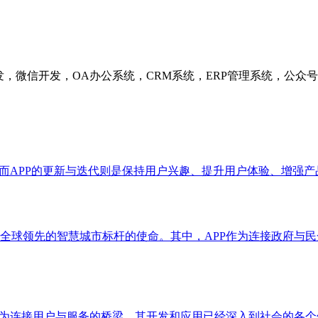
发，微信开发，OA办公系统，CRM系统，ERP管理系统，公
，而APP的更新与迭代则是保持用户兴趣、提升用户体验、增强
全球领先的智慧城市标杆的使命。其中，APP作为连接政府与
作为连接用户与服务的桥梁，其开发和应用已经深入到社会的各