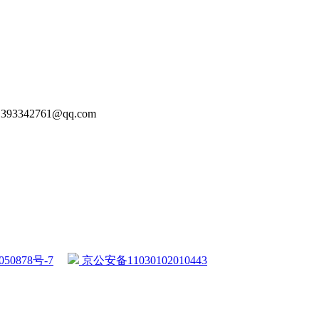
93342761@qq.com
50878号-7
京公安备11030102010443