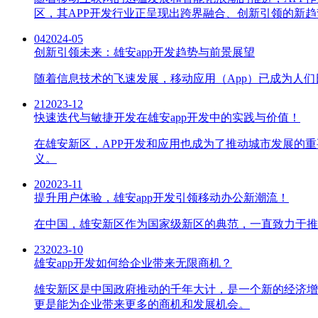
区，其APP开发行业正呈现出跨界融合、创新引领的新趋
04
2024-05
创新引领未来：雄安app开发趋势与前景展望
随着信息技术的飞速发展，移动应用（App）已成为人
21
2023-12
快速迭代与敏捷开发在雄安app开发中的实践与价值！
在雄安新区，APP开发和应用也成为了推动城市发展的
义。
20
2023-11
提升用户体验，雄安app开发引领移动办公新潮流！
在中国，雄安新区作为国家级新区的典范，一直致力于推
23
2023-10
雄安app开发如何给企业带来无限商机？
雄安新区是中国政府推动的千年大计，是一个新的经济增
更是能为企业带来更多的商机和发展机会。