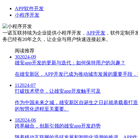
APP软件开发
小程序开发
一诺互联持续为企业提供小程序开发，
APP开发
，软件定制开
务已经有20年之久，让企业与用户快速连接起来。
阅读推荐
30
2024-09
雄安app开发的更新与迭代：如何保持用户的兴趣？
在雄安新区，APP开发已成为推动城市发展的重要手段
11
2024-07
打破技术壁垒，让雄安app开发触手可及
作为中国未来之城，雄安新区自诞生之日起就承载着打造
的智慧化进程至关重要。
18
2024-06
跨界融合，创新引领的雄安app开发趋势
随着移动互联网的迅猛发展和智能化浪潮的推进，APP