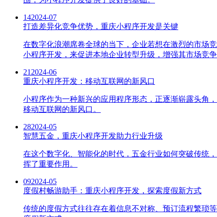
14
2024-07
打造差异化竞争优势，重庆小程序开发是关键
在数字化浪潮席卷全球的当下，企业若想在激烈的市场竞
小程序开发，来促进本地企业转型升级，增强其市场竞争
21
2024-06
重庆小程序开发：移动互联网的新风口
小程序作为一种新兴的应用程序形态，正逐渐崭露头角，
移动互联网的新风口。
28
2024-05
智慧五金，重庆小程序开发助力行业升级
在这个数字化、智能化的时代，五金行业如何突破传统，
挥了重要作用。
09
2024-05
度假村畅游助手：重庆小程序开发，探索度假新方式
传统的度假方式往往存在着信息不对称、预订流程繁琐等