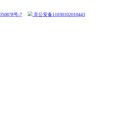
50878号-7
京公安备11030102010443