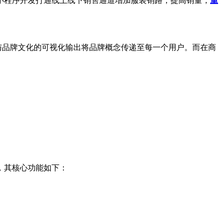
小程序开发打通线上线下销售通道增加服装销路，提高销量，
重
与品牌文化的可视化输出将品牌概念传递至每一个用户。而在商
，其核心功能如下：