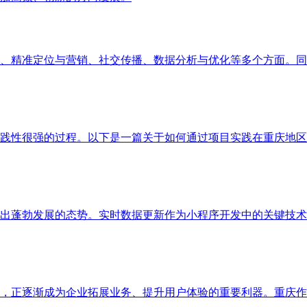
、精准定位与营销、社交传播、数据分析与优化等多个方面。同
践性很强的过程。以下是一篇关于如何通过项目实践在重庆地区
出蓬勃发展的态势。实时数据更新作为小程序开发中的关键技术
，正逐渐成为企业拓展业务、提升用户体验的重要利器。重庆作