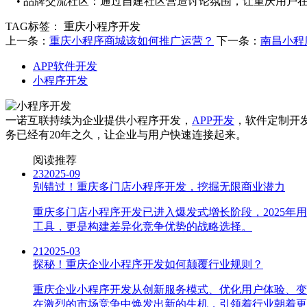
• 品牌交流社区：通过自建社区营造讨论氛围，让重庆用户
TAG标签：
重庆小程序开发
上一条：
重庆小程序商城该如何推广运营？
下一条：
南昌小程
APP软件开发
小程序开发
一诺互联持续为企业提供小程序开发，
APP开发
，软件定制开
务已经有20年之久，让企业与用户快速连接起来。
阅读推荐
23
2025-09
别错过！重庆多门店小程序开发，挖掘无限商业潜力
重庆多门店小程序开发已进入爆发式增长阶段，2025年
工具，更是构建差异化竞争优势的战略选择。
21
2025-03
探秘！重庆企业小程序开发如何颠覆行业规则？
重庆企业小程序开发从创新服务模式、优化用户体验、变
在激烈的市场竞争中焕发出新的生机，引领着行业朝着更