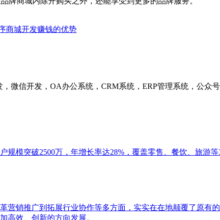
在品牌商城内除开购买之外，还能享受到更多的品牌服务。
序商城开发赚钱的优势
发，微信开发，OA办公系统，CRM系统，ERP管理系统，公
用户规模突破2500万，年增长率达28%，覆盖零售、餐饮、旅游
革营销推广到拓展行业协作等多方面，实实在在地颠覆了原有的
加高效、创新的方向发展。