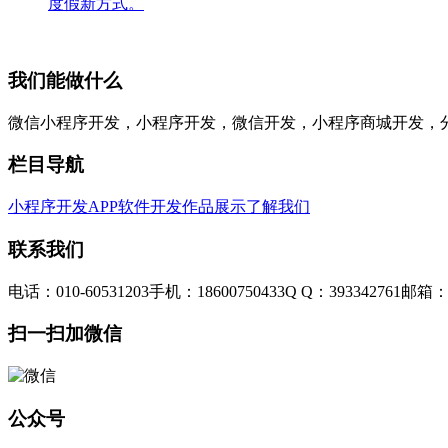
度假新方式。
我们能做什么
微信小程序开发，小程序开发，微信开发，小程序商城开发，
栏目导航
小程序开发
APP软件开发
作品展示
了解我们
联系我们
电话：010-60531203
手机：18600750433
Q Q：393342761
邮箱：3
扫一扫加微信
公众号