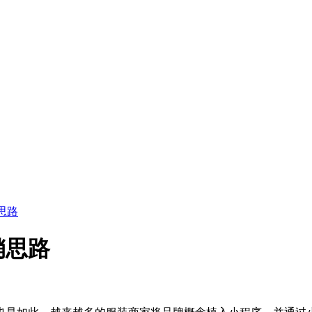
思路
销思路