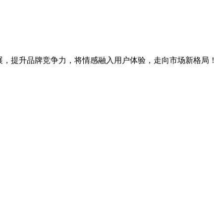
展，提升品牌竞争力，将情感融入用户体验，走向市场新格局！