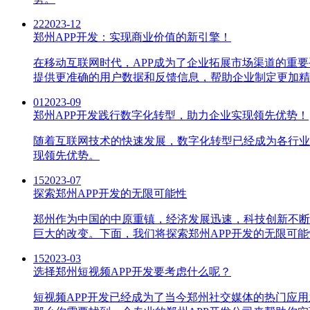
22
2023-12
郑州APP开发：实现商业价值的新引擎！
在移动互联网时代，APP成为了企业拓展市场渠道的重要
提供更准确的用户数据和反馈信息，帮助企业制定更加精
01
2023-09
郑州APP开发践行数字化转型，助力企业实现领先优势！
随着互联网技术的快速发展，数字化转型已经成为各行业
现领先优势。
15
2023-07
探索郑州APP开发的无限可能性
郑州作为中国的中原重镇，经济发展迅速，科技创新不断
巨大的改变。下面，我们将探索郑州APP开发的无限可能
15
2023-03
选择郑州短视频APP开发要考虑什么呢？
短视频APP开发已经成为了当今郑州社交媒体的热门应用