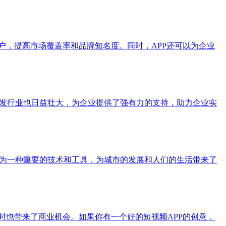
户，提高市场覆盖率和品牌知名度。同时，APP还可以为企业
开发行业也日益壮大，为企业提供了强有力的支持，助力企业实
成为一种重要的技术和工具，为城市的发展和人们的生活带来了
时也带来了商业机会。如果你有一个好的短视频APP的创意，