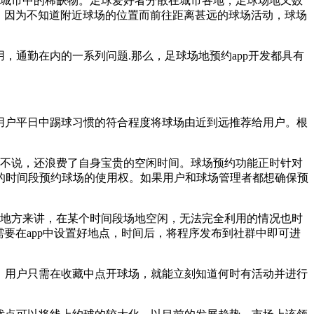
城市中的稀缺物。足球爱好者分散在城市各地，足球场地又数
，因为不知道附近球场的位置而前往距离甚远的球场活动，球场
通勤在内的一系列问题.那么，足球场地预约app开发都具有
用户平日中踢球习惯的符合程度将球场由近到远推荐给用户。根
不说，还浪费了自身宝贵的空闲时间。球场预约功能正时针对
的时间段预约球场的使用权。如果用户和球场管理者都想确保预
地方来讲，在某个时间段场地空闲，无法完全利用的情况也时
需要在app中设置好地点，时间后，将程序发布到社群中即可进
，用户只需在收藏中点开球场，就能立刻知道何时有活动并进行