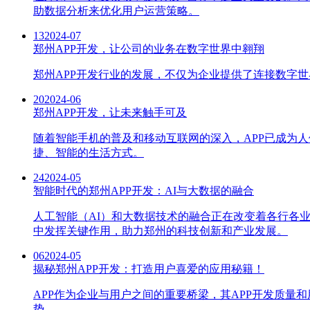
助数据分析来优化用户运营策略。
13
2024-07
郑州APP开发，让公司的业务在数字世界中翱翔
郑州APP开发行业的发展，不仅为企业提供了连接数字
20
2024-06
郑州APP开发，让未来触手可及
随着智能手机的普及和移动互联网的深入，APP已成为
捷、智能的生活方式。
24
2024-05
智能时代的郑州APP开发：AI与大数据的融合
人工智能（AI）和大数据技术的融合正在改变着各行各业
中发挥关键作用，助力郑州的科技创新和产业发展。
06
2024-05
揭秘郑州APP开发：打造用户喜爱的应用秘籍！
APP作为企业与用户之间的重要桥梁，其APP开发质量
势。