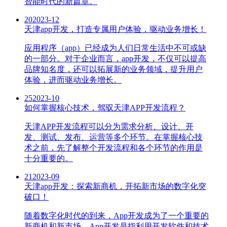
智能时代的新篇章。
20
2023-12
天津app开发，打造专属用户体验，驱动业务增长！
应用程序（app）已经成为人们日常生活中不可或缺
的一部分。对于企业而言，app开发，不仅可以提高
品牌知名度，还可以拓展新的业务领域，提升用户
体验，进而驱动业务增长。
25
2023-10
如何掌握核心技术，驾驭天津APP开发流程？
天津APP开发流程可以分为需求分析、设计、开
发、测试、发布、运营等多个环节。在掌握核心技
术之前，先了解整个开发流程和各个环节的作用是
十分重要的。
21
2023-09
天津app开发：探索新商机，开拓新市场的数字化突
破口！
随着数字化时代的到来，App开发成为了一个重要的
新商机和新市场。App开发是指利用开发软件和技术