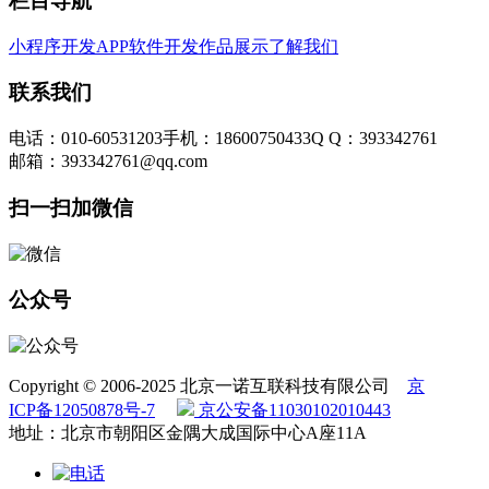
栏目导航
小程序开发
APP软件开发
作品展示
了解我们
联系我们
电话：010-60531203
手机：18600750433
Q Q：393342761
邮箱：393342761@qq.com
扫一扫加微信
公众号
Copyright © 2006-2025 北京一诺互联科技有限公司
京
ICP备12050878号-7
京公安备11030102010443
地址：北京市朝阳区金隅大成国际中心A座11A