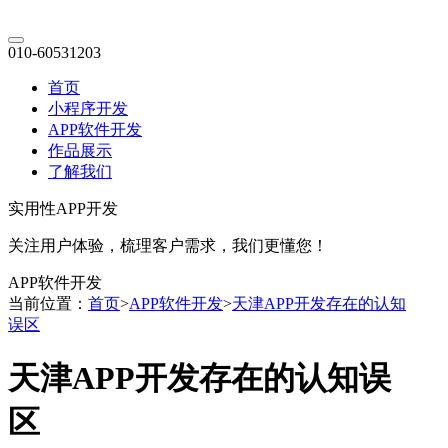
010-60531203
首页
小程序开发
APP软件开发
作品展示
了解我们
实用性APP开发
关注用户体验，梳理客户需求，我们更懂您！
APP软件开发
当前位置：
首页
>
APP软件开发
>
天津APP开发存在的认知
误区
天津APP开发存在的认知误
区