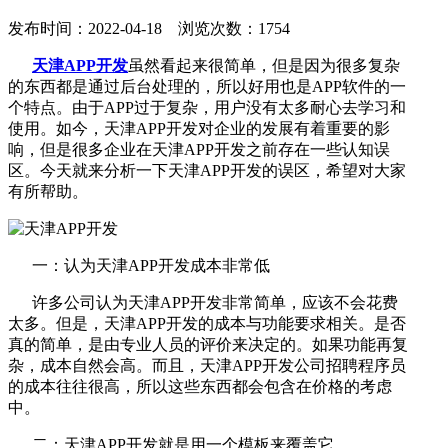
发布时间：2022-04-18 浏览次数：1754
天津APP开发
虽然看起来很简单，但是因为很多复杂
的东西都是通过后台处理的，所以好用也是APP软件的一
个特点。由于APP过于复杂，用户没有太多耐心去学习和
使用。如今，天津APP开发对企业的发展有着重要的影
响，但是很多企业在天津APP开发之前存在一些认知误
区。今天就来分析一下天津APP开发的误区，希望对大家
有所帮助。
一：认为天津APP开发成本非常低
许多公司认为天津APP开发非常简单，应该不会花费
太多。但是，天津APP开发的成本与功能要求相关。是否
真的简单，是由专业人员的评价来决定的。如果功能再复
杂，成本自然会高。而且，天津APP开发公司招聘程序员
的成本往往很高，所以这些东西都会包含在价格的考虑
中。
二：天津APP开发就是用一个模板来覆盖它