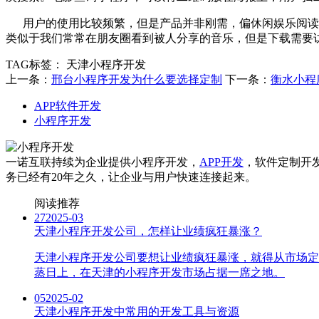
用户的使用比较频繁，但是产品并非刚需，偏休闲娱乐阅读类
类似于我们常常在朋友圈看到被人分享的音乐，但是下载需要访
TAG标签：
天津小程序开发
上一条：
邢台小程序开发为什么要选择定制
下一条：
衡水小程
APP软件开发
小程序开发
一诺互联持续为企业提供小程序开发，
APP开发
，软件定制开
务已经有20年之久，让企业与用户快速连接起来。
阅读推荐
27
2025-03
天津小程序开发公司，怎样让业绩疯狂暴涨？
天津小程序开发公司要想让业绩疯狂暴涨，就得从市场定
蒸日上，在天津的小程序开发市场占据一席之地。
05
2025-02
天津小程序开发中常用的开发工具与资源