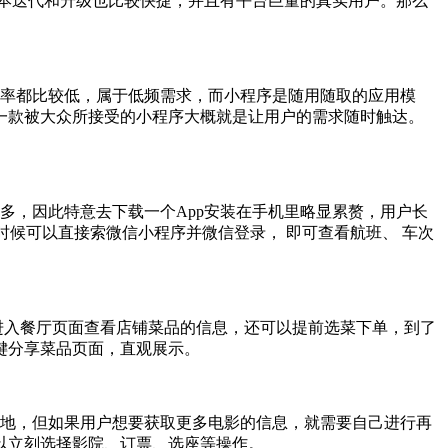
本迭代和升级也比较快捷，并且有平台巨量的真实用户。那么
率都比较低，属于低频需求，而小程序是随用随取的应用模
一款被大众所接受的小程序大概就是让用户的需求随时触达。
，因此特意去下载一个App安装在手机里略显累赘，用户长
时候可以直接索微信小程序并微信登录， 即可查看航班、 车次
进入餐厅页面查看店铺菜品的信息，还可以提前选菜下单，到了
键分享菜品页面，直观展示。
地，但如果用户想要获取更多电影的信息，就需要自己进行再
以立刻选择影院、订票、选座等操作。