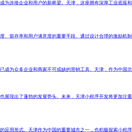
成为连接企业和用户的新桥梁。天津，这座拥有深厚工业底蕴和
度、留存率和用户满意度的重要手段。通过设计合理的激励机制
已成为众多企业和商家不可或缺的营销工具。天津，作为中国北
也展现出了蓬勃的发展势头。未来，天津小程序开发将更加注重
的应用形式。天津作为中国的重要城市之一，也积极探索小程