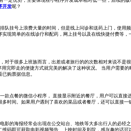
有一定优势，主要体现在小程序开发成本相对低一些，后续的版
序开发
呢？
排队挂号上浪费大量的时间，但是线上问诊和送药上门，使用频
序实现简单的在线诊疗和配药，网上挂号以及在线快捷付费等，
对于很多上班族而言，出差或者旅行的的次数相对来说不是很多
序用完即走的便捷方式就完美的解决了这种状况。 当用户需要的
看已购票据信息。
 一款点餐的微信小程序， 直接显示附近的餐厅，用户可以直接
很多时间。如果用户遇到了喜欢的菜品或者餐厅，还可以直接一
影的海报经常会出现在公交站台、地铁等大多出行人的必经之
二维码即可获取电影视频预告、上映时间及影院，感兴趣的话可