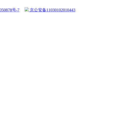
50878号-7
京公安备11030102010443