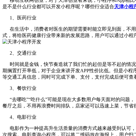
移动互联网创业，对于天津创业者来说，小程序和App相比
是不是什么行业都可以开发小程序呢？哪些行业适合
天津小程
1、医药行业
在生活中，消费者对医生的期望需要时能立即见到面，不用
式，将给医药健康行业带来新的发展思路，用户可以通过小程
2、交通行业
时间就是金钱，快节奏造就了我们忙的起但是等不起的情况，
期搁置打开率低，对于企业来讲开发APP性价比低。但是小程
等交通工具信息，同时可完成下单、支付，支付完成后便可查
3、餐饮行业
“去哪吃”“吃什么”可能是现在大多数用户每天面对的问题，
餐厅之后，不用再浪费时间排队，店家还可以迅速上菜，节省
4、电影行业
电影作为一种提高升生活质量的消费方式越来越受到认可，电
次搜索。电影查询小程序，可以将二维码放在海报上，用户扫