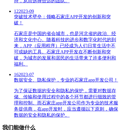
持，从而选择合适的团队。
12
2023-09
突破技术壁垒：领略石家庄APP开发的创新和突
破！
石家庄是中国的省会城市，也是河北省的政治、经
济和文化中心。随着科技的进步和数字化时代的到
来，APP（应用程序）已经成为人们日常生活中不
可或缺的工具。石家庄APP开发在不断创新和突
破，为城市的发展和居民的生活带来了许多便利和
福利。
16
2023-07
数据安全、隐私保护，专业的石家庄app开发公司！
为了保证数据的安全和隐私的保护，需要对数据存
储、传输和使用过程中的各个环节都进行细致的管
理和控制。而石家庄app开发公司作为专业的技术服
务提供商，在app开发时，应当遵循以下原则，确保
数据的安全和隐私的保护。
我们能做什么