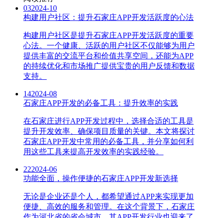
03
2024-10
构建用户社区：提升石家庄APP开发活跃度的心法
构建用户社区是提升石家庄APP开发活跃度的重要
心法。一个健康、活跃的用户社区不仅能够为用户
提供丰富的交流平台和价值共享空间，还能为APP
的持续优化和市场推广提供宝贵的用户反馈和数据
支持。
14
2024-08
石家庄APP开发的必备工具：提升效率的实践
在石家庄进行APP开发过程中，选择合适的工具是
提升开发效率、确保项目质量的关键。本文将探讨
石家庄APP开发中常用的必备工具，并分享如何利
用这些工具来提高开发效率的实践经验。
22
2024-06
功能全面，操作便捷的石家庄APP开发新选择
无论是企业还是个人，都希望通过APP来实现更加
便捷、高效的服务和管理。在这个背景下，石家庄
作为河北省的省会城市，其APP开发行业也迎来了