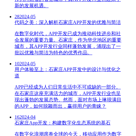
新的发展机遇。
28
2024-05
代码之美：深入解析石家庄APP开发的优雅与简洁
在数字化时代，APP开发已成为推动科技进步和社
会发展的重要力量。石家庄，作为华北地区的重要
城市，其APP开发行业同样蓬勃发展，涌现出了一
批以优雅与简洁为特色的优秀作品。
10
2024-05
用户体验至上：石家庄APP开发中的设计与优化之
道
APP已经成为人们日常生活中不可或缺的一部分。
在石家庄这座充满活力的城市，APP开发行业也呈
现出蓬勃的发展态势。然而，面对市场上琳琅满目
的APP，如何脱颖而出，赢得用户的青睐？
16
2024-04
石家庄App开发：构建数字化生态系统的基石
在数字化浪潮席卷全球的今天，移动应用作为数字