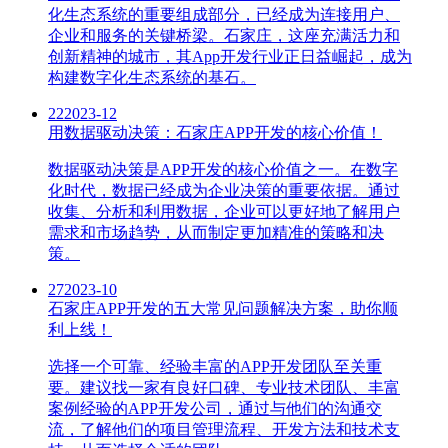
化生态系统的重要组成部分，已经成为连接用户、
企业和服务的关键桥梁。石家庄，这座充满活力和
创新精神的城市，其App开发行业正日益崛起，成为
构建数字化生态系统的基石。
22
2023-12
用数据驱动决策：石家庄APP开发的核心价值！
数据驱动决策是APP开发的核心价值之一。在数字
化时代，数据已经成为企业决策的重要依据。通过
收集、分析和利用数据，企业可以更好地了解用户
需求和市场趋势，从而制定更加精准的策略和决
策。
27
2023-10
石家庄APP开发的五大常见问题解决方案，助你顺
利上线！
选择一个可靠、经验丰富的APP开发团队至关重
要。建议找一家有良好口碑、专业技术团队、丰富
案例经验的APP开发公司，通过与他们的沟通交
流，了解他们的项目管理流程、开发方法和技术支