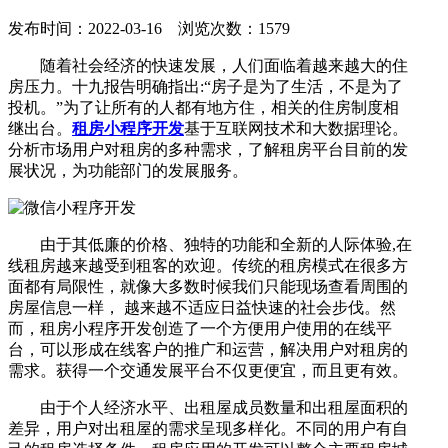
发布时间：2022-03-16 浏览次数：1579
随着社会经济的快速发展，人们面临着越来越大的住
房压力。十九报告明确指出:“房子是为了生活，不是为了
投机。”为了让所有的人都有地方住，相关的住房制度相
继出台。
租房小程序开发
基于互联网技术和大数据理论。
分析市场用户对租房的多种需求，了解租房平台目前的发
展状况，为功能部门的发展服务。
由于其低廉的价格、独特的功能和全新的人际体验,在
线租房越来越受到租客的欢迎。传统的租房模式在很多方
面都有局限性，就像大多数时候我们只能现场查看周围的
房屋信息一样， 越来越不适应日益快速的社会步伐。然
而，租房小程序开发创造了一个方便用户使用的在线平
台，可以形成在线客户的推广和运营，解决用户对租房的
需求。获得一个交通发展平台不仅更便宜，而且更有效。
由于个人经济水平、出租屋成员数量和出租屋面积的
差异，用户对出租屋的需求呈现多样化。不同的用户有自