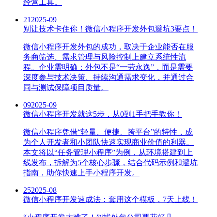
经营工具。
21
2025-09
别让技术卡住你！微信小程序开发外包避坑3要点！
微信小程序开发外包的成功，取决于企业能否在服
务商筛选、需求管理与风险控制上建立系统性流
程。企业需明确：外包不是“一劳永逸”，而是需要
深度参与技术决策、持续沟通需求变化，并通过合
同与测试保障项目质量。
09
2025-09
微信小程序开发就这5步，从0到1手把手教你！
微信小程序凭借“轻量、便捷、跨平台”的特性，成
为个人开发者和小团队快速实现商业价值的利器。
本文将以“任务管理小程序”为例，从环境搭建到上
线发布，拆解为5个核心步骤，结合代码示例和避坑
指南，助你快速上手小程序开发。
25
2025-08
微信小程序开发速成法：套用这个模板，7天上线！