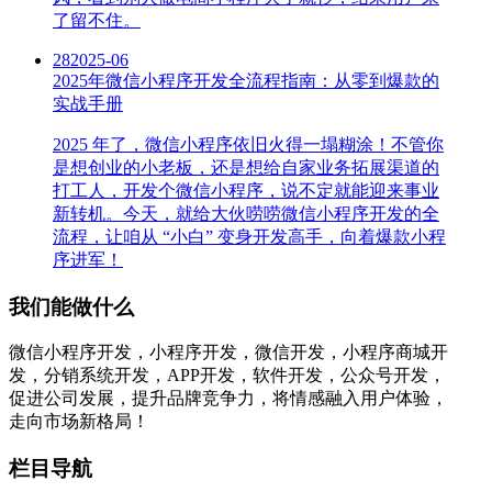
了留不住。
28
2025-06
2025年微信小程序开发全流程指南：从零到爆款的
实战手册
2025 年了，微信小程序依旧火得一塌糊涂！不管你
是想创业的小老板，还是想给自家业务拓展渠道的
打工人，开发个微信小程序，说不定就能迎来事业
新转机。今天，就给大伙唠唠微信小程序开发的全
流程，让咱从 “小白” 变身开发高手，向着爆款小程
序进军！
我们能做什么
微信小程序开发，小程序开发，微信开发，小程序商城开
发，分销系统开发，APP开发，软件开发，公众号开发，
促进公司发展，提升品牌竞争力，将情感融入用户体验，
走向市场新格局！
栏目导航