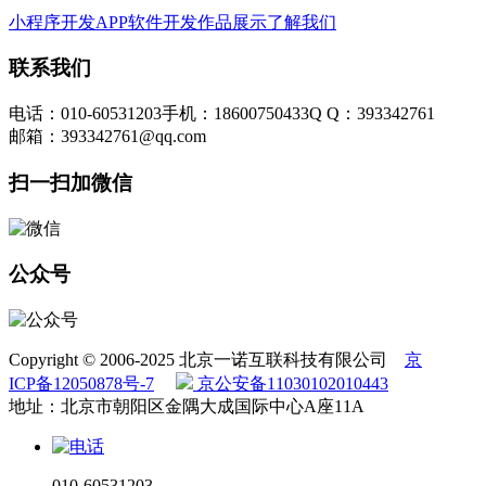
小程序开发
APP软件开发
作品展示
了解我们
联系我们
电话：010-60531203
手机：18600750433
Q Q：393342761
邮箱：393342761@qq.com
扫一扫加微信
公众号
Copyright © 2006-2025 北京一诺互联科技有限公司
京
ICP备12050878号-7
京公安备11030102010443
地址：北京市朝阳区金隅大成国际中心A座11A
010-60531203