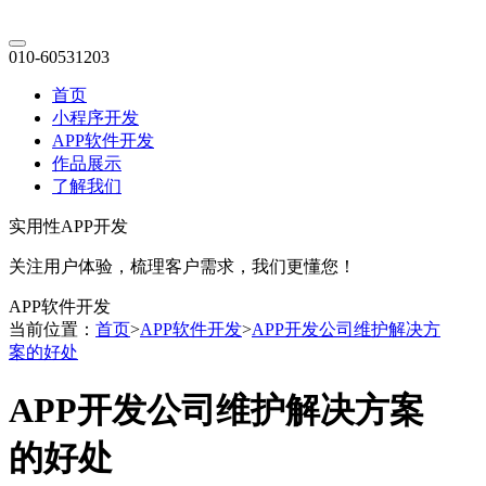
010-60531203
首页
小程序开发
APP软件开发
作品展示
了解我们
实用性APP开发
关注用户体验，梳理客户需求，我们更懂您！
APP软件开发
当前位置：
首页
>
APP软件开发
>
APP开发公司维护解决方
案的好处
APP开发公司维护解决方案
的好处