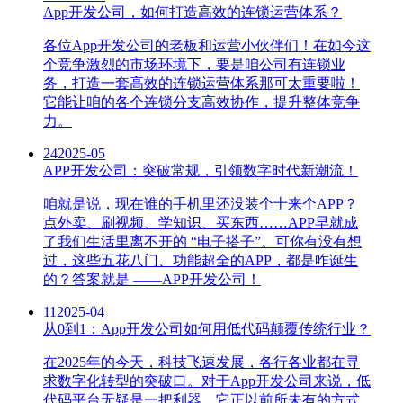
App开发公司，如何打造高效的连锁运营体系？
各位App开发公司的老板和运营小伙伴们！在如今这
个竞争激烈的市场环境下，要是咱公司有连锁业
务，打造一套高效的连锁运营体系那可太重要啦！
它能让咱的各个连锁分支高效协作，提升整体竞争
力。
24
2025-05
APP开发公司：突破常规，引领数字时代新潮流！
咱就是说，现在谁的手机里还没装个十来个APP？
点外卖、刷视频、学知识、买东西……APP早就成
了我们生活里离不开的 “电子搭子”。可你有没有想
过，这些五花八门、功能超全的APP，都是咋诞生
的？答案就是 ——APP开发公司！
11
2025-04
从0到1：App开发公司如何用低代码颠覆传统行业？
在2025年的今天，科技飞速发展，各行各业都在寻
求数字化转型的突破口。对于App开发公司来说，低
代码平台无疑是一把利器，它正以前所未有的方式