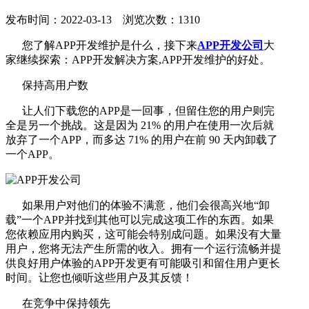
发布时间：2022-03-13 浏览次数：1310
您了解APP开发维护是什么，接下来
APP开发公司
大
家继续探索：APP开发解决方案,APP开发维护的好处。
保持高用户数
让人们下载您的APP是一回事，但留住您的用户则完
全是另一个挑战。这是因为 21% 的用户在使用一次后就
放弃了一个APP，而多达 71% 的用户在前 90 天内卸载了
一个APP。
如果用户对他们的体验不满意，他们会很高兴地“卸
载”一个APP并找到其他可以完成这项工作的东西。如果
您依赖应用内购买，这可能会特别成问题。如果没有大量
用户，您将无法产生所需的收入。拥有一个运行流畅并提
供良好用户体验的APP开发更有可能吸引和留住用户更长
时间。让您也倾听这些用户及其反馈！
在竞争中保持领先