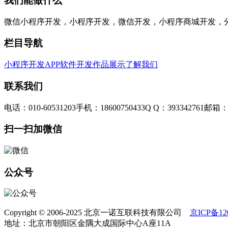
我们能做什么
微信小程序开发，小程序开发，微信开发，小程序商城开发，
栏目导航
小程序开发
APP软件开发
作品展示
了解我们
联系我们
电话：010-60531203
手机：18600750433
Q Q：393342761
邮箱：3
扫一扫加微信
公众号
Copyright © 2006-2025 北京一诺互联科技有限公司
京ICP备120
地址：北京市朝阳区金隅大成国际中心A座11A