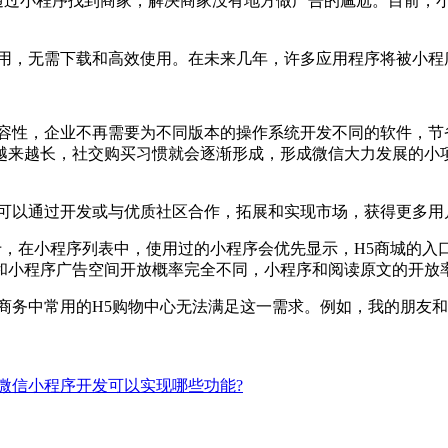
过小程序找到商家，解决商家没有地方做广告的尴尬。目前，
用，无需下载和高效使用。在未来几年，许多应用程序将被小程
性，企业不再需要为不同版本的操作系统开发不同的软件，节
越来越长，社交购买习惯就会逐渐形成，形成微信大力发展的小
可以通过开发或与优质社区合作，拓展和实现市场，获得更多用
于，在小程序列表中，使用过的小程序会优先显示，H5商城的
和小程序广告空间开放概率完全不同，小程序和阅读原文的开放率
务中常用的H5购物中心无法满足这一需求。例如，我的朋友和
微信小程序开发可以实现哪些功能?