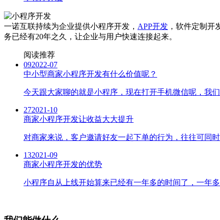
一诺互联持续为企业提供小程序开发，
APP开发
，软件定制开
务已经有20年之久，让企业与用户快速连接起来。
阅读推荐
09
2022-07
中小型商家小程序开发有什么价值呢？
今天跟大家聊的就是小程序，现在打开手机微信呢，我们
27
2021-10
商家小程序开发让收益大大提升
对商家来说，客户邀请好友一起下单的行为，往往可同时
13
2021-09
商家小程序开发的优势
小程序自从上线开始算来已经有一年多的时间了，一年多