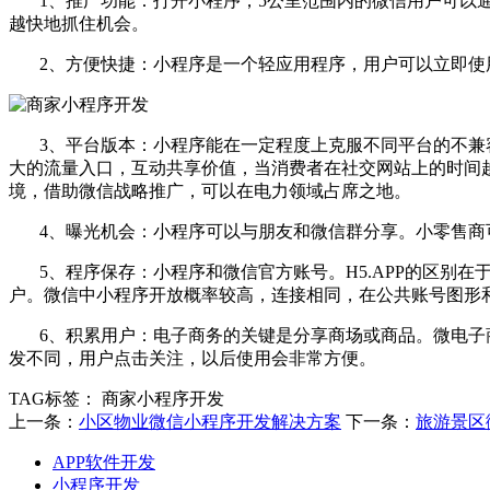
1、推广功能：打开小程序，5公里范围内的微信用户可以通
越快地抓住机会。
2、方便快捷：小程序是一个轻应用程序，用户可以立即使
3、平台版本：小程序能在一定程度上克服不同平台的不兼容
大的流量入口，互动共享价值，当消费者在社交网站上的时间
境，借助微信战略推广，可以在电力领域占席之地。
4、曝光机会：小程序可以与朋友和微信群分享。小零售商
5、程序保存：小程序和微信官方账号。H5.APP的区别在
户。微信中小程序开放概率较高，连接相同，在公共账号图形
6、积累用户：电子商务的关键是分享商场或商品。微电子商
发不同，用户点击关注，以后使用会非常方便。
TAG标签：
商家小程序开发
上一条：
小区物业微信小程序开发解决方案
下一条：
旅游景区
APP软件开发
小程序开发