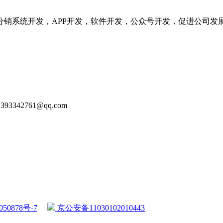
分销系统开发，APP开发，软件开发，公众号开发，促进公司发
93342761@qq.com
50878号-7
京公安备11030102010443